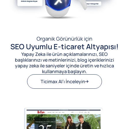
Organik Görünürlük için
SEO Uyumlu E-ticaret Altyapısı!
Yapay Zeka ile ürün açıklamalarınızı, SEO
başlıklarınızı ve metinlerinizi, blog içeriklerinizi
yapay zeka ile saniyeler içinde üretin ve hızlıca
kullanmaya başlayın.
Ticimax AI’ı İnceleyin