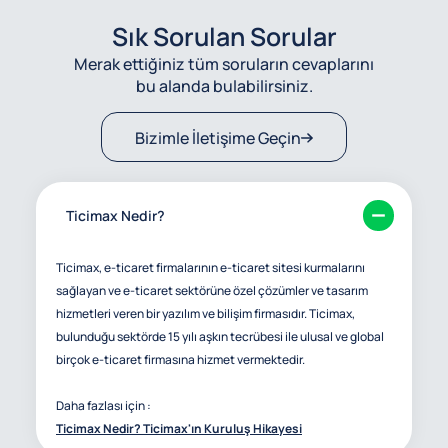
Sık Sorulan Sorular
Merak ettiğiniz tüm soruların cevaplarını
bu alanda bulabilirsiniz.
Bizimle İletişime Geçin
Ticimax Nedir?
Ticimax, e-ticaret firmalarının e-ticaret sitesi kurmalarını
sağlayan ve e-ticaret sektörüne özel çözümler ve tasarım
hizmetleri veren bir yazılım ve bilişim firmasıdır. Ticimax,
bulunduğu sektörde 15 yılı aşkın tecrübesi ile ulusal ve global
birçok e-ticaret firmasına hizmet vermektedir.
Daha fazlası için :
Ticimax Nedir? Ticimax'ın Kuruluş Hikayesi