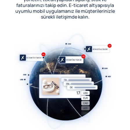
faturalarınızı takip edin. E-ticaret altyapısıyla
uyumlu mobil uygulamanız ile müşterilerinizle
sürekli iletişimde kalın.