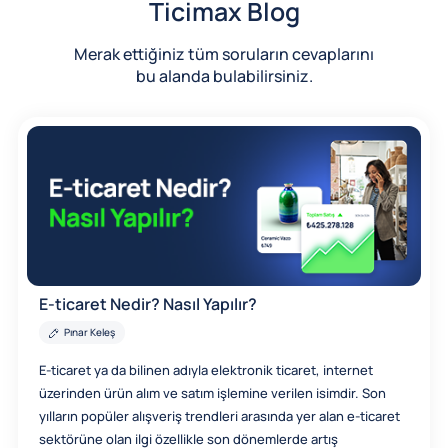
Ticimax Blog
Merak ettiğiniz tüm soruların cevaplarını
bu alanda bulabilirsiniz.
E-ticaret Nedir? Nasıl Yapılır?
Pınar Keleş
E-ticaret ya da bilinen adıyla elektronik ticaret, internet
üzerinden ürün alım ve satım işlemine verilen isimdir. Son
yılların popüler alışveriş trendleri arasında yer alan e-ticaret
sektörüne olan ilgi özellikle son dönemlerde artış