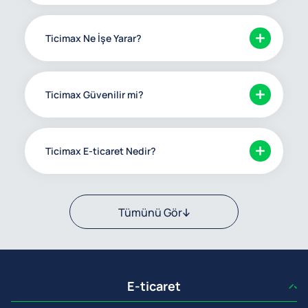
Ticimax Ne İşe Yarar?
Ticimax Güvenilir mi?
Ticimax E-ticaret Nedir?
Tümünü Gör
E-ticaret