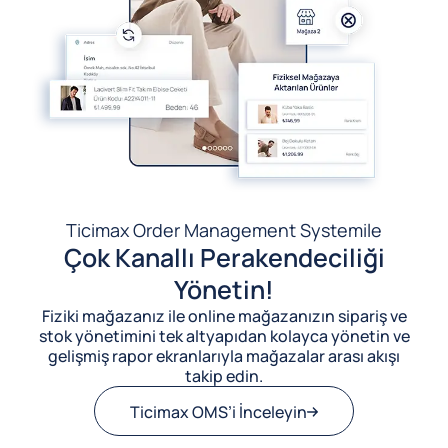
Ticimax Order Management System
ile
Çok Kanallı Perakendeciliği
Yönetin!
Fiziki mağazanız ile online mağazanızın sipariş ve
stok yönetimini tek altyapıdan kolayca yönetin ve
gelişmiş rapor ekranlarıyla mağazalar arası akışı
takip edin.
Ticimax OMS’i İnceleyin