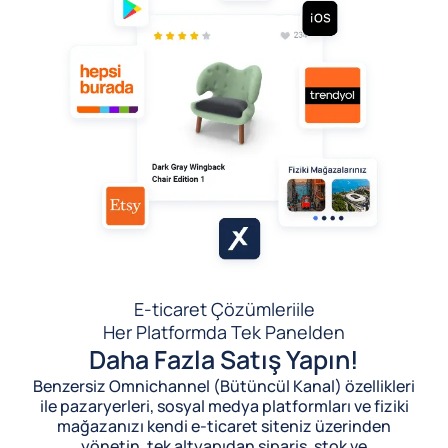
E-ticaret Çözümleri
ile
Her Platformda Tek Panelden
Daha Fazla Satış Yapın!
Benzersiz Omnichannel (Bütüncül Kanal) özellikleri
ile pazaryerleri, sosyal medya platformları ve fiziki
mağazanızı kendi e-ticaret siteniz üzerinden
yönetin, tek altyapıdan sipariş, stok ve