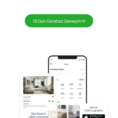
15 Gün Ücretsiz Deneyin!