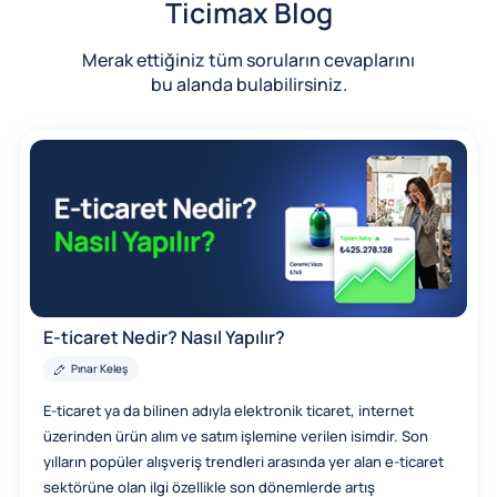
Ticimax Blog
Merak ettiğiniz tüm soruların cevaplarını
bu alanda bulabilirsiniz.
E-ticaret Nedir? Nasıl Yapılır?
Pınar Keleş
E-ticaret ya da bilinen adıyla elektronik ticaret, internet
üzerinden ürün alım ve satım işlemine verilen isimdir. Son
yılların popüler alışveriş trendleri arasında yer alan e-ticaret
sektörüne olan ilgi özellikle son dönemlerde artış