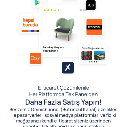
E-ticaret Çözümleri
ile
Her Platformda Tek Panelden
Daha Fazla Satış Yapın!
Benzersiz Omnichannel (Bütüncül Kanal) özellikleri
ile pazaryerleri, sosyal medya platformları ve fiziki
mağazanızı kendi e-ticaret siteniz üzerinden
yönetin, tek altyapıdan sipariş, stok ve