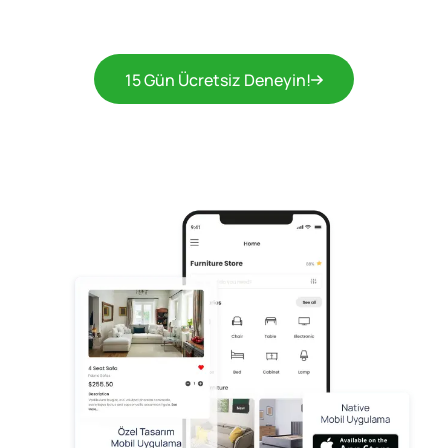
15 Gün Ücretsiz Deneyin!