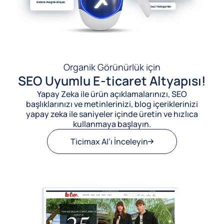
Organik Görünürlük için
SEO Uyumlu E-ticaret Altyapısı!
Yapay Zeka ile ürün açıklamalarınızı, SEO
başlıklarınızı ve metinlerinizi, blog içeriklerinizi
yapay zeka ile saniyeler içinde üretin ve hızlıca
kullanmaya başlayın.
Ticimax AI’ı İnceleyin