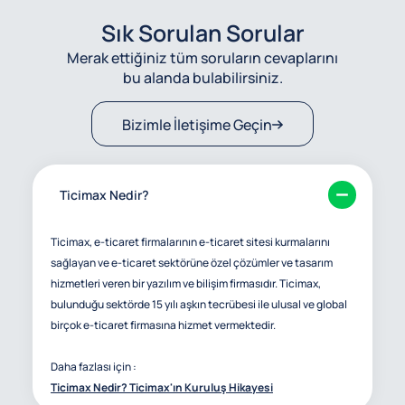
Sık Sorulan Sorular
Merak ettiğiniz tüm soruların cevaplarını
bu alanda bulabilirsiniz.
Bizimle İletişime Geçin
Ticimax Nedir?
Ticimax, e-ticaret firmalarının e-ticaret sitesi kurmalarını
sağlayan ve e-ticaret sektörüne özel çözümler ve tasarım
hizmetleri veren bir yazılım ve bilişim firmasıdır. Ticimax,
bulunduğu sektörde 15 yılı aşkın tecrübesi ile ulusal ve global
birçok e-ticaret firmasına hizmet vermektedir.
Daha fazlası için :
Ticimax Nedir? Ticimax'ın Kuruluş Hikayesi