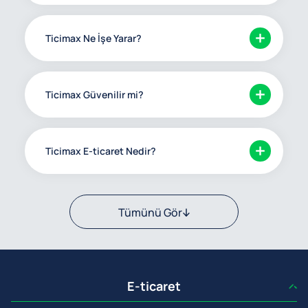
Ticimax Ne İşe Yarar?
Ticimax Güvenilir mi?
Ticimax E-ticaret Nedir?
Tümünü Gör
E-ticaret