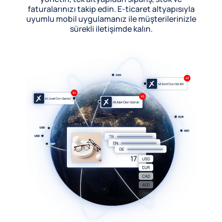
faturalarınızı takip edin. E-ticaret altyapısıyla
uyumlu mobil uygulamanız ile müşterilerinizle
sürekli iletişimde kalın.