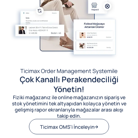
Ticimax Order Management System
ile
Çok Kanallı Perakendeciliği
Yönetin!
Fiziki mağazanız ile online mağazanızın sipariş ve
stok yönetimini tek altyapıdan kolayca yönetin ve
gelişmiş rapor ekranlarıyla mağazalar arası akışı
takip edin.
Ticimax OMS’i İnceleyin