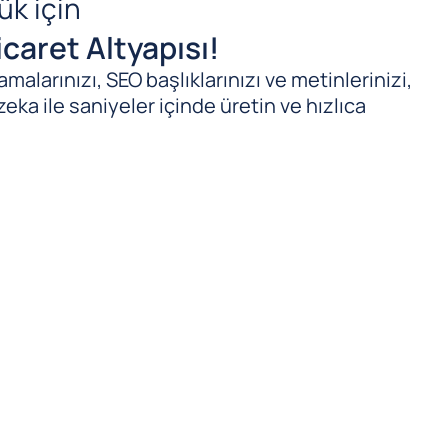
ük için
caret Altyapısı!
malarınızı, SEO başlıklarınızı ve metinlerinizi,
zeka ile saniyeler içinde üretin ve hızlıca