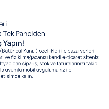
eri
da Tek Panelden
ş Yapın!
ütüncül Kanal) özellikleri ile pazaryerleri,
ı ve fiziki mağazanızı kendi e-ticaret siteniz
tyapıdan sipariş, stok ve faturalarınızı takip
ıyla uyumlu mobil uygulamanız ile
letişimde kalın.