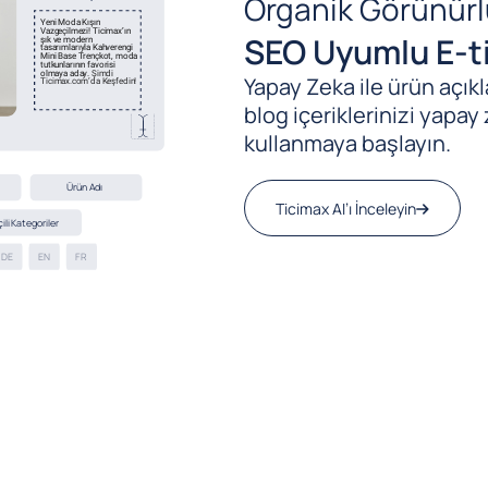
Organik Görünürl
SEO Uyumlu E-ti
Yapay Zeka ile ürün açıkla
blog içeriklerinizi yapay 
kullanmaya başlayın.
Ticimax AI’ı İnceleyin