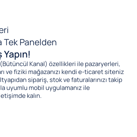
eri
da Tek Panelden
ş Yapın!
ütüncül Kanal) özellikleri ile pazaryerleri,
ı ve fiziki mağazanızı kendi e-ticaret siteniz
tyapıdan sipariş, stok ve faturalarınızı takip
ıyla uyumlu mobil uygulamanız ile
letişimde kalın.