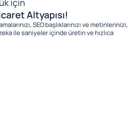
ük için
caret Altyapısı!
malarınızı, SEO başlıklarınızı ve metinlerinizi,
zeka ile saniyeler içinde üretin ve hızlıca