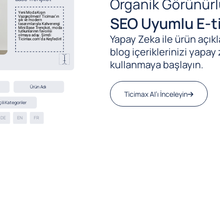
Organik Görünürl
SEO Uyumlu E-ti
Yapay Zeka ile ürün açıkla
blog içeriklerinizi yapay 
kullanmaya başlayın.
Ticimax AI’ı İnceleyin