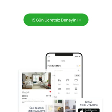
15 Gün Ücretsiz Deneyin!