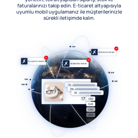
faturalarınızı takip edin. E-ticaret altyapısıyla
uyumlu mobil uygulamanız ile müşterilerinizle
sürekli iletişimde kalın.