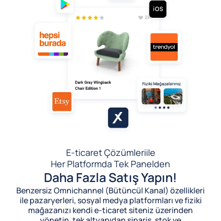
E-ticaret Çözümleri
ile
Her Platformda Tek Panelden
Daha Fazla Satış Yapın!
Benzersiz Omnichannel (Bütüncül Kanal) özellikleri
ile pazaryerleri, sosyal medya platformları ve fiziki
mağazanızı kendi e-ticaret siteniz üzerinden
yönetin, tek altyapıdan sipariş, stok ve