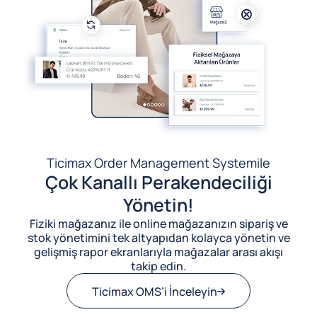
Ticimax Order Management System
ile
Çok Kanallı Perakendeciliği
Yönetin!
Fiziki mağazanız ile online mağazanızın sipariş ve
stok yönetimini tek altyapıdan kolayca yönetin ve
gelişmiş rapor ekranlarıyla mağazalar arası akışı
takip edin.
Ticimax OMS’i İnceleyin