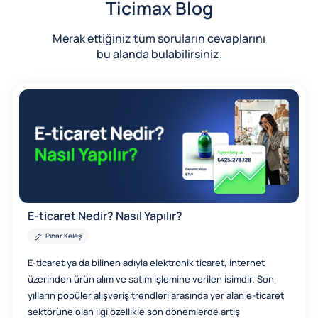
Ticimax Blog
Merak ettiğiniz tüm soruların cevaplarını
bu alanda bulabilirsiniz.
E-ticaret Nedir? Nasıl Yapılır?
Pınar Keleş
E-ticaret ya da bilinen adıyla elektronik ticaret, internet
üzerinden ürün alım ve satım işlemine verilen isimdir. Son
yılların popüler alışveriş trendleri arasında yer alan e-ticaret
sektörüne olan ilgi özellikle son dönemlerde artış