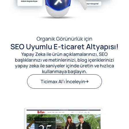
Organik Görünürlük için
SEO Uyumlu E-ticaret Altyapısı!
Yapay Zeka ile ürün açıklamalarınızı, SEO
başlıklarınızı ve metinlerinizi, blog içeriklerinizi
yapay zeka ile saniyeler içinde üretin ve hızlıca
kullanmaya başlayın.
Ticimax AI’ı İnceleyin