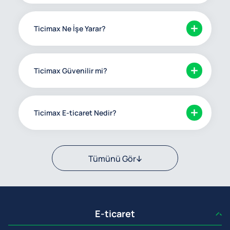
Ticimax Ne İşe Yarar?
Ticimax Güvenilir mi?
Ticimax E-ticaret Nedir?
Tümünü Gör
E-ticaret