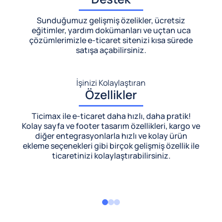
Sunduğumuz gelişmiş özelikler, ücretsiz
eğitimler, yardım dokümanları ve uçtan uca
çözümlerimizle
e-ticaret sitenizi kısa sürede
satışa açabilirsiniz.
İşinizi Kolaylaştıran
Özellikler
Ticimax ile e-ticaret daha hızlı, daha pratik!
Kolay sayfa ve footer tasarım özellikleri, kargo ve
diğer entegrasyonlarla hızlı ve kolay ürün
ekleme seçenekleri gibi birçok gelişmiş özellik ile
ticaretinizi kolaylaştırabilirsiniz.