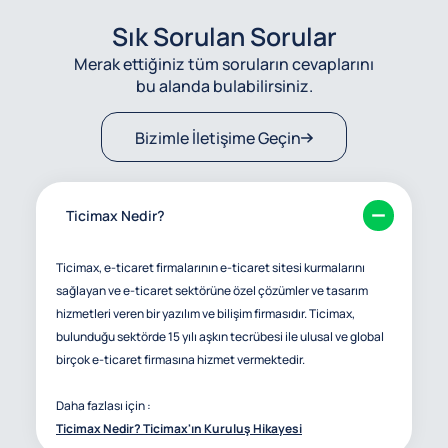
Sık Sorulan Sorular
Merak ettiğiniz tüm soruların cevaplarını
bu alanda bulabilirsiniz.
Bizimle İletişime Geçin
Ticimax Nedir?
Ticimax, e-ticaret firmalarının e-ticaret sitesi kurmalarını
sağlayan ve e-ticaret sektörüne özel çözümler ve tasarım
hizmetleri veren bir yazılım ve bilişim firmasıdır. Ticimax,
bulunduğu sektörde 15 yılı aşkın tecrübesi ile ulusal ve global
birçok e-ticaret firmasına hizmet vermektedir.
Daha fazlası için :
Ticimax Nedir? Ticimax'ın Kuruluş Hikayesi