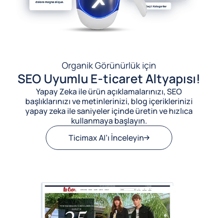
Organik Görünürlük için
SEO Uyumlu E-ticaret Altyapısı!
Yapay Zeka ile ürün açıklamalarınızı, SEO
başlıklarınızı ve metinlerinizi, blog içeriklerinizi
yapay zeka ile saniyeler içinde üretin ve hızlıca
kullanmaya başlayın.
Ticimax AI’ı İnceleyin