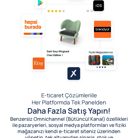
E-ticaret Çözümleri
ile
Her Platformda Tek Panelden
Daha Fazla Satış Yapın!
Benzersiz Omnichannel (Bütüncül Kanal) özellikleri
ile pazaryerleri, sosyal medya platformları ve fiziki
mağazanızı kendi e-ticaret siteniz üzerinden
yönetin, tek altyapıdan sipariş, stok ve