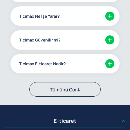
Ticimax Ne İşe Yarar?
Ticimax Güvenilir mi?
Ticimax E-ticaret Nedir?
Tümünü Gör
E-ticaret