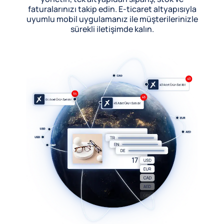
faturalarınızı takip edin. E-ticaret altyapısıyla
uyumlu mobil uygulamanız ile müşterilerinizle
sürekli iletişimde kalın.