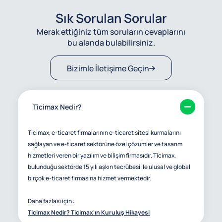
Sık Sorulan Sorular
Merak ettiğiniz tüm soruların cevaplarını
bu alanda bulabilirsiniz.
Bizimle İletişime Geçin
Ticimax Nedir?
Ticimax, e-ticaret firmalarının e-ticaret sitesi kurmalarını
sağlayan ve e-ticaret sektörüne özel çözümler ve tasarım
hizmetleri veren bir yazılım ve bilişim firmasıdır. Ticimax,
bulunduğu sektörde 15 yılı aşkın tecrübesi ile ulusal ve global
birçok e-ticaret firmasına hizmet vermektedir.
Daha fazlası için :
Ticimax Nedir? Ticimax'ın Kuruluş Hikayesi