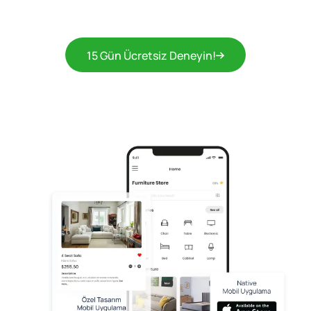
15 Gün Ücretsiz Deneyin!