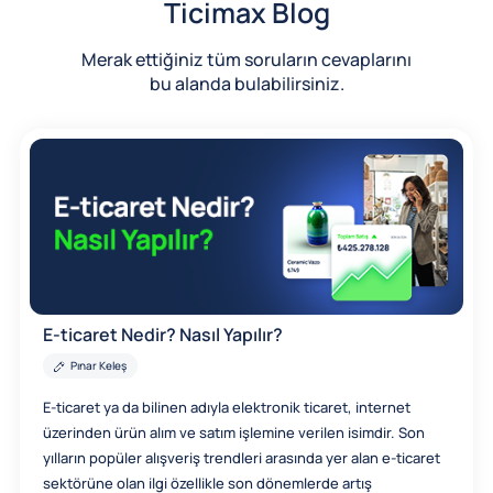
Ticimax Blog
Merak ettiğiniz tüm soruların cevaplarını
bu alanda bulabilirsiniz.
E-ticaret Nedir? Nasıl Yapılır?
Pınar Keleş
E-ticaret ya da bilinen adıyla elektronik ticaret, internet
üzerinden ürün alım ve satım işlemine verilen isimdir. Son
yılların popüler alışveriş trendleri arasında yer alan e-ticaret
sektörüne olan ilgi özellikle son dönemlerde artış