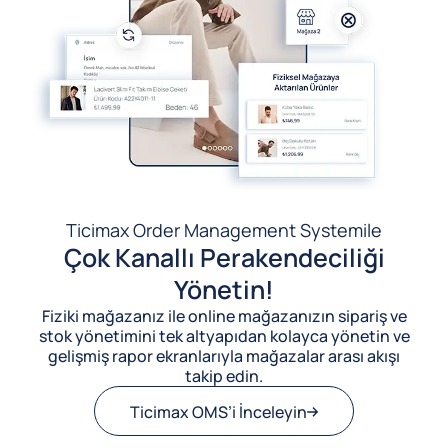
Ticimax Order Management System
ile
Çok Kanallı Perakendeciliği
Yönetin!
Fiziki mağazanız ile online mağazanızın sipariş ve
stok yönetimini tek altyapıdan kolayca yönetin ve
gelişmiş rapor ekranlarıyla mağazalar arası akışı
takip edin.
Ticimax OMS’i İnceleyin