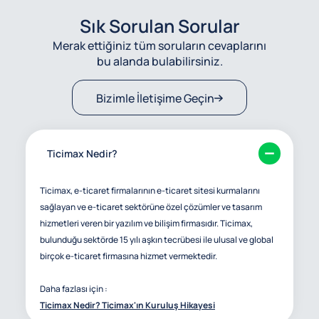
Sık Sorulan Sorular
Merak ettiğiniz tüm soruların cevaplarını
bu alanda bulabilirsiniz.
Bizimle İletişime Geçin
Ticimax Nedir?
Ticimax, e-ticaret firmalarının e-ticaret sitesi kurmalarını
sağlayan ve e-ticaret sektörüne özel çözümler ve tasarım
hizmetleri veren bir yazılım ve bilişim firmasıdır. Ticimax,
bulunduğu sektörde 15 yılı aşkın tecrübesi ile ulusal ve global
birçok e-ticaret firmasına hizmet vermektedir.
Daha fazlası için :
Ticimax Nedir? Ticimax'ın Kuruluş Hikayesi