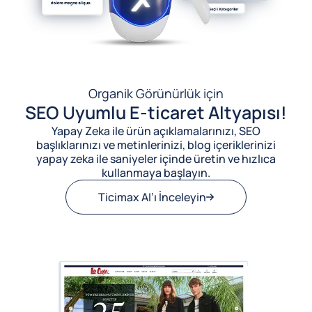
Organik Görünürlük için
SEO Uyumlu E-ticaret Altyapısı!
Yapay Zeka ile ürün açıklamalarınızı, SEO
başlıklarınızı ve metinlerinizi, blog içeriklerinizi
yapay zeka ile saniyeler içinde üretin ve hızlıca
kullanmaya başlayın.
Ticimax AI’ı İnceleyin