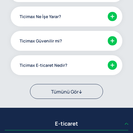
Ticimax Ne İşe Yarar?
Ticimax Güvenilir mi?
Ticimax E-ticaret Nedir?
Tümünü Gör
E-ticaret