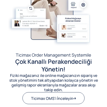
Ticimax Order Management System
ile
Çok Kanallı Perakendeciliği
Yönetin!
Fiziki mağazanız ile online mağazanızın sipariş ve
stok yönetimini tek altyapıdan kolayca yönetin ve
gelişmiş rapor ekranlarıyla mağazalar arası akışı
takip edin.
Ticimax OMS’i İnceleyin