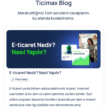
Ticimax Blog
Merak ettiğiniz tüm soruların cevaplarını
bu alanda bulabilirsiniz.
E-ticaret Nedir? Nasıl Yapılır?
Pınar Keleş
E-ticaret ya da bilinen adıyla elektronik ticaret, internet
üzerinden ürün alım ve satım işlemine verilen isimdir. Son
yılların popüler alışveriş trendleri arasında yer alan e-ticaret
sektörüne olan ilgi özellikle son dönemlerde artış