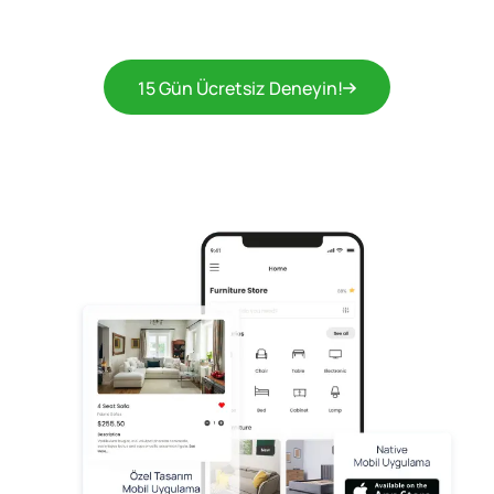
15 Gün Ücretsiz Deneyin!