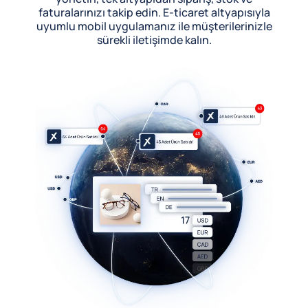
faturalarınızı takip edin. E-ticaret altyapısıyla
uyumlu mobil uygulamanız ile müşterilerinizle
sürekli iletişimde kalın.