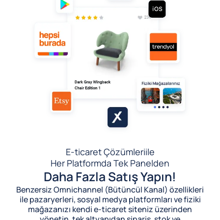
E-ticaret Çözümleri
ile
Her Platformda Tek Panelden
Daha Fazla Satış Yapın!
Benzersiz Omnichannel (Bütüncül Kanal) özellikleri
ile pazaryerleri, sosyal medya platformları ve fiziki
mağazanızı kendi e-ticaret siteniz üzerinden
yönetin, tek altyapıdan sipariş, stok ve