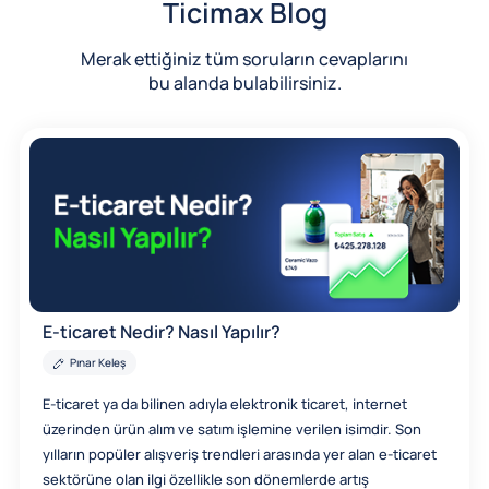
Ticimax Blog
Merak ettiğiniz tüm soruların cevaplarını
bu alanda bulabilirsiniz.
E-ticaret Nedir? Nasıl Yapılır?
Pınar Keleş
E-ticaret ya da bilinen adıyla elektronik ticaret, internet
üzerinden ürün alım ve satım işlemine verilen isimdir. Son
yılların popüler alışveriş trendleri arasında yer alan e-ticaret
sektörüne olan ilgi özellikle son dönemlerde artış