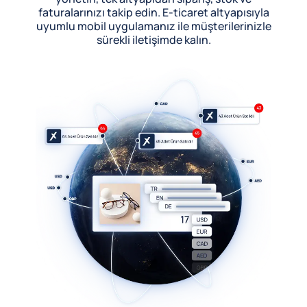
faturalarınızı takip edin. E-ticaret altyapısıyla
uyumlu mobil uygulamanız ile müşterilerinizle
sürekli iletişimde kalın.