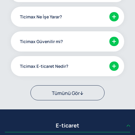
Ticimax Ne İşe Yarar?
Ticimax Güvenilir mi?
Ticimax E-ticaret Nedir?
Tümünü Gör
E-ticaret