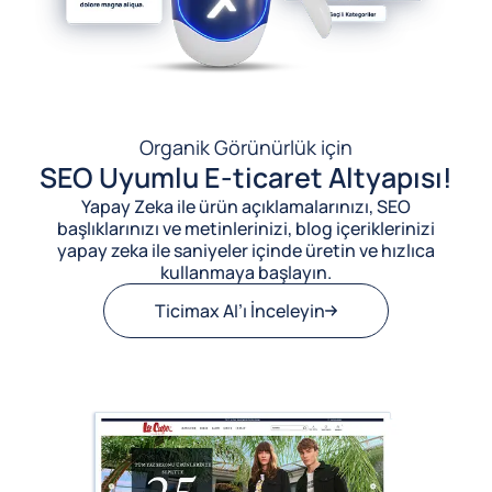
Organik Görünürlük için
SEO Uyumlu E-ticaret Altyapısı!
Yapay Zeka ile ürün açıklamalarınızı, SEO
başlıklarınızı ve metinlerinizi, blog içeriklerinizi
yapay zeka ile saniyeler içinde üretin ve hızlıca
kullanmaya başlayın.
Ticimax AI’ı İnceleyin