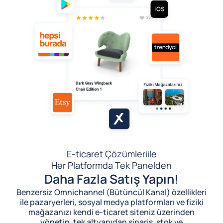
E-ticaret Çözümleri
ile
Her Platformda Tek Panelden
Daha Fazla Satış Yapın!
Benzersiz Omnichannel (Bütüncül Kanal) özellikleri
ile pazaryerleri, sosyal medya platformları ve fiziki
mağazanızı kendi e-ticaret siteniz üzerinden
yönetin, tek altyapıdan sipariş, stok ve