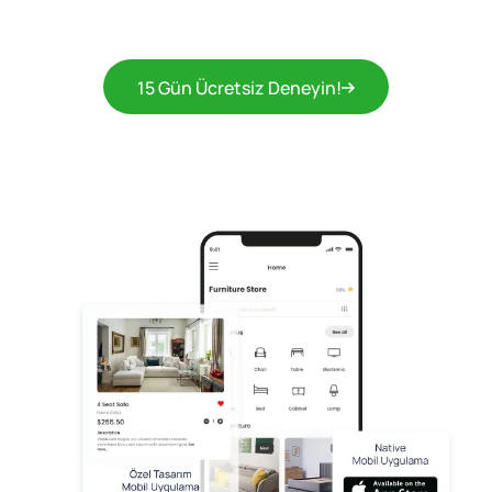
15 Gün Ücretsiz Deneyin!