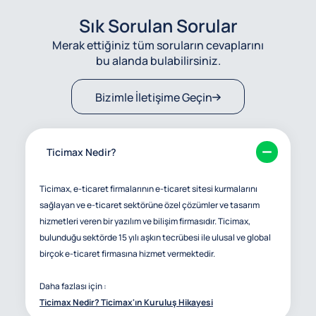
Sık Sorulan Sorular
Merak ettiğiniz tüm soruların cevaplarını
bu alanda bulabilirsiniz.
Bizimle İletişime Geçin
Ticimax Nedir?
Ticimax, e-ticaret firmalarının e-ticaret sitesi kurmalarını
sağlayan ve e-ticaret sektörüne özel çözümler ve tasarım
hizmetleri veren bir yazılım ve bilişim firmasıdır. Ticimax,
bulunduğu sektörde 15 yılı aşkın tecrübesi ile ulusal ve global
birçok e-ticaret firmasına hizmet vermektedir.
Daha fazlası için :
Ticimax Nedir? Ticimax'ın Kuruluş Hikayesi