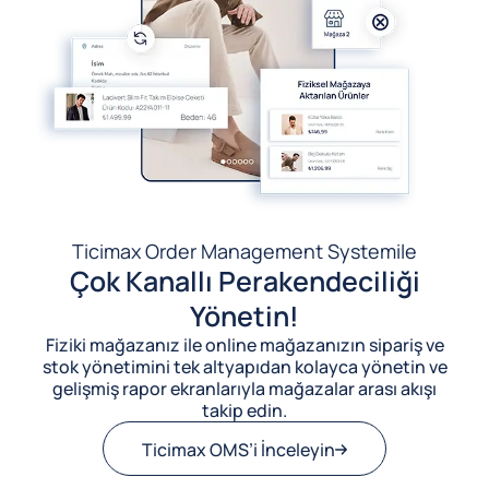
Ticimax Order Management System
ile
Çok Kanallı Perakendeciliği
Yönetin!
Fiziki mağazanız ile online mağazanızın sipariş ve
stok yönetimini tek altyapıdan kolayca yönetin ve
gelişmiş rapor ekranlarıyla mağazalar arası akışı
takip edin.
Ticimax OMS’i İnceleyin