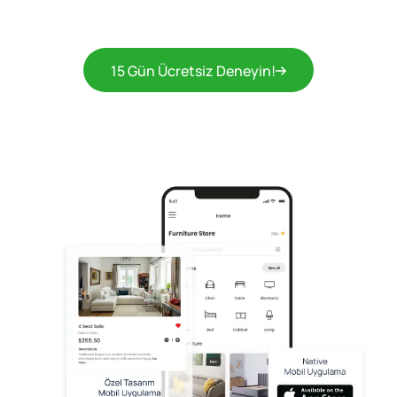
15 Gün Ücretsiz Deneyin!