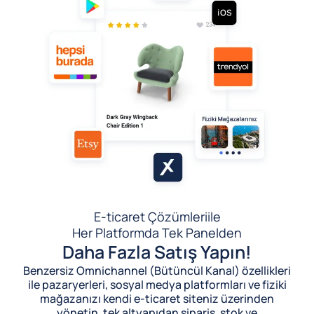
E-ticaret Çözümleri
ile
Her Platformda Tek Panelden
Daha Fazla Satış Yapın!
Benzersiz Omnichannel (Bütüncül Kanal) özellikleri
ile pazaryerleri, sosyal medya platformları ve fiziki
mağazanızı kendi e-ticaret siteniz üzerinden
yönetin, tek altyapıdan sipariş, stok ve