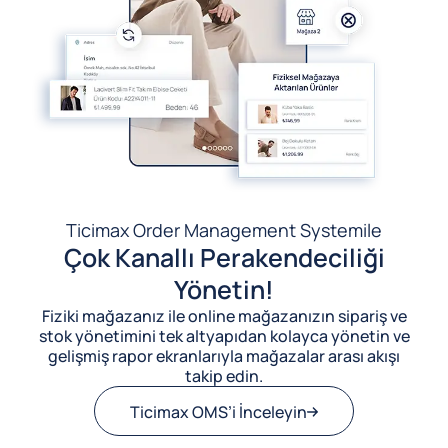
Ticimax Order Management System
ile
Çok Kanallı Perakendeciliği
Yönetin!
Fiziki mağazanız ile online mağazanızın sipariş ve
stok yönetimini tek altyapıdan kolayca yönetin ve
gelişmiş rapor ekranlarıyla mağazalar arası akışı
takip edin.
Ticimax OMS’i İnceleyin