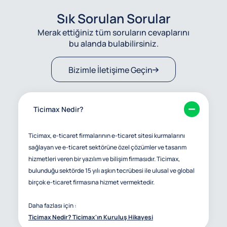
Sık Sorulan Sorular
Merak ettiğiniz tüm soruların cevaplarını
bu alanda bulabilirsiniz.
Bizimle İletişime Geçin
Ticimax Nedir?
Ticimax, e-ticaret firmalarının e-ticaret sitesi kurmalarını
sağlayan ve e-ticaret sektörüne özel çözümler ve tasarım
hizmetleri veren bir yazılım ve bilişim firmasıdır. Ticimax,
bulunduğu sektörde 15 yılı aşkın tecrübesi ile ulusal ve global
birçok e-ticaret firmasına hizmet vermektedir.
Daha fazlası için :
Ticimax Nedir? Ticimax'ın Kuruluş Hikayesi