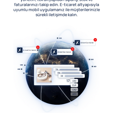
faturalarınızı takip edin. E-ticaret altyapısıyla
uyumlu mobil uygulamanız ile müşterilerinizle
sürekli iletişimde kalın.