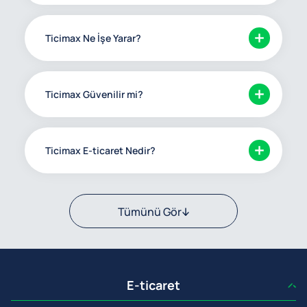
Ticimax Ne İşe Yarar?
Ticimax Güvenilir mi?
Ticimax E-ticaret Nedir?
Tümünü Gör
E-ticaret