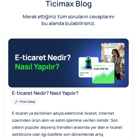
Ticimax Blog
Merak ettiğiniz tüm soruların cevaplarını
bu alanda bulabilirsiniz.
E-ticaret Nedir? Nasıl Yapılır?
Pınar Keleş
E-ticaret ya da bilinen adıyla elektronik ticaret, internet
üzerinden ürün alım ve satım işlemine verilen isimdir. Son
yılların popüler alışveriş trendleri arasında yer alan e-ticaret
sektörüne olan ilgi özellikle son dönemlerde artış