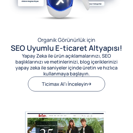
Organik Görünürlük için
SEO Uyumlu E-ticaret Altyapısı!
Yapay Zeka ile ürün açıklamalarınızı, SEO
başlıklarınızı ve metinlerinizi, blog içeriklerinizi
yapay zeka ile saniyeler içinde üretin ve hızlıca
kullanmaya başlayın.
Ticimax AI’ı İnceleyin