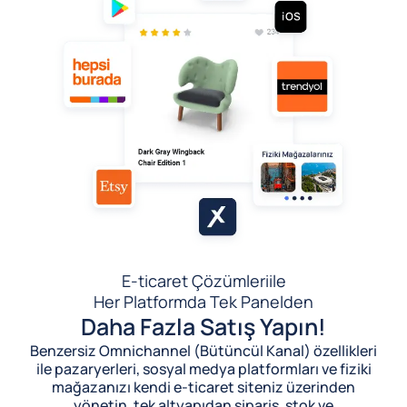
E-ticaret Çözümleri
ile
Her Platformda Tek Panelden
Daha Fazla Satış Yapın!
Benzersiz Omnichannel (Bütüncül Kanal) özellikleri
ile pazaryerleri, sosyal medya platformları ve fiziki
mağazanızı kendi e-ticaret siteniz üzerinden
yönetin, tek altyapıdan sipariş, stok ve