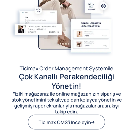
Ticimax Order Management System
ile
Çok Kanallı Perakendeciliği
Yönetin!
Fiziki mağazanız ile online mağazanızın sipariş ve
stok yönetimini tek altyapıdan kolayca yönetin ve
gelişmiş rapor ekranlarıyla mağazalar arası akışı
takip edin.
Ticimax OMS’i İnceleyin