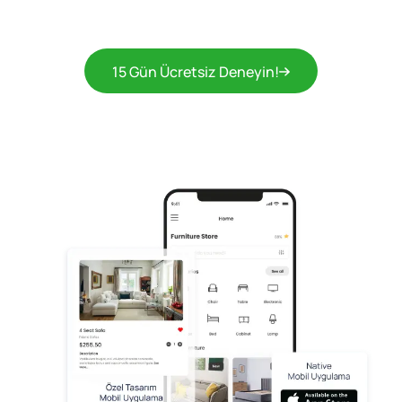
15 Gün Ücretsiz Deneyin!