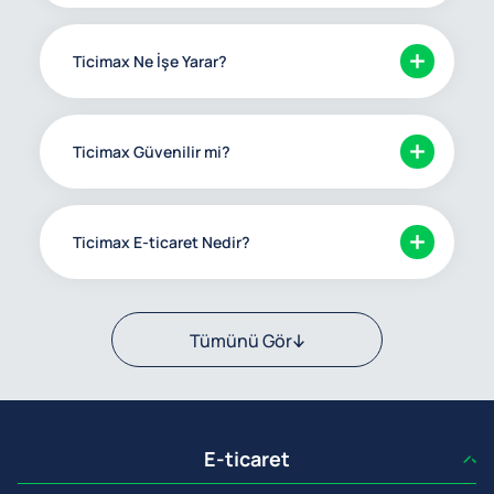
Ticimax Ne İşe Yarar?
Ticimax Güvenilir mi?
Ticimax E-ticaret Nedir?
Tümünü Gör
E-ticaret