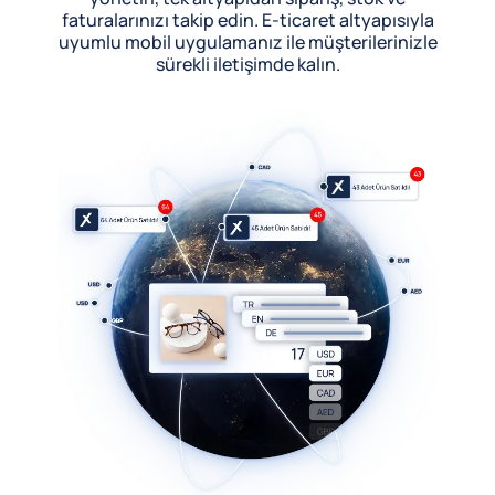
faturalarınızı takip edin. E-ticaret altyapısıyla
uyumlu mobil uygulamanız ile müşterilerinizle
sürekli iletişimde kalın.