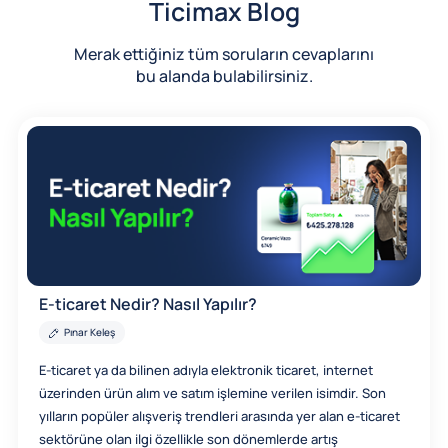
Ticimax Blog
Merak ettiğiniz tüm soruların cevaplarını
bu alanda bulabilirsiniz.
E-ticaret Nedir? Nasıl Yapılır?
Pınar Keleş
E-ticaret ya da bilinen adıyla elektronik ticaret, internet
üzerinden ürün alım ve satım işlemine verilen isimdir. Son
yılların popüler alışveriş trendleri arasında yer alan e-ticaret
sektörüne olan ilgi özellikle son dönemlerde artış