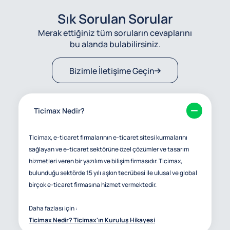
Sık Sorulan Sorular
Merak ettiğiniz tüm soruların cevaplarını
bu alanda bulabilirsiniz.
Bizimle İletişime Geçin
Ticimax Nedir?
Ticimax, e-ticaret firmalarının e-ticaret sitesi kurmalarını
sağlayan ve e-ticaret sektörüne özel çözümler ve tasarım
hizmetleri veren bir yazılım ve bilişim firmasıdır. Ticimax,
bulunduğu sektörde 15 yılı aşkın tecrübesi ile ulusal ve global
birçok e-ticaret firmasına hizmet vermektedir.
Daha fazlası için :
Ticimax Nedir? Ticimax'ın Kuruluş Hikayesi