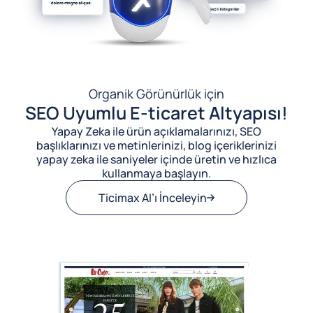
Organik Görünürlük için
SEO Uyumlu E-ticaret Altyapısı!
Yapay Zeka ile ürün açıklamalarınızı, SEO
başlıklarınızı ve metinlerinizi, blog içeriklerinizi
yapay zeka ile saniyeler içinde üretin ve hızlıca
kullanmaya başlayın.
Ticimax AI’ı İnceleyin