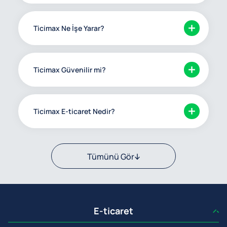
Ticimax Ne İşe Yarar?
Ticimax Güvenilir mi?
Ticimax E-ticaret Nedir?
Tümünü Gör
E-ticaret