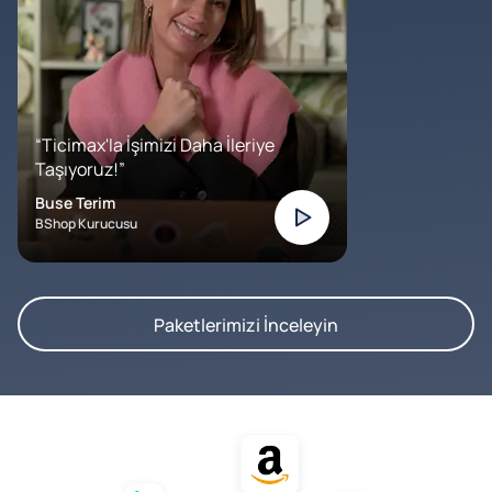
“Ticimax'la İşimizi Daha İleriye
Taşıyoruz!”
Buse Terim
BShop Kurucusu
Paketlerimizi İnceleyin