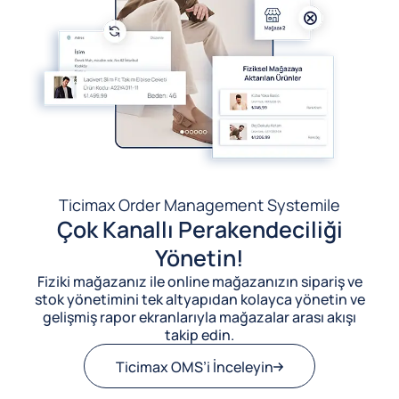
Ticimax Order Management System
ile
Çok Kanallı Perakendeciliği
Yönetin!
Fiziki mağazanız ile online mağazanızın sipariş ve
stok yönetimini tek altyapıdan kolayca yönetin ve
gelişmiş rapor ekranlarıyla mağazalar arası akışı
takip edin.
Ticimax OMS’i İnceleyin