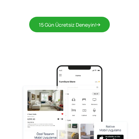
15 Gün Ücretsiz Deneyin!