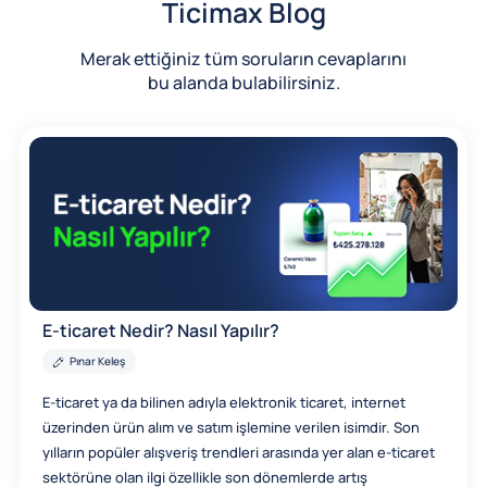
Ticimax Blog
Merak ettiğiniz tüm soruların cevaplarını
bu alanda bulabilirsiniz.
E-ticaret Nedir? Nasıl Yapılır?
Pınar Keleş
E-ticaret ya da bilinen adıyla elektronik ticaret, internet
üzerinden ürün alım ve satım işlemine verilen isimdir. Son
yılların popüler alışveriş trendleri arasında yer alan e-ticaret
sektörüne olan ilgi özellikle son dönemlerde artış