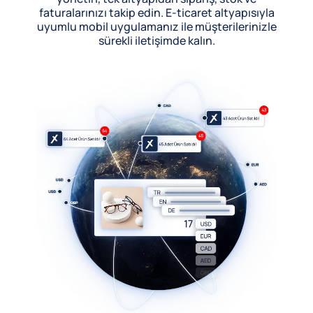
faturalarınızı takip edin. E-ticaret altyapısıyla
uyumlu mobil uygulamanız ile müşterilerinizle
sürekli iletişimde kalın.