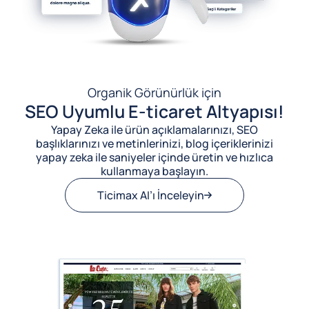
Organik Görünürlük için
SEO Uyumlu E-ticaret Altyapısı!
Yapay Zeka ile ürün açıklamalarınızı, SEO
başlıklarınızı ve metinlerinizi, blog içeriklerinizi
yapay zeka ile saniyeler içinde üretin ve hızlıca
kullanmaya başlayın.
Ticimax AI’ı İnceleyin