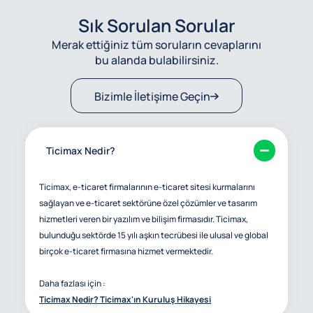
Sık Sorulan Sorular
Merak ettiğiniz tüm soruların cevaplarını
bu alanda bulabilirsiniz.
Bizimle İletişime Geçin
Ticimax Nedir?
Ticimax, e-ticaret firmalarının e-ticaret sitesi kurmalarını
sağlayan ve e-ticaret sektörüne özel çözümler ve tasarım
hizmetleri veren bir yazılım ve bilişim firmasıdır. Ticimax,
bulunduğu sektörde 15 yılı aşkın tecrübesi ile ulusal ve global
birçok e-ticaret firmasına hizmet vermektedir.
Daha fazlası için :
Ticimax Nedir? Ticimax'ın Kuruluş Hikayesi