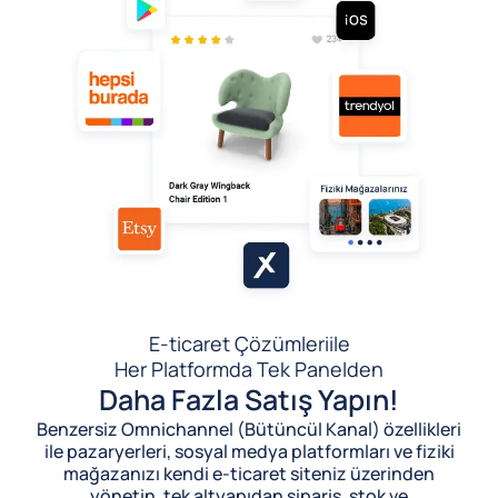
E-ticaret Çözümleri
ile
Her Platformda Tek Panelden
Daha Fazla Satış Yapın!
Benzersiz Omnichannel (Bütüncül Kanal) özellikleri
ile pazaryerleri, sosyal medya platformları ve fiziki
mağazanızı kendi e-ticaret siteniz üzerinden
yönetin, tek altyapıdan sipariş, stok ve