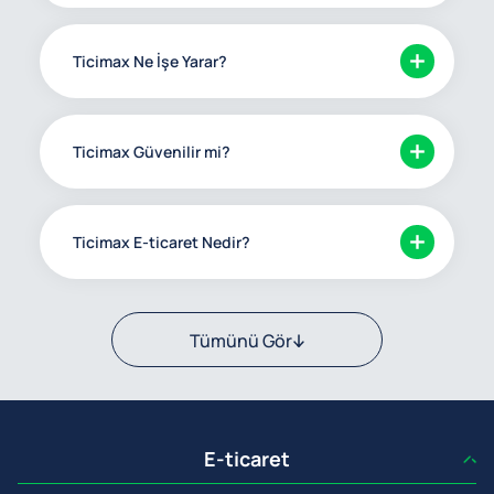
Ticimax Ne İşe Yarar?
Ticimax Güvenilir mi?
Ticimax E-ticaret Nedir?
Tümünü Gör
E-ticaret