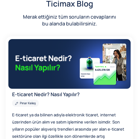
Ticimax Blog
Merak ettiğiniz tüm soruların cevaplarını
bu alanda bulabilirsiniz.
E-ticaret Nedir? Nasıl Yapılır?
Pınar Keleş
E-ticaret ya da bilinen adıyla elektronik ticaret, internet
üzerinden ürün alım ve satım işlemine verilen isimdir. Son
yılların popüler alışveriş trendleri arasında yer alan e-ticaret
sektörüne olan ilgi özellikle son dönemlerde artış