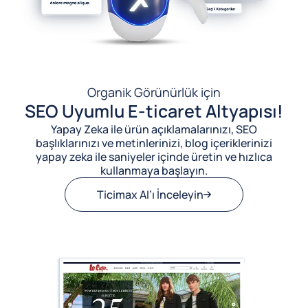
Organik Görünürlük için
SEO Uyumlu E-ticaret Altyapısı!
Yapay Zeka ile ürün açıklamalarınızı, SEO
başlıklarınızı ve metinlerinizi, blog içeriklerinizi
yapay zeka ile saniyeler içinde üretin ve hızlıca
kullanmaya başlayın.
Ticimax AI’ı İnceleyin