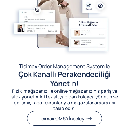
Ticimax Order Management System
ile
Çok Kanallı Perakendeciliği
Yönetin!
Fiziki mağazanız ile online mağazanızın sipariş ve
stok yönetimini tek altyapıdan kolayca yönetin ve
gelişmiş rapor ekranlarıyla mağazalar arası akışı
takip edin.
Ticimax OMS’i İnceleyin