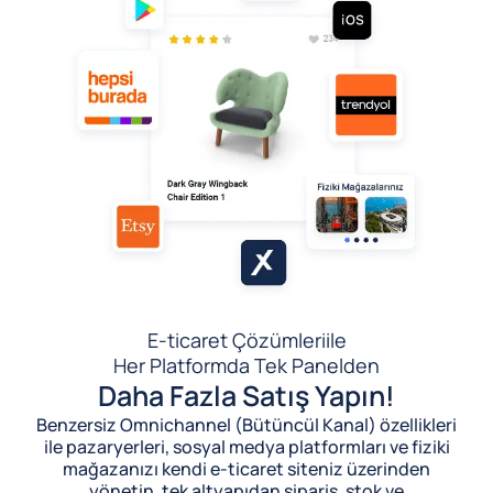
E-ticaret Çözümleri
ile
Her Platformda Tek Panelden
Daha Fazla Satış Yapın!
Benzersiz Omnichannel (Bütüncül Kanal) özellikleri
ile pazaryerleri, sosyal medya platformları ve fiziki
mağazanızı kendi e-ticaret siteniz üzerinden
yönetin, tek altyapıdan sipariş, stok ve