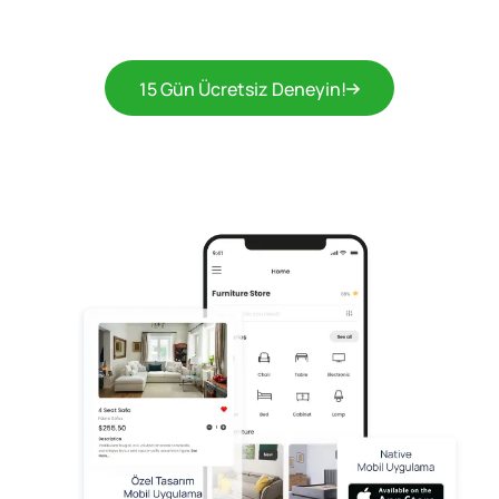
15 Gün Ücretsiz Deneyin!