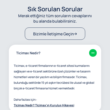
Sık Sorulan Sorular
Merak ettiğiniz tüm soruların cevaplarını
bu alanda bulabilirsiniz.
Bizimle İletişime Geçin
Ticimax Nedir?
Ticimax, e-ticaret firmalarının e-ticaret sitesi kurmalarını
sağlayan ve e-ticaret sektörüne özel çözümler ve tasarım
hizmetleri veren bir yazılım ve bilişim firmasıdır. Ticimax,
bulunduğu sektörde 15 yılı aşkın tecrübesi ile ulusal ve global
birçok e-ticaret firmasına hizmet vermektedir.
Daha fazlası için :
Ticimax Nedir? Ticimax'ın Kuruluş Hikayesi