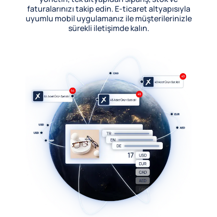
faturalarınızı takip edin. E-ticaret altyapısıyla
uyumlu mobil uygulamanız ile müşterilerinizle
sürekli iletişimde kalın.