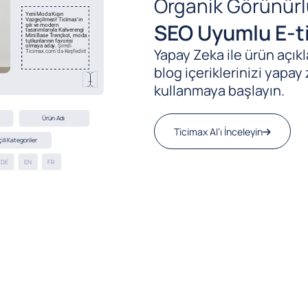
Organik Görünürl
SEO Uyumlu E-ti
Yapay Zeka ile ürün açıkla
blog içeriklerinizi yapay 
kullanmaya başlayın.
Ticimax AI’ı İnceleyin