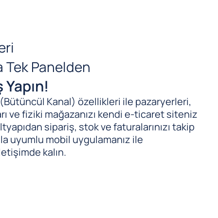
eri
da Tek Panelden
ş Yapın!
ütüncül Kanal) özellikleri ile pazaryerleri,
ı ve fiziki mağazanızı kendi e-ticaret siteniz
tyapıdan sipariş, stok ve faturalarınızı takip
ıyla uyumlu mobil uygulamanız ile
letişimde kalın.