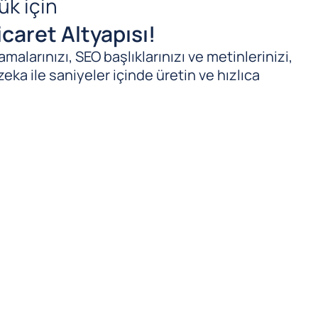
ük için
caret Altyapısı!
malarınızı, SEO başlıklarınızı ve metinlerinizi,
zeka ile saniyeler içinde üretin ve hızlıca