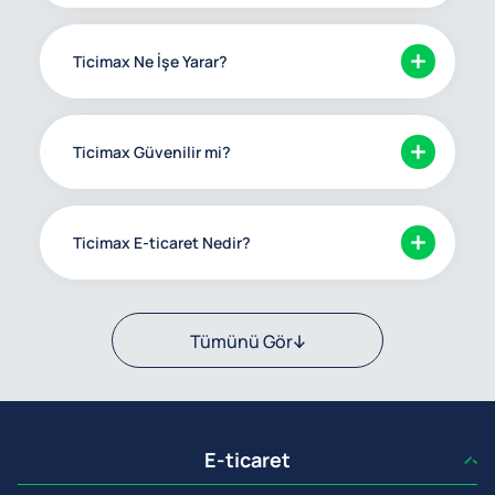
Ticimax Ne İşe Yarar?
Ticimax Güvenilir mi?
Ticimax E-ticaret Nedir?
Tümünü Gör
E-ticaret