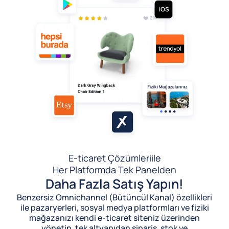
E-ticaret Çözümleri
ile
Her Platformda Tek Panelden
Daha Fazla Satış Yapın!
Benzersiz Omnichannel (Bütüncül Kanal) özellikleri
ile pazaryerleri, sosyal medya platformları ve fiziki
mağazanızı kendi e-ticaret siteniz üzerinden
yönetin, tek altyapıdan sipariş, stok ve