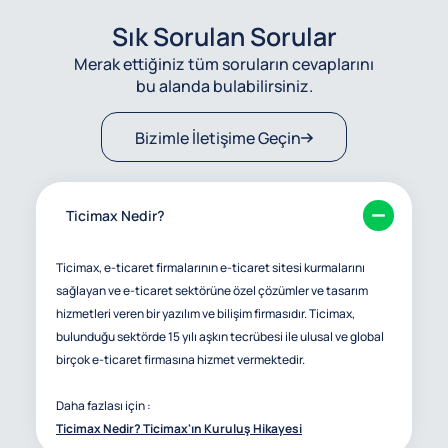
Sık Sorulan Sorular
Merak ettiğiniz tüm soruların cevaplarını
bu alanda bulabilirsiniz.
Bizimle İletişime Geçin
Ticimax Nedir?
Ticimax, e-ticaret firmalarının e-ticaret sitesi kurmalarını
sağlayan ve e-ticaret sektörüne özel çözümler ve tasarım
hizmetleri veren bir yazılım ve bilişim firmasıdır. Ticimax,
bulunduğu sektörde 15 yılı aşkın tecrübesi ile ulusal ve global
birçok e-ticaret firmasına hizmet vermektedir.
Daha fazlası için :
Ticimax Nedir? Ticimax'ın Kuruluş Hikayesi