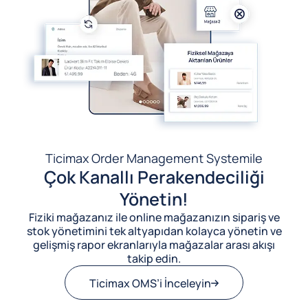
Ticimax Order Management System
ile
Çok Kanallı Perakendeciliği
Yönetin!
Fiziki mağazanız ile online mağazanızın sipariş ve
stok yönetimini tek altyapıdan kolayca yönetin ve
gelişmiş rapor ekranlarıyla mağazalar arası akışı
takip edin.
Ticimax OMS’i İnceleyin