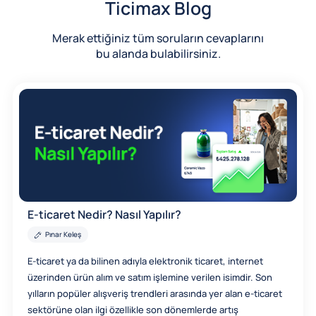
Ticimax Blog
Merak ettiğiniz tüm soruların cevaplarını
bu alanda bulabilirsiniz.
E-ticaret Nedir? Nasıl Yapılır?
Pınar Keleş
E-ticaret ya da bilinen adıyla elektronik ticaret, internet
üzerinden ürün alım ve satım işlemine verilen isimdir. Son
yılların popüler alışveriş trendleri arasında yer alan e-ticaret
sektörüne olan ilgi özellikle son dönemlerde artış