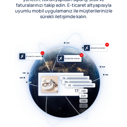
faturalarınızı takip edin. E-ticaret altyapısıyla
uyumlu mobil uygulamanız ile müşterilerinizle
sürekli iletişimde kalın.