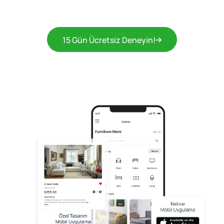
15 Gün Ücretsiz Deneyin!