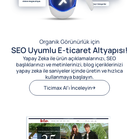
Organik Görünürlük için
SEO Uyumlu E-ticaret Altyapısı!
Yapay Zeka ile ürün açıklamalarınızı, SEO
başlıklarınızı ve metinlerinizi, blog içeriklerinizi
yapay zeka ile saniyeler içinde üretin ve hızlıca
kullanmaya başlayın.
Ticimax AI’ı İnceleyin