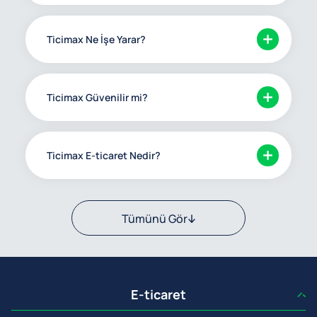
Ticimax Ne İşe Yarar?
Ticimax Güvenilir mi?
Ticimax E-ticaret Nedir?
Tümünü Gör
E-ticaret