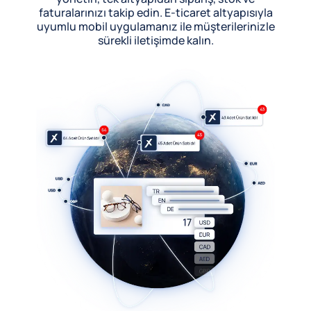
faturalarınızı takip edin. E-ticaret altyapısıyla
uyumlu mobil uygulamanız ile müşterilerinizle
sürekli iletişimde kalın.