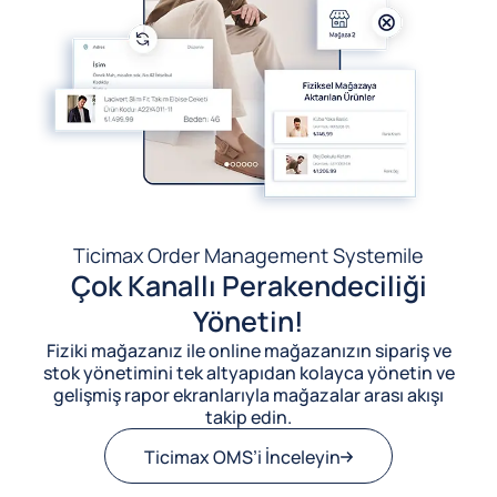
Ticimax Order Management System
ile
Çok Kanallı Perakendeciliği
Yönetin!
Fiziki mağazanız ile online mağazanızın sipariş ve
stok yönetimini tek altyapıdan kolayca yönetin ve
gelişmiş rapor ekranlarıyla mağazalar arası akışı
takip edin.
Ticimax OMS’i İnceleyin