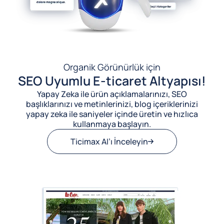
Organik Görünürlük için
SEO Uyumlu E-ticaret Altyapısı!
Yapay Zeka ile ürün açıklamalarınızı, SEO
başlıklarınızı ve metinlerinizi, blog içeriklerinizi
yapay zeka ile saniyeler içinde üretin ve hızlıca
kullanmaya başlayın.
Ticimax AI’ı İnceleyin