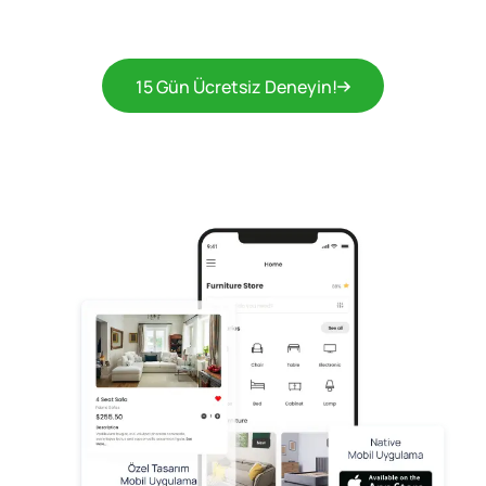
15 Gün Ücretsiz Deneyin!