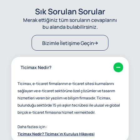
Sık Sorulan Sorular
Merak ettiğiniz tüm soruların cevaplarını
bu alanda bulabilirsiniz.
Bizimle İletişime Geçin
Ticimax Nedir?
Ticimax, e-ticaret firmalarının e-ticaret sitesi kurmalarını
sağlayan ve e-ticaret sektörüne özel çözümler ve tasarım
hizmetleri veren bir yazılım ve bilişim firmasıdır. Ticimax,
bulunduğu sektörde 15 yılı aşkın tecrübesi ile ulusal ve global
birçok e-ticaret firmasına hizmet vermektedir.
Daha fazlası için :
Ticimax Nedir? Ticimax'ın Kuruluş Hikayesi