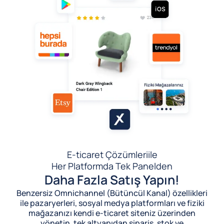
E-ticaret Çözümleri
ile
Her Platformda Tek Panelden
Daha Fazla Satış Yapın!
Benzersiz Omnichannel (Bütüncül Kanal) özellikleri
ile pazaryerleri, sosyal medya platformları ve fiziki
mağazanızı kendi e-ticaret siteniz üzerinden
yönetin, tek altyapıdan sipariş, stok ve