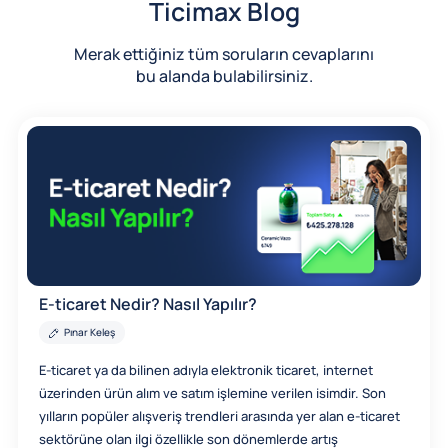
Ticimax Blog
Merak ettiğiniz tüm soruların cevaplarını
bu alanda bulabilirsiniz.
E-ticaret Nedir? Nasıl Yapılır?
Pınar Keleş
E-ticaret ya da bilinen adıyla elektronik ticaret, internet
üzerinden ürün alım ve satım işlemine verilen isimdir. Son
yılların popüler alışveriş trendleri arasında yer alan e-ticaret
sektörüne olan ilgi özellikle son dönemlerde artış