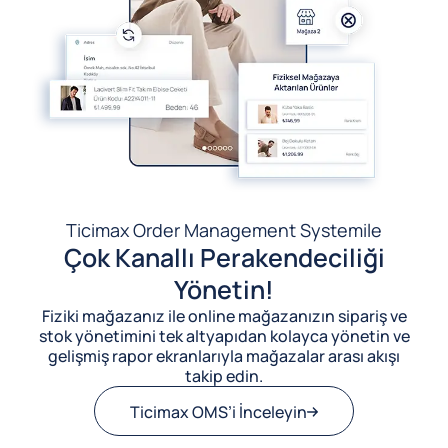
Ticimax Order Management System
ile
Çok Kanallı Perakendeciliği
Yönetin!
Fiziki mağazanız ile online mağazanızın sipariş ve
stok yönetimini tek altyapıdan kolayca yönetin ve
gelişmiş rapor ekranlarıyla mağazalar arası akışı
takip edin.
Ticimax OMS’i İnceleyin