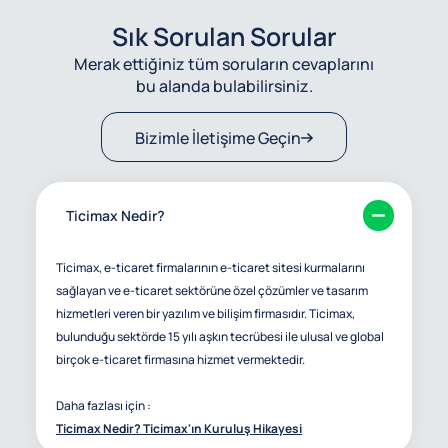
Sık Sorulan Sorular
Merak ettiğiniz tüm soruların cevaplarını
bu alanda bulabilirsiniz.
Bizimle İletişime Geçin
Ticimax Nedir?
Ticimax, e-ticaret firmalarının e-ticaret sitesi kurmalarını
sağlayan ve e-ticaret sektörüne özel çözümler ve tasarım
hizmetleri veren bir yazılım ve bilişim firmasıdır. Ticimax,
bulunduğu sektörde 15 yılı aşkın tecrübesi ile ulusal ve global
birçok e-ticaret firmasına hizmet vermektedir.
Daha fazlası için :
Ticimax Nedir? Ticimax'ın Kuruluş Hikayesi