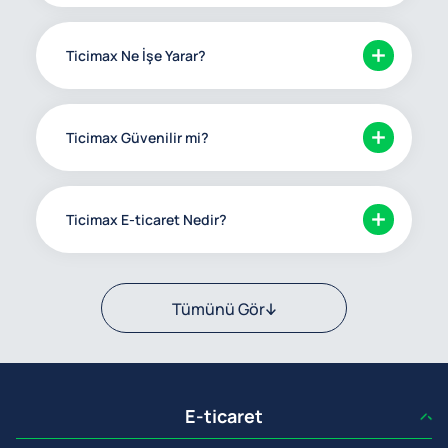
Ticimax Ne İşe Yarar?
Ticimax Güvenilir mi?
Ticimax E-ticaret Nedir?
Tümünü Gör
E-ticaret