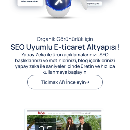
Organik Görünürlük için
SEO Uyumlu E-ticaret Altyapısı!
Yapay Zeka ile ürün açıklamalarınızı, SEO
başlıklarınızı ve metinlerinizi, blog içeriklerinizi
yapay zeka ile saniyeler içinde üretin ve hızlıca
kullanmaya başlayın.
Ticimax AI’ı İnceleyin