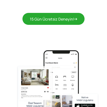
15 Gün Ücretsiz Deneyin!