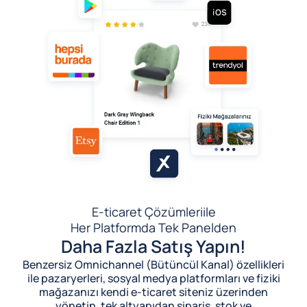
E-ticaret Çözümleri
ile
Her Platformda Tek Panelden
Daha Fazla Satış Yapın!
Benzersiz Omnichannel (Bütüncül Kanal) özellikleri
ile pazaryerleri, sosyal medya platformları ve fiziki
mağazanızı kendi e-ticaret siteniz üzerinden
yönetin, tek altyapıdan sipariş, stok ve