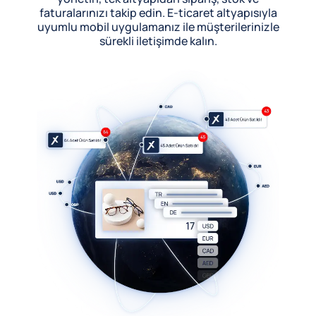
faturalarınızı takip edin. E-ticaret altyapısıyla
uyumlu mobil uygulamanız ile müşterilerinizle
sürekli iletişimde kalın.