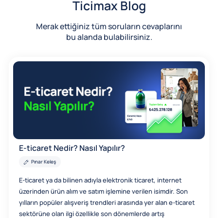
Ticimax Blog
Merak ettiğiniz tüm soruların cevaplarını
bu alanda bulabilirsiniz.
E-ticaret Nedir? Nasıl Yapılır?
Pınar Keleş
E-ticaret ya da bilinen adıyla elektronik ticaret, internet
üzerinden ürün alım ve satım işlemine verilen isimdir. Son
yılların popüler alışveriş trendleri arasında yer alan e-ticaret
sektörüne olan ilgi özellikle son dönemlerde artış