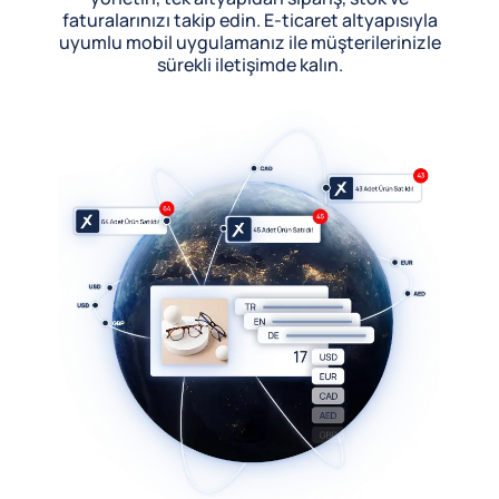
faturalarınızı takip edin. E-ticaret altyapısıyla
uyumlu mobil uygulamanız ile müşterilerinizle
sürekli iletişimde kalın.