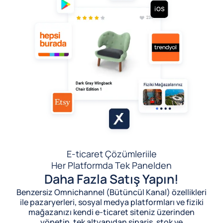
E-ticaret Çözümleri
ile
Her Platformda Tek Panelden
Daha Fazla Satış Yapın!
Benzersiz Omnichannel (Bütüncül Kanal) özellikleri
ile pazaryerleri, sosyal medya platformları ve fiziki
mağazanızı kendi e-ticaret siteniz üzerinden
yönetin, tek altyapıdan sipariş, stok ve