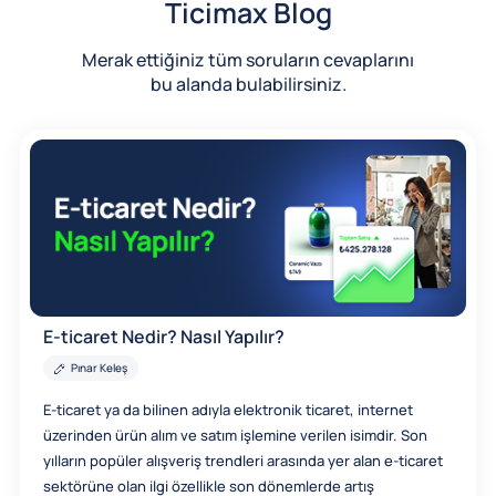
Ticimax Blog
Merak ettiğiniz tüm soruların cevaplarını
bu alanda bulabilirsiniz.
E-ticaret Nedir? Nasıl Yapılır?
Pınar Keleş
E-ticaret ya da bilinen adıyla elektronik ticaret, internet
üzerinden ürün alım ve satım işlemine verilen isimdir. Son
yılların popüler alışveriş trendleri arasında yer alan e-ticaret
sektörüne olan ilgi özellikle son dönemlerde artış