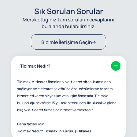
Sık Sorulan Sorular
Merak ettiğiniz tüm soruların cevaplarını
bu alanda bulabilirsiniz.
Bizimle İletişime Geçin
Ticimax Nedir?
Ticimax, e-ticaret firmalarının e-ticaret sitesi kurmalarını
sağlayan ve e-ticaret sektörüne özel çözümler ve tasarım
hizmetleri veren bir yazılım ve bilişim firmasıdır. Ticimax,
bulunduğu sektörde 15 yılı aşkın tecrübesi ile ulusal ve global
birçok e-ticaret firmasına hizmet vermektedir.
Daha fazlası için :
Ticimax Nedir? Ticimax'ın Kuruluş Hikayesi