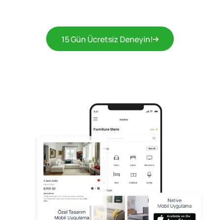
15 Gün Ücretsiz Deneyin!