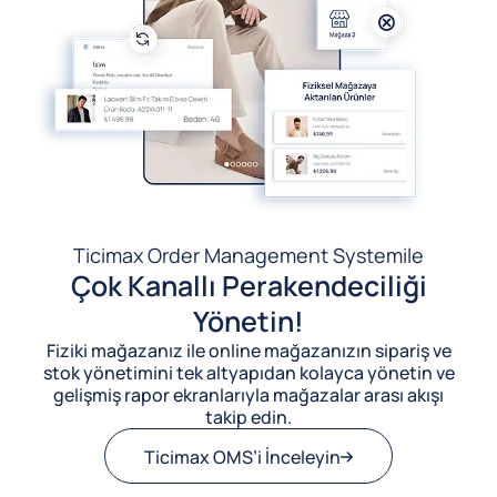
Ticimax Order Management System
ile
Çok Kanallı Perakendeciliği
Yönetin!
Fiziki mağazanız ile online mağazanızın sipariş ve
stok yönetimini tek altyapıdan kolayca yönetin ve
gelişmiş rapor ekranlarıyla mağazalar arası akışı
takip edin.
Ticimax OMS’i İnceleyin