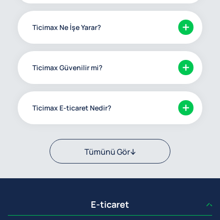
Ticimax Ne İşe Yarar?
Ticimax Güvenilir mi?
Ticimax E-ticaret Nedir?
Tümünü Gör
E-ticaret