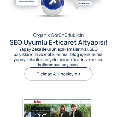
Organik Görünürlük için
SEO Uyumlu E-ticaret Altyapısı!
Yapay Zeka ile ürün açıklamalarınızı, SEO
başlıklarınızı ve metinlerinizi, blog içeriklerinizi
yapay zeka ile saniyeler içinde üretin ve hızlıca
kullanmaya başlayın.
Ticimax AI’ı İnceleyin