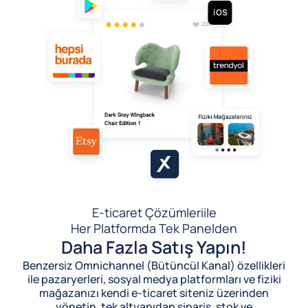
E-ticaret Çözümleri
ile
Her Platformda Tek Panelden
Daha Fazla Satış Yapın!
Benzersiz Omnichannel (Bütüncül Kanal) özellikleri
ile pazaryerleri, sosyal medya platformları ve fiziki
mağazanızı kendi e-ticaret siteniz üzerinden
yönetin, tek altyapıdan sipariş, stok ve