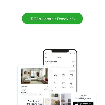
15 Gün Ücretsiz Deneyin!