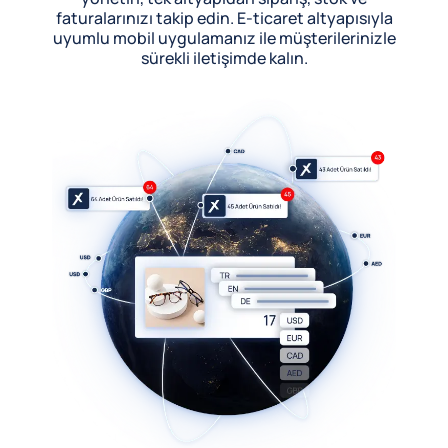
faturalarınızı takip edin. E-ticaret altyapısıyla
uyumlu mobil uygulamanız ile müşterilerinizle
sürekli iletişimde kalın.