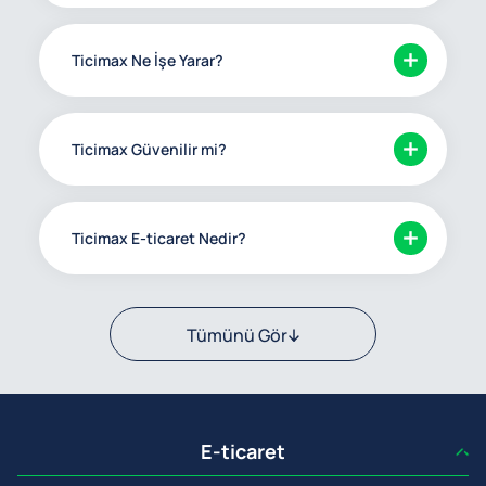
Ticimax Ne İşe Yarar?
Ticimax Güvenilir mi?
Ticimax E-ticaret Nedir?
Tümünü Gör
E-ticaret