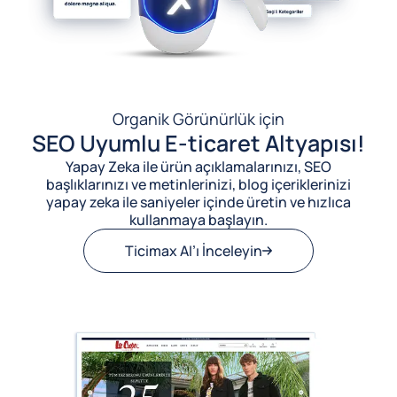
Organik Görünürlük için
SEO Uyumlu E-ticaret Altyapısı!
Yapay Zeka ile ürün açıklamalarınızı, SEO
başlıklarınızı ve metinlerinizi, blog içeriklerinizi
yapay zeka ile saniyeler içinde üretin ve hızlıca
kullanmaya başlayın.
Ticimax AI’ı İnceleyin