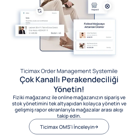
Ticimax Order Management System
ile
Çok Kanallı Perakendeciliği
Yönetin!
Fiziki mağazanız ile online mağazanızın sipariş ve
stok yönetimini tek altyapıdan kolayca yönetin ve
gelişmiş rapor ekranlarıyla mağazalar arası akışı
takip edin.
Ticimax OMS’i İnceleyin