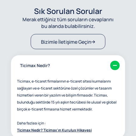
Sık Sorulan Sorular
Merak ettiğiniz tüm soruların cevaplarını
bu alanda bulabilirsiniz.
Bizimle İletişime Geçin
Ticimax Nedir?
Ticimax, e-ticaret firmalarının e-ticaret sitesi kurmalarını
sağlayan ve e-ticaret sektörüne özel çözümler ve tasarım
hizmetleri veren bir yazılım ve bilişim firmasıdır. Ticimax,
bulunduğu sektörde 15 yılı aşkın tecrübesi ile ulusal ve global
birçok e-ticaret firmasına hizmet vermektedir.
Daha fazlası için :
Ticimax Nedir? Ticimax'ın Kuruluş Hikayesi