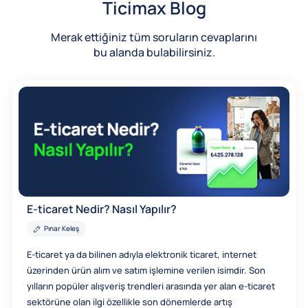
Ticimax Blog
Merak ettiğiniz tüm soruların cevaplarını
bu alanda bulabilirsiniz.
E-ticaret Nedir? Nasıl Yapılır?
Pınar Keleş
E-ticaret ya da bilinen adıyla elektronik ticaret, internet
üzerinden ürün alım ve satım işlemine verilen isimdir. Son
yılların popüler alışveriş trendleri arasında yer alan e-ticaret
sektörüne olan ilgi özellikle son dönemlerde artış