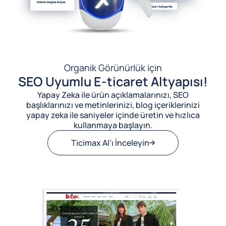
Organik Görünürlük için
SEO Uyumlu E-ticaret Altyapısı!
Yapay Zeka ile ürün açıklamalarınızı, SEO
başlıklarınızı ve metinlerinizi, blog içeriklerinizi
yapay zeka ile saniyeler içinde üretin ve hızlıca
kullanmaya başlayın.
Ticimax AI’ı İnceleyin