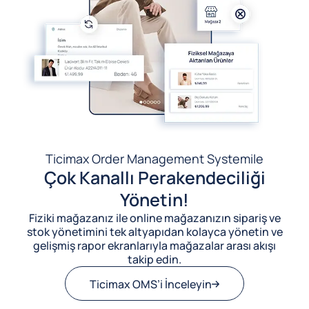
Ticimax Order Management System
ile
Çok Kanallı Perakendeciliği
Yönetin!
Fiziki mağazanız ile online mağazanızın sipariş ve
stok yönetimini tek altyapıdan kolayca yönetin ve
gelişmiş rapor ekranlarıyla mağazalar arası akışı
takip edin.
Ticimax OMS’i İnceleyin