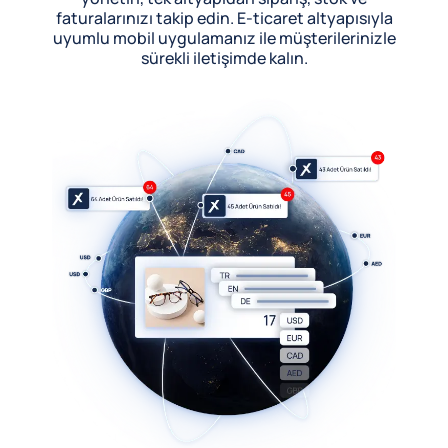
faturalarınızı takip edin. E-ticaret altyapısıyla
uyumlu mobil uygulamanız ile müşterilerinizle
sürekli iletişimde kalın.