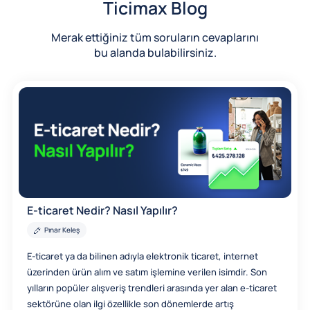
Ticimax Blog
Merak ettiğiniz tüm soruların cevaplarını
bu alanda bulabilirsiniz.
E-ticaret Nedir? Nasıl Yapılır?
Pınar Keleş
E-ticaret ya da bilinen adıyla elektronik ticaret, internet
üzerinden ürün alım ve satım işlemine verilen isimdir. Son
yılların popüler alışveriş trendleri arasında yer alan e-ticaret
sektörüne olan ilgi özellikle son dönemlerde artış