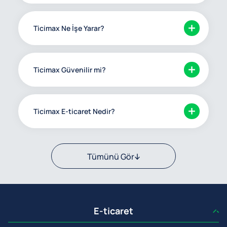
Ticimax Ne İşe Yarar?
Ticimax Güvenilir mi?
Ticimax E-ticaret Nedir?
Tümünü Gör
E-ticaret