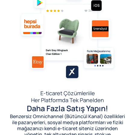
E-ticaret Çözümleri
ile
Her Platformda Tek Panelden
Daha Fazla Satış Yapın!
Benzersiz Omnichannel (Bütüncül Kanal) özellikleri
ile pazaryerleri, sosyal medya platformları ve fiziki
mağazanızı kendi e-ticaret siteniz üzerinden
yönetin, tek altyapıdan sipariş, stok ve