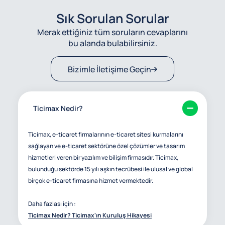
Sık Sorulan Sorular
Merak ettiğiniz tüm soruların cevaplarını
bu alanda bulabilirsiniz.
Bizimle İletişime Geçin
Ticimax Nedir?
Ticimax, e-ticaret firmalarının e-ticaret sitesi kurmalarını
sağlayan ve e-ticaret sektörüne özel çözümler ve tasarım
hizmetleri veren bir yazılım ve bilişim firmasıdır. Ticimax,
bulunduğu sektörde 15 yılı aşkın tecrübesi ile ulusal ve global
birçok e-ticaret firmasına hizmet vermektedir.
Daha fazlası için :
Ticimax Nedir? Ticimax'ın Kuruluş Hikayesi