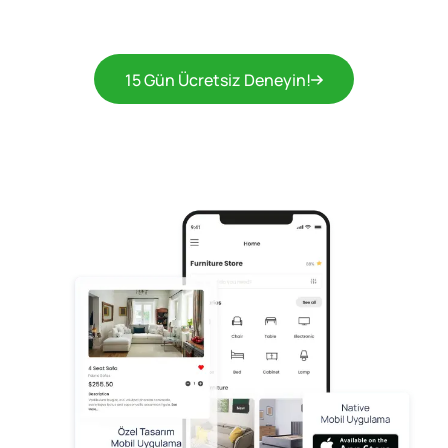
15 Gün Ücretsiz Deneyin!