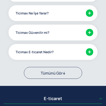
Ticimax Ne İşe Yarar?
Ticimax Güvenilir mi?
Ticimax E-ticaret Nedir?
Tümünü Gör
E-ticaret