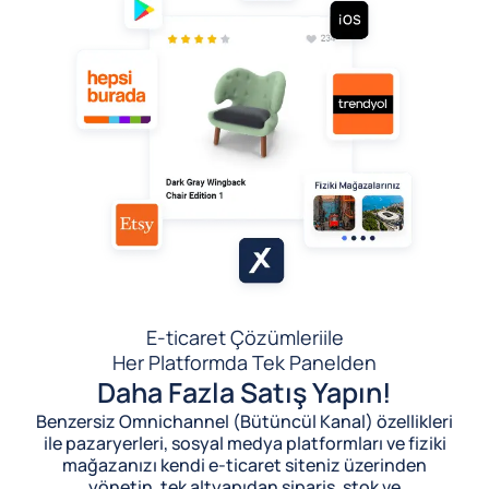
E-ticaret Çözümleri
ile
Her Platformda Tek Panelden
Daha Fazla Satış Yapın!
Benzersiz Omnichannel (Bütüncül Kanal) özellikleri
ile pazaryerleri, sosyal medya platformları ve fiziki
mağazanızı kendi e-ticaret siteniz üzerinden
yönetin, tek altyapıdan sipariş, stok ve