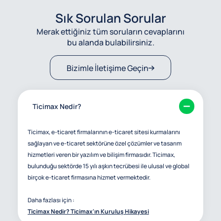
Sık Sorulan Sorular
Merak ettiğiniz tüm soruların cevaplarını
bu alanda bulabilirsiniz.
Bizimle İletişime Geçin
Ticimax Nedir?
Ticimax, e-ticaret firmalarının e-ticaret sitesi kurmalarını
sağlayan ve e-ticaret sektörüne özel çözümler ve tasarım
hizmetleri veren bir yazılım ve bilişim firmasıdır. Ticimax,
bulunduğu sektörde 15 yılı aşkın tecrübesi ile ulusal ve global
birçok e-ticaret firmasına hizmet vermektedir.
Daha fazlası için :
Ticimax Nedir? Ticimax'ın Kuruluş Hikayesi