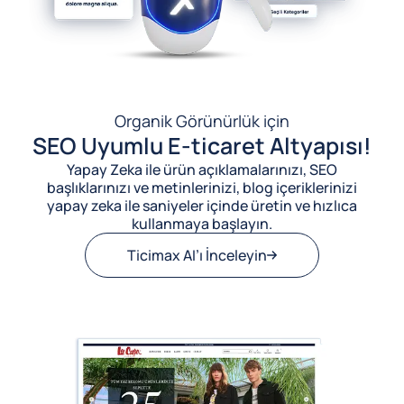
Organik Görünürlük için
SEO Uyumlu E-ticaret Altyapısı!
Yapay Zeka ile ürün açıklamalarınızı, SEO
başlıklarınızı ve metinlerinizi, blog içeriklerinizi
yapay zeka ile saniyeler içinde üretin ve hızlıca
kullanmaya başlayın.
Ticimax AI’ı İnceleyin