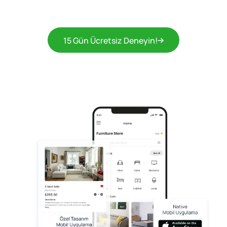
15 Gün Ücretsiz Deneyin!