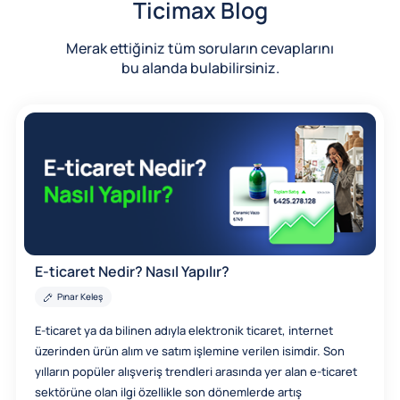
Ticimax Blog
Merak ettiğiniz tüm soruların cevaplarını
bu alanda bulabilirsiniz.
E-ticaret Nedir? Nasıl Yapılır?
Pınar Keleş
E-ticaret ya da bilinen adıyla elektronik ticaret, internet
üzerinden ürün alım ve satım işlemine verilen isimdir. Son
yılların popüler alışveriş trendleri arasında yer alan e-ticaret
sektörüne olan ilgi özellikle son dönemlerde artış