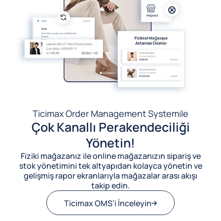
Ticimax Order Management System
ile
Çok Kanallı Perakendeciliği
Yönetin!
Fiziki mağazanız ile online mağazanızın sipariş ve
stok yönetimini tek altyapıdan kolayca yönetin ve
gelişmiş rapor ekranlarıyla mağazalar arası akışı
takip edin.
Ticimax OMS’i İnceleyin