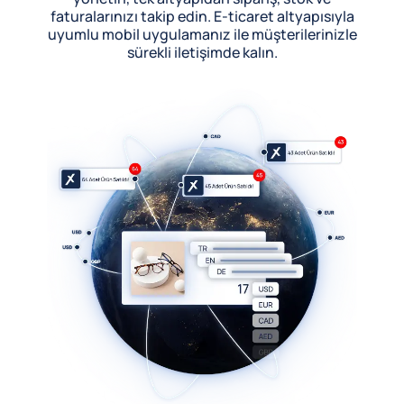
faturalarınızı takip edin. E-ticaret altyapısıyla
uyumlu mobil uygulamanız ile müşterilerinizle
sürekli iletişimde kalın.