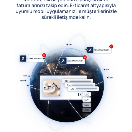
faturalarınızı takip edin. E-ticaret altyapısıyla
uyumlu mobil uygulamanız ile müşterilerinizle
sürekli iletişimde kalın.