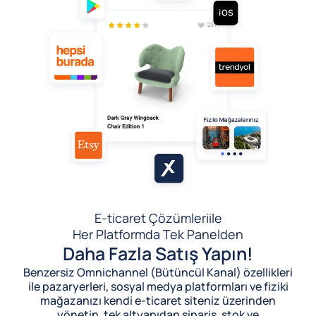
E-ticaret Çözümleri
ile
Her Platformda Tek Panelden
Daha Fazla Satış Yapın!
Benzersiz Omnichannel (Bütüncül Kanal) özellikleri
ile pazaryerleri, sosyal medya platformları ve fiziki
mağazanızı kendi e-ticaret siteniz üzerinden
yönetin, tek altyapıdan sipariş, stok ve