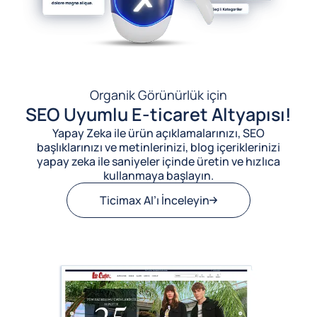
Organik Görünürlük için
SEO Uyumlu E-ticaret Altyapısı!
Yapay Zeka ile ürün açıklamalarınızı, SEO
başlıklarınızı ve metinlerinizi, blog içeriklerinizi
yapay zeka ile saniyeler içinde üretin ve hızlıca
kullanmaya başlayın.
Ticimax AI’ı İnceleyin