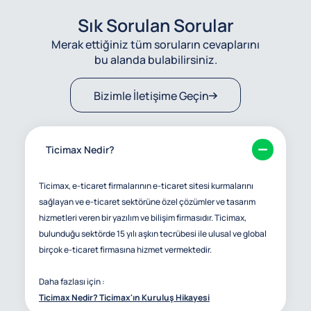
Sık Sorulan Sorular
Merak ettiğiniz tüm soruların cevaplarını
bu alanda bulabilirsiniz.
Bizimle İletişime Geçin
Ticimax Nedir?
Ticimax, e-ticaret firmalarının e-ticaret sitesi kurmalarını
sağlayan ve e-ticaret sektörüne özel çözümler ve tasarım
hizmetleri veren bir yazılım ve bilişim firmasıdır. Ticimax,
bulunduğu sektörde 15 yılı aşkın tecrübesi ile ulusal ve global
birçok e-ticaret firmasına hizmet vermektedir.
Daha fazlası için :
Ticimax Nedir? Ticimax'ın Kuruluş Hikayesi