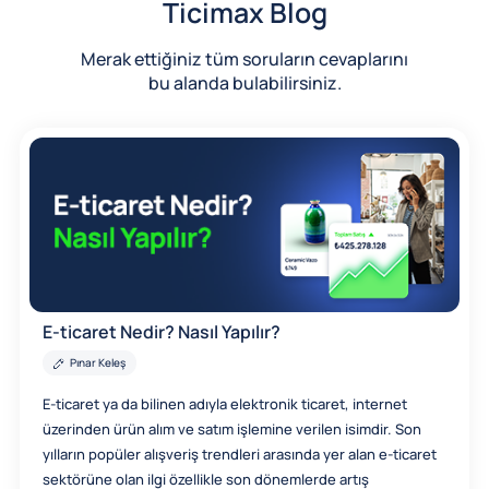
Ticimax Blog
Merak ettiğiniz tüm soruların cevaplarını
bu alanda bulabilirsiniz.
E-ticaret Nedir? Nasıl Yapılır?
Pınar Keleş
E-ticaret ya da bilinen adıyla elektronik ticaret, internet
üzerinden ürün alım ve satım işlemine verilen isimdir. Son
yılların popüler alışveriş trendleri arasında yer alan e-ticaret
sektörüne olan ilgi özellikle son dönemlerde artış