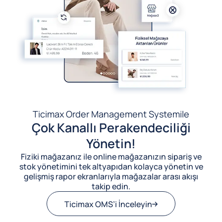
Ticimax Order Management System
ile
Çok Kanallı Perakendeciliği
Yönetin!
Fiziki mağazanız ile online mağazanızın sipariş ve
stok yönetimini tek altyapıdan kolayca yönetin ve
gelişmiş rapor ekranlarıyla mağazalar arası akışı
takip edin.
Ticimax OMS’i İnceleyin