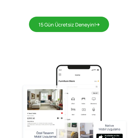
15 Gün Ücretsiz Deneyin!