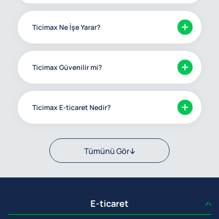
Ticimax Ne İşe Yarar?
Ticimax Güvenilir mi?
Ticimax E-ticaret Nedir?
Tümünü Gör
E-ticaret