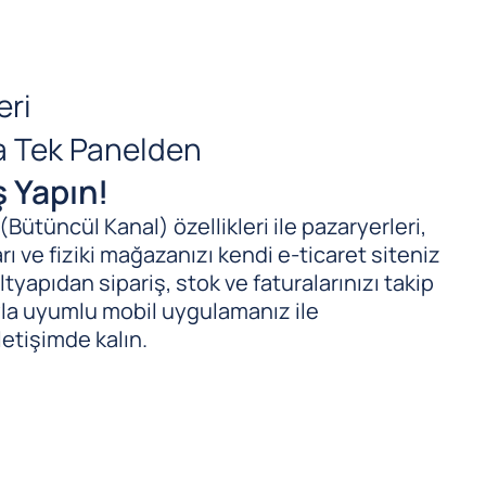
eri
da Tek Panelden
ş Yapın!
ütüncül Kanal) özellikleri ile pazaryerleri,
ı ve fiziki mağazanızı kendi e-ticaret siteniz
tyapıdan sipariş, stok ve faturalarınızı takip
ıyla uyumlu mobil uygulamanız ile
letişimde kalın.