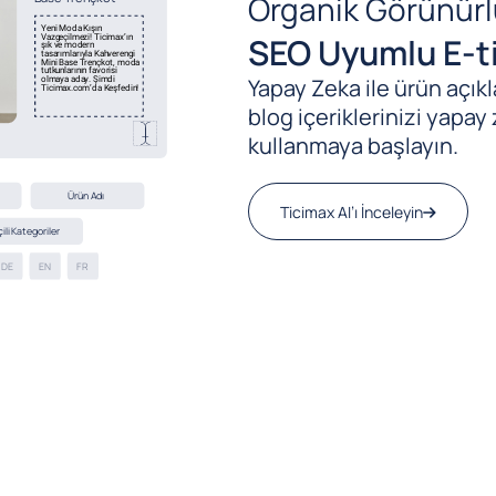
Organik Görünürl
SEO Uyumlu E-ti
Yapay Zeka ile ürün açıkla
blog içeriklerinizi yapay 
kullanmaya başlayın.
Ticimax AI’ı İnceleyin