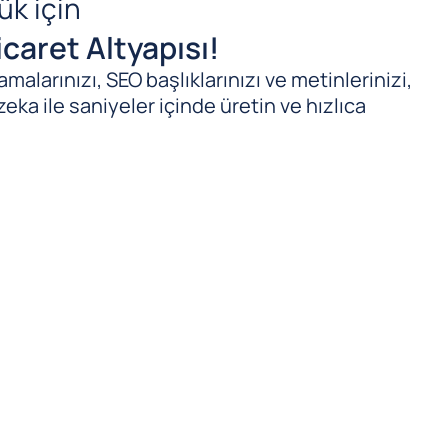
ük için
caret Altyapısı!
malarınızı, SEO başlıklarınızı ve metinlerinizi,
zeka ile saniyeler içinde üretin ve hızlıca