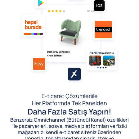
E-ticaret Çözümleri
ile
Her Platformda Tek Panelden
Daha Fazla Satış Yapın!
Benzersiz Omnichannel (Bütüncül Kanal) özellikleri
ile pazaryerleri, sosyal medya platformları ve fiziki
mağazanızı kendi e-ticaret siteniz üzerinden
yönetin, tek altyapıdan sipariş, stok ve