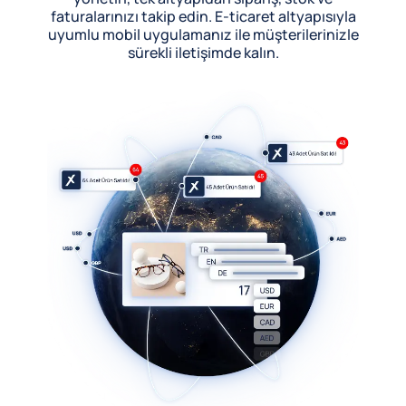
faturalarınızı takip edin. E-ticaret altyapısıyla
uyumlu mobil uygulamanız ile müşterilerinizle
sürekli iletişimde kalın.