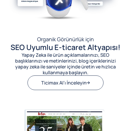
Organik Görünürlük için
SEO Uyumlu E-ticaret Altyapısı!
Yapay Zeka ile ürün açıklamalarınızı, SEO
başlıklarınızı ve metinlerinizi, blog içeriklerinizi
yapay zeka ile saniyeler içinde üretin ve hızlıca
kullanmaya başlayın.
Ticimax AI’ı İnceleyin