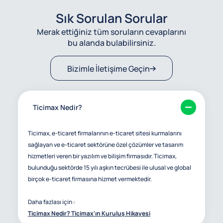
Sık Sorulan Sorular
Merak ettiğiniz tüm soruların cevaplarını
bu alanda bulabilirsiniz.
Bizimle İletişime Geçin
Ticimax Nedir?
Ticimax, e-ticaret firmalarının e-ticaret sitesi kurmalarını
sağlayan ve e-ticaret sektörüne özel çözümler ve tasarım
hizmetleri veren bir yazılım ve bilişim firmasıdır. Ticimax,
bulunduğu sektörde 15 yılı aşkın tecrübesi ile ulusal ve global
birçok e-ticaret firmasına hizmet vermektedir.
Daha fazlası için :
Ticimax Nedir? Ticimax'ın Kuruluş Hikayesi