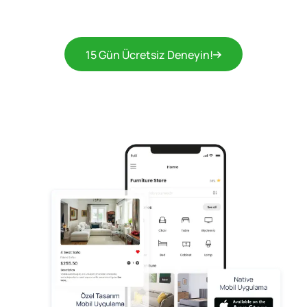
15 Gün Ücretsiz Deneyin!