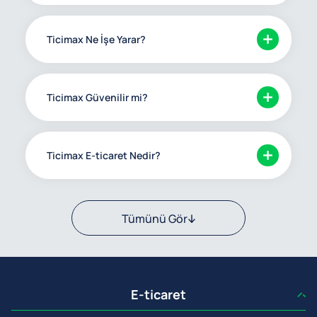
Ticimax Ne İşe Yarar?
Ticimax Güvenilir mi?
Ticimax E-ticaret Nedir?
Tümünü Gör
E-ticaret