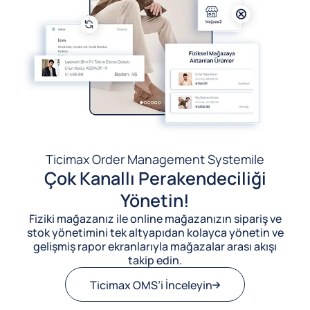
Ticimax Order Management System
ile
Çok Kanallı Perakendeciliği
Yönetin!
Fiziki mağazanız ile online mağazanızın sipariş ve
stok yönetimini tek altyapıdan kolayca yönetin ve
gelişmiş rapor ekranlarıyla mağazalar arası akışı
takip edin.
Ticimax OMS’i İnceleyin