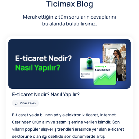
Ticimax Blog
Merak ettiğiniz tüm soruların cevaplarını
bu alanda bulabilirsiniz.
E-ticaret Nedir? Nasıl Yapılır?
Pınar Keleş
E-ticaret ya da bilinen adıyla elektronik ticaret, internet
üzerinden ürün alım ve satım işlemine verilen isimdir. Son
yılların popüler alışveriş trendleri arasında yer alan e-ticaret
sektörüne olan ilgi özellikle son dönemlerde artış