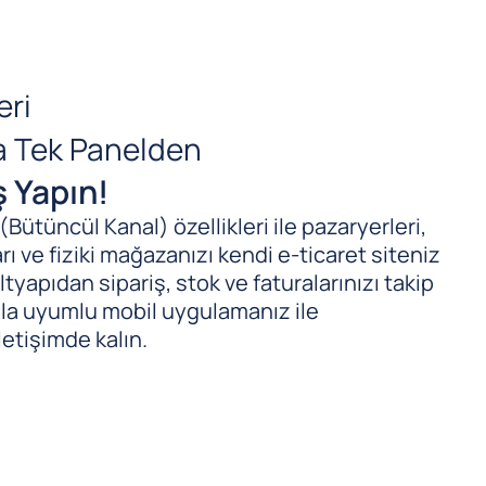
eri
da Tek Panelden
ş Yapın!
ütüncül Kanal) özellikleri ile pazaryerleri,
ı ve fiziki mağazanızı kendi e-ticaret siteniz
tyapıdan sipariş, stok ve faturalarınızı takip
ıyla uyumlu mobil uygulamanız ile
letişimde kalın.