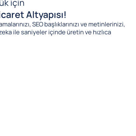
ük için
caret Altyapısı!
malarınızı, SEO başlıklarınızı ve metinlerinizi,
zeka ile saniyeler içinde üretin ve hızlıca