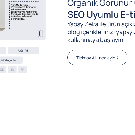
Organik Görünürl
SEO Uyumlu E-ti
Yapay Zeka ile ürün açıkla
blog içeriklerinizi yapay 
kullanmaya başlayın.
Ticimax AI’ı İnceleyin