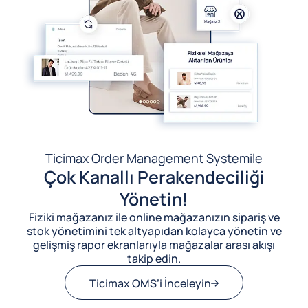
Ticimax Order Management System
ile
Çok Kanallı Perakendeciliği
Yönetin!
Fiziki mağazanız ile online mağazanızın sipariş ve
stok yönetimini tek altyapıdan kolayca yönetin ve
gelişmiş rapor ekranlarıyla mağazalar arası akışı
takip edin.
Ticimax OMS’i İnceleyin