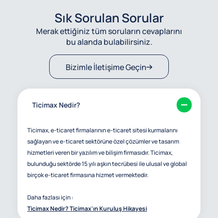
Sık Sorulan Sorular
Merak ettiğiniz tüm soruların cevaplarını
bu alanda bulabilirsiniz.
Bizimle İletişime Geçin
Ticimax Nedir?
Ticimax, e-ticaret firmalarının e-ticaret sitesi kurmalarını
sağlayan ve e-ticaret sektörüne özel çözümler ve tasarım
hizmetleri veren bir yazılım ve bilişim firmasıdır. Ticimax,
bulunduğu sektörde 15 yılı aşkın tecrübesi ile ulusal ve global
birçok e-ticaret firmasına hizmet vermektedir.
Daha fazlası için :
Ticimax Nedir? Ticimax'ın Kuruluş Hikayesi