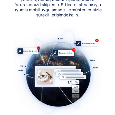
faturalarınızı takip edin. E-ticaret altyapısıyla
uyumlu mobil uygulamanız ile müşterilerinizle
sürekli iletişimde kalın.