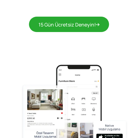
15 Gün Ücretsiz Deneyin!