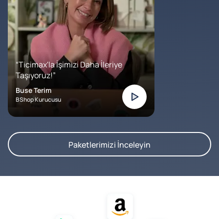
“Ticimax'la İşimizi Daha İleriye
Taşıyoruz!”
Buse Terim
BShop Kurucusu
Paketlerimizi İnceleyin