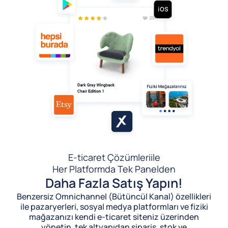
E-ticaret Çözümleri
ile
Her Platformda Tek Panelden
Daha Fazla Satış Yapın!
Benzersiz Omnichannel (Bütüncül Kanal) özellikleri
ile pazaryerleri, sosyal medya platformları ve fiziki
mağazanızı kendi e-ticaret siteniz üzerinden
yönetin, tek altyapıdan sipariş, stok ve