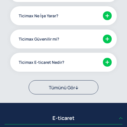
Ticimax Ne İşe Yarar?
Ticimax Güvenilir mi?
Ticimax E-ticaret Nedir?
Tümünü Gör
E-ticaret