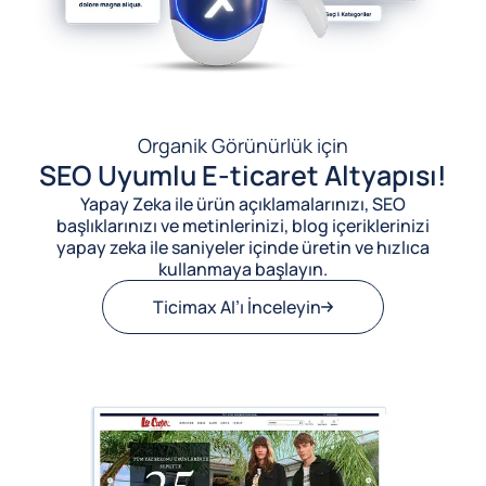
Organik Görünürlük için
SEO Uyumlu E-ticaret Altyapısı!
Yapay Zeka ile ürün açıklamalarınızı, SEO
başlıklarınızı ve metinlerinizi, blog içeriklerinizi
yapay zeka ile saniyeler içinde üretin ve hızlıca
kullanmaya başlayın.
Ticimax AI’ı İnceleyin