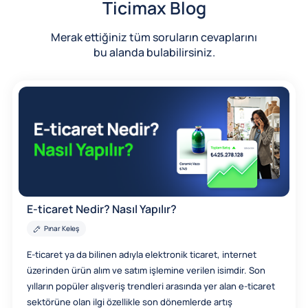
Ticimax Blog
Merak ettiğiniz tüm soruların cevaplarını
bu alanda bulabilirsiniz.
E-ticaret Nedir? Nasıl Yapılır?
Pınar Keleş
E-ticaret ya da bilinen adıyla elektronik ticaret, internet
üzerinden ürün alım ve satım işlemine verilen isimdir. Son
yılların popüler alışveriş trendleri arasında yer alan e-ticaret
sektörüne olan ilgi özellikle son dönemlerde artış