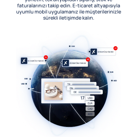
faturalarınızı takip edin. E-ticaret altyapısıyla
uyumlu mobil uygulamanız ile müşterilerinizle
sürekli iletişimde kalın.