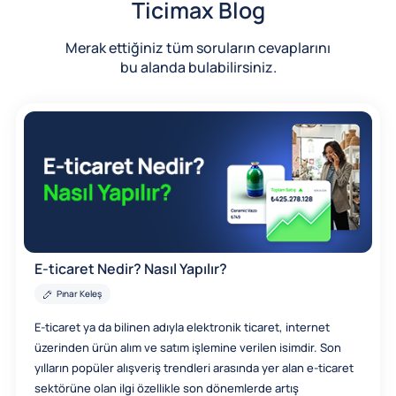
Ticimax Blog
Merak ettiğiniz tüm soruların cevaplarını
bu alanda bulabilirsiniz.
E-ticaret Nedir? Nasıl Yapılır?
Pınar Keleş
E-ticaret ya da bilinen adıyla elektronik ticaret, internet
üzerinden ürün alım ve satım işlemine verilen isimdir. Son
yılların popüler alışveriş trendleri arasında yer alan e-ticaret
sektörüne olan ilgi özellikle son dönemlerde artış