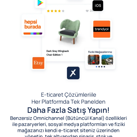
E-ticaret Çözümleri
ile
Her Platformda Tek Panelden
Daha Fazla Satış Yapın!
Benzersiz Omnichannel (Bütüncül Kanal) özellikleri
ile pazaryerleri, sosyal medya platformları ve fiziki
mağazanızı kendi e-ticaret siteniz üzerinden
yönetin, tek altyapıdan sipariş, stok ve