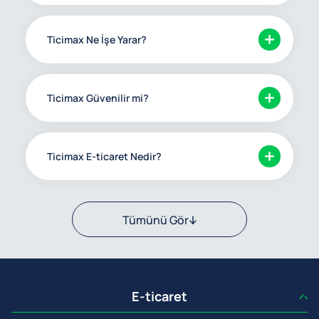
Ticimax Ne İşe Yarar?
Ticimax Güvenilir mi?
Ticimax E-ticaret Nedir?
Tümünü Gör
E-ticaret