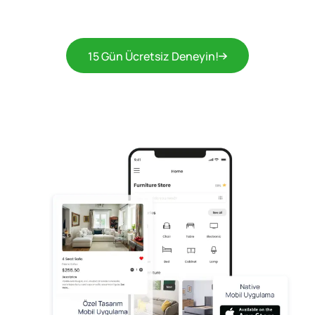
15 Gün Ücretsiz Deneyin!