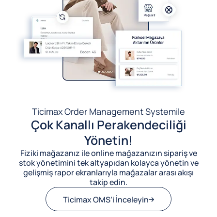
Ticimax Order Management System
ile
Çok Kanallı Perakendeciliği
Yönetin!
Fiziki mağazanız ile online mağazanızın sipariş ve
stok yönetimini tek altyapıdan kolayca yönetin ve
gelişmiş rapor ekranlarıyla mağazalar arası akışı
takip edin.
Ticimax OMS’i İnceleyin