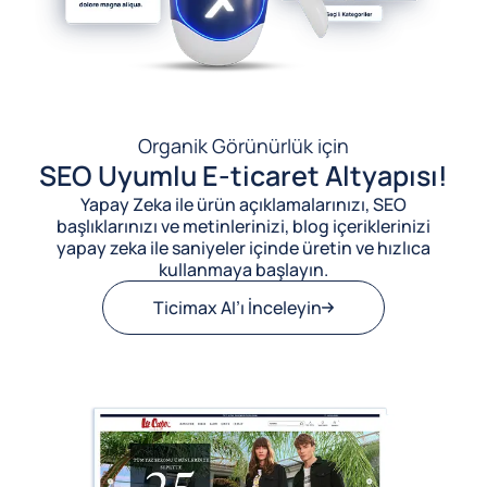
Organik Görünürlük için
SEO Uyumlu E-ticaret Altyapısı!
Yapay Zeka ile ürün açıklamalarınızı, SEO
başlıklarınızı ve metinlerinizi, blog içeriklerinizi
yapay zeka ile saniyeler içinde üretin ve hızlıca
kullanmaya başlayın.
Ticimax AI’ı İnceleyin