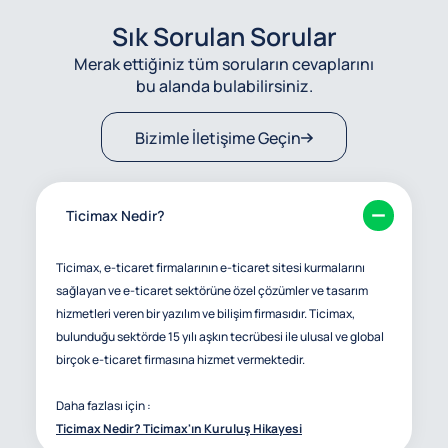
Sık Sorulan Sorular
Merak ettiğiniz tüm soruların cevaplarını
bu alanda bulabilirsiniz.
Bizimle İletişime Geçin
Ticimax Nedir?
Ticimax, e-ticaret firmalarının e-ticaret sitesi kurmalarını
sağlayan ve e-ticaret sektörüne özel çözümler ve tasarım
hizmetleri veren bir yazılım ve bilişim firmasıdır. Ticimax,
bulunduğu sektörde 15 yılı aşkın tecrübesi ile ulusal ve global
birçok e-ticaret firmasına hizmet vermektedir.
Daha fazlası için :
Ticimax Nedir? Ticimax'ın Kuruluş Hikayesi