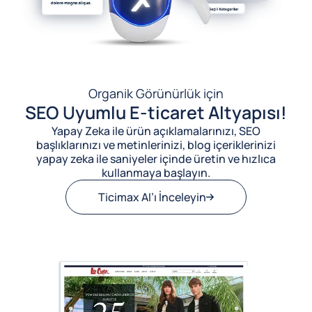
Organik Görünürlük için
SEO Uyumlu E-ticaret Altyapısı!
Yapay Zeka ile ürün açıklamalarınızı, SEO
başlıklarınızı ve metinlerinizi, blog içeriklerinizi
yapay zeka ile saniyeler içinde üretin ve hızlıca
kullanmaya başlayın.
Ticimax AI’ı İnceleyin