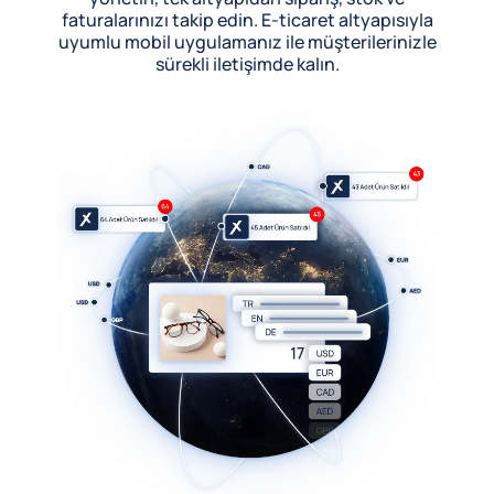
faturalarınızı takip edin. E-ticaret altyapısıyla
uyumlu mobil uygulamanız ile müşterilerinizle
sürekli iletişimde kalın.