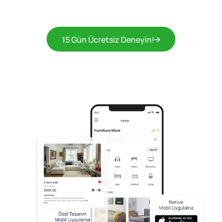
15 Gün Ücretsiz Deneyin!