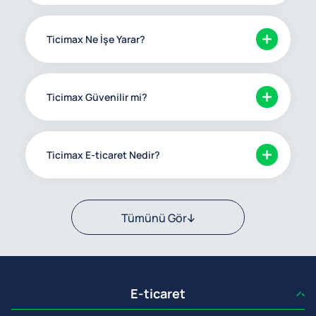
Ticimax Ne İşe Yarar?
Ticimax Güvenilir mi?
Ticimax E-ticaret Nedir?
Tümünü Gör
E-ticaret