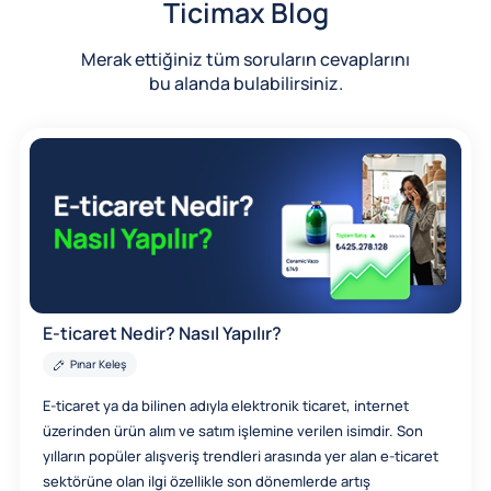
Ticimax Blog
Merak ettiğiniz tüm soruların cevaplarını
bu alanda bulabilirsiniz.
E-ticaret Nedir? Nasıl Yapılır?
Pınar Keleş
E-ticaret ya da bilinen adıyla elektronik ticaret, internet
üzerinden ürün alım ve satım işlemine verilen isimdir. Son
yılların popüler alışveriş trendleri arasında yer alan e-ticaret
sektörüne olan ilgi özellikle son dönemlerde artış