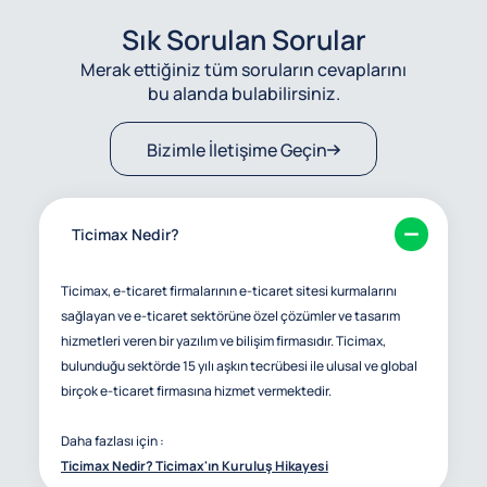
Sık Sorulan Sorular
Merak ettiğiniz tüm soruların cevaplarını
bu alanda bulabilirsiniz.
Bizimle İletişime Geçin
Ticimax Nedir?
Ticimax, e-ticaret firmalarının e-ticaret sitesi kurmalarını
sağlayan ve e-ticaret sektörüne özel çözümler ve tasarım
hizmetleri veren bir yazılım ve bilişim firmasıdır. Ticimax,
bulunduğu sektörde 15 yılı aşkın tecrübesi ile ulusal ve global
birçok e-ticaret firmasına hizmet vermektedir.
Daha fazlası için :
Ticimax Nedir? Ticimax'ın Kuruluş Hikayesi