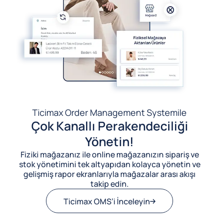
Ticimax Order Management System
ile
Çok Kanallı Perakendeciliği
Yönetin!
Fiziki mağazanız ile online mağazanızın sipariş ve
stok yönetimini tek altyapıdan kolayca yönetin ve
gelişmiş rapor ekranlarıyla mağazalar arası akışı
takip edin.
Ticimax OMS’i İnceleyin