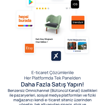
E-ticaret Çözümleri
ile
Her Platformda Tek Panelden
Daha Fazla Satış Yapın!
Benzersiz Omnichannel (Bütüncül Kanal) özellikleri
ile pazaryerleri, sosyal medya platformları ve fiziki
mağazanızı kendi e-ticaret siteniz üzerinden
yönetin, tek altyapıdan sipariş, stok ve