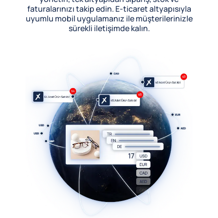
faturalarınızı takip edin. E-ticaret altyapısıyla
uyumlu mobil uygulamanız ile müşterilerinizle
sürekli iletişimde kalın.