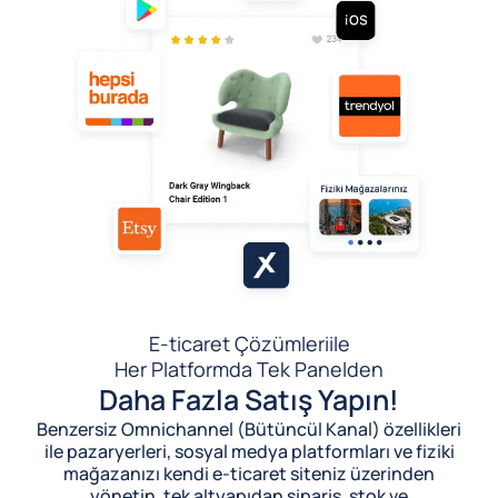
E-ticaret Çözümleri
ile
Her Platformda Tek Panelden
Daha Fazla Satış Yapın!
Benzersiz Omnichannel (Bütüncül Kanal) özellikleri
ile pazaryerleri, sosyal medya platformları ve fiziki
mağazanızı kendi e-ticaret siteniz üzerinden
yönetin, tek altyapıdan sipariş, stok ve