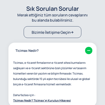
Sık Sorulan Sorular
Merak ettiğiniz tüm soruların cevaplarını
bu alanda bulabilirsiniz.
Bizimle İletişime Geçin
Ticimax Nedir?
Ticimax, e-ticaret firmalarının e-ticaret sitesi kurmalarını
sağlayan ve e-ticaret sektörüne özel çözümler ve tasarım
hizmetleri veren bir yazılım ve bilişim firmasıdır. Ticimax,
bulunduğu sektörde 15 yılı aşkın tecrübesi ile ulusal ve global
birçok e-ticaret firmasına hizmet vermektedir.
Daha fazlası için :
Ticimax Nedir? Ticimax'ın Kuruluş Hikayesi