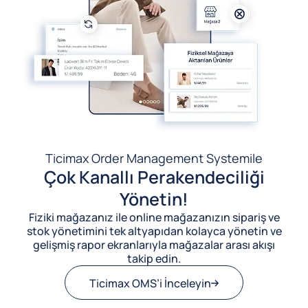
Ticimax Order Management System
ile
Çok Kanallı Perakendeciliği
Yönetin!
Fiziki mağazanız ile online mağazanızın sipariş ve
stok yönetimini tek altyapıdan kolayca yönetin ve
gelişmiş rapor ekranlarıyla mağazalar arası akışı
takip edin.
Ticimax OMS’i İnceleyin