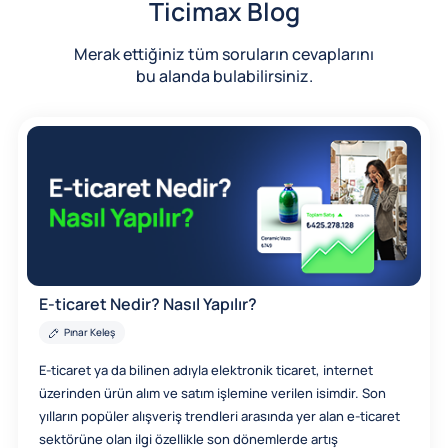
Ticimax Blog
Merak ettiğiniz tüm soruların cevaplarını
bu alanda bulabilirsiniz.
E-ticaret Nedir? Nasıl Yapılır?
Pınar Keleş
E-ticaret ya da bilinen adıyla elektronik ticaret, internet
üzerinden ürün alım ve satım işlemine verilen isimdir. Son
yılların popüler alışveriş trendleri arasında yer alan e-ticaret
sektörüne olan ilgi özellikle son dönemlerde artış