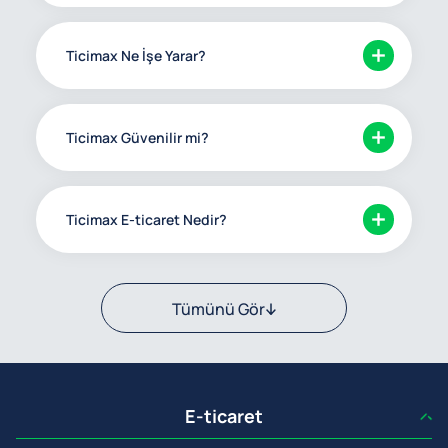
Ticimax Ne İşe Yarar?
Ticimax Güvenilir mi?
Ticimax E-ticaret Nedir?
Tümünü Gör
E-ticaret