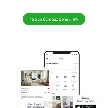
15 Gün Ücretsiz Deneyin!