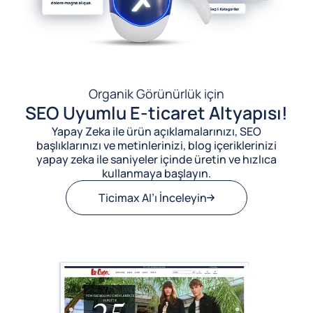
Organik Görünürlük için
SEO Uyumlu E-ticaret Altyapısı!
Yapay Zeka ile ürün açıklamalarınızı, SEO
başlıklarınızı ve metinlerinizi, blog içeriklerinizi
yapay zeka ile saniyeler içinde üretin ve hızlıca
kullanmaya başlayın.
Ticimax AI’ı İnceleyin