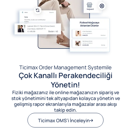
Ticimax Order Management System
ile
Çok Kanallı Perakendeciliği
Yönetin!
Fiziki mağazanız ile online mağazanızın sipariş ve
stok yönetimini tek altyapıdan kolayca yönetin ve
gelişmiş rapor ekranlarıyla mağazalar arası akışı
takip edin.
Ticimax OMS’i İnceleyin