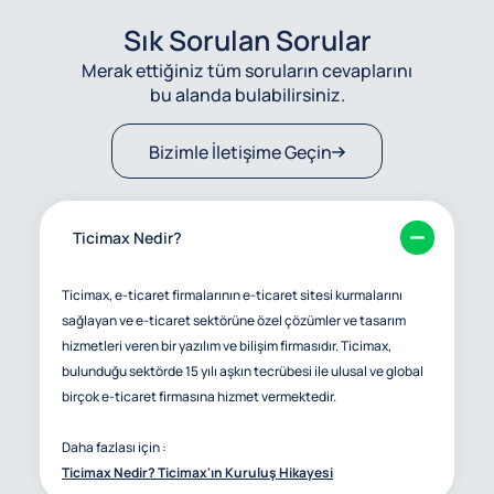
Sık Sorulan Sorular
Merak ettiğiniz tüm soruların cevaplarını
bu alanda bulabilirsiniz.
Bizimle İletişime Geçin
Ticimax Nedir?
Ticimax, e-ticaret firmalarının e-ticaret sitesi kurmalarını
sağlayan ve e-ticaret sektörüne özel çözümler ve tasarım
hizmetleri veren bir yazılım ve bilişim firmasıdır. Ticimax,
bulunduğu sektörde 15 yılı aşkın tecrübesi ile ulusal ve global
birçok e-ticaret firmasına hizmet vermektedir.
Daha fazlası için :
Ticimax Nedir? Ticimax'ın Kuruluş Hikayesi