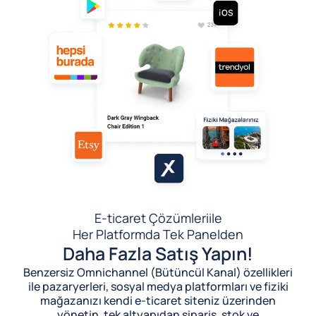
E-ticaret Çözümleri
ile
Her Platformda Tek Panelden
Daha Fazla Satış Yapın!
Benzersiz Omnichannel (Bütüncül Kanal) özellikleri
ile pazaryerleri, sosyal medya platformları ve fiziki
mağazanızı kendi e-ticaret siteniz üzerinden
yönetin, tek altyapıdan sipariş, stok ve