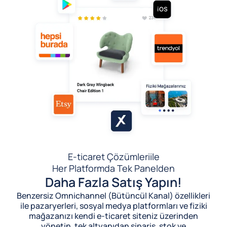
E-ticaret Çözümleri
ile
Her Platformda Tek Panelden
Daha Fazla Satış Yapın!
Benzersiz Omnichannel (Bütüncül Kanal) özellikleri
ile pazaryerleri, sosyal medya platformları ve fiziki
mağazanızı kendi e-ticaret siteniz üzerinden
yönetin, tek altyapıdan sipariş, stok ve