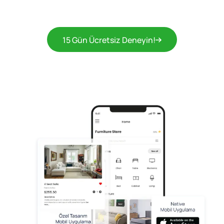
15 Gün Ücretsiz Deneyin!