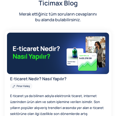
Ticimax Blog
Merak ettiğiniz tüm soruların cevaplarını
bu alanda bulabilirsiniz.
E-ticaret Nedir? Nasıl Yapılır?
Pınar Keleş
E-ticaret ya da bilinen adıyla elektronik ticaret, internet
üzerinden ürün alım ve satım işlemine verilen isimdir. Son
yılların popüler alışveriş trendleri arasında yer alan e-ticaret
sektörüne olan ilgi özellikle son dönemlerde artış