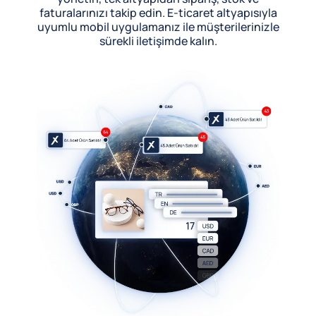
faturalarınızı takip edin. E-ticaret altyapısıyla
uyumlu mobil uygulamanız ile müşterilerinizle
sürekli iletişimde kalın.