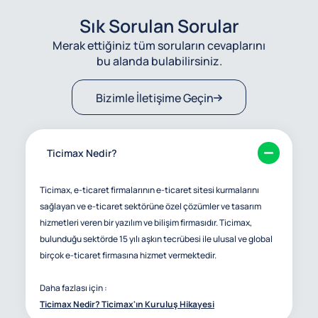
Sık Sorulan Sorular
Merak ettiğiniz tüm soruların cevaplarını
bu alanda bulabilirsiniz.
Bizimle İletişime Geçin
Ticimax Nedir?
Ticimax, e-ticaret firmalarının e-ticaret sitesi kurmalarını
sağlayan ve e-ticaret sektörüne özel çözümler ve tasarım
hizmetleri veren bir yazılım ve bilişim firmasıdır. Ticimax,
bulunduğu sektörde 15 yılı aşkın tecrübesi ile ulusal ve global
birçok e-ticaret firmasına hizmet vermektedir.
Daha fazlası için :
Ticimax Nedir? Ticimax'ın Kuruluş Hikayesi