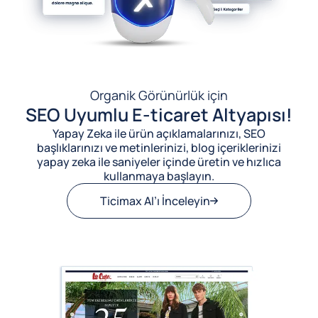
Organik Görünürlük için
SEO Uyumlu E-ticaret Altyapısı!
Yapay Zeka ile ürün açıklamalarınızı, SEO
başlıklarınızı ve metinlerinizi, blog içeriklerinizi
yapay zeka ile saniyeler içinde üretin ve hızlıca
kullanmaya başlayın.
Ticimax AI’ı İnceleyin