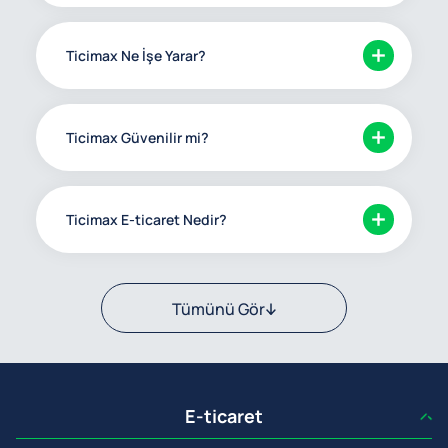
Ticimax Ne İşe Yarar?
Ticimax Güvenilir mi?
Ticimax E-ticaret Nedir?
Tümünü Gör
E-ticaret