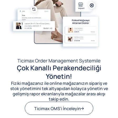
Ticimax Order Management System
ile
Çok Kanallı Perakendeciliği
Yönetin!
Fiziki mağazanız ile online mağazanızın sipariş ve
stok yönetimini tek altyapıdan kolayca yönetin ve
gelişmiş rapor ekranlarıyla mağazalar arası akışı
takip edin.
Ticimax OMS’i İnceleyin