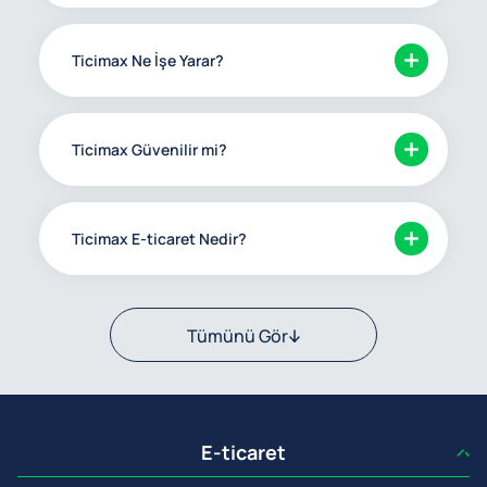
Ticimax Ne İşe Yarar?
Ticimax Güvenilir mi?
Ticimax E-ticaret Nedir?
Tümünü Gör
E-ticaret