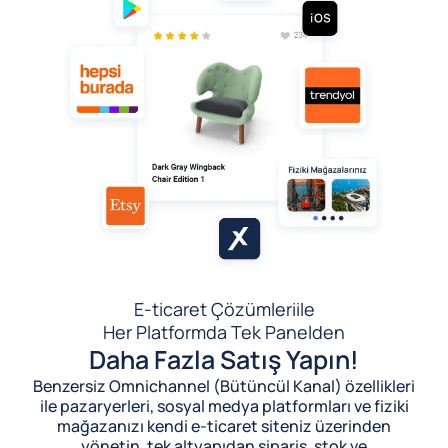
E-ticaret Çözümleri
ile
Her Platformda Tek Panelden
Daha Fazla Satış Yapın!
Benzersiz Omnichannel (Bütüncül Kanal) özellikleri
ile pazaryerleri, sosyal medya platformları ve fiziki
mağazanızı kendi e-ticaret siteniz üzerinden
yönetin, tek altyapıdan sipariş, stok ve