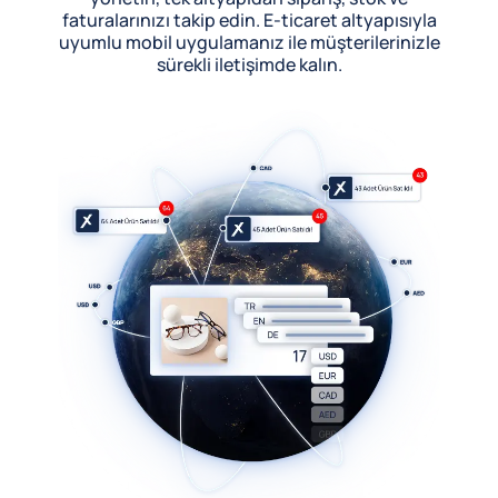
faturalarınızı takip edin. E-ticaret altyapısıyla
uyumlu mobil uygulamanız ile müşterilerinizle
sürekli iletişimde kalın.