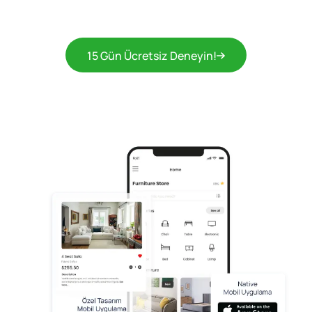
15 Gün Ücretsiz Deneyin!