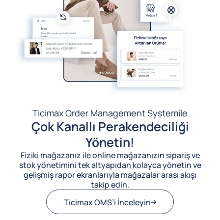
Ticimax Order Management System
ile
Çok Kanallı Perakendeciliği
Yönetin!
Fiziki mağazanız ile online mağazanızın sipariş ve
stok yönetimini tek altyapıdan kolayca yönetin ve
gelişmiş rapor ekranlarıyla mağazalar arası akışı
takip edin.
Ticimax OMS’i İnceleyin