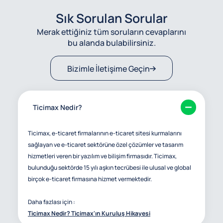
Sık Sorulan Sorular
Merak ettiğiniz tüm soruların cevaplarını
bu alanda bulabilirsiniz.
Bizimle İletişime Geçin
Ticimax Nedir?
Ticimax, e-ticaret firmalarının e-ticaret sitesi kurmalarını
sağlayan ve e-ticaret sektörüne özel çözümler ve tasarım
hizmetleri veren bir yazılım ve bilişim firmasıdır. Ticimax,
bulunduğu sektörde 15 yılı aşkın tecrübesi ile ulusal ve global
birçok e-ticaret firmasına hizmet vermektedir.
Daha fazlası için :
Ticimax Nedir? Ticimax'ın Kuruluş Hikayesi