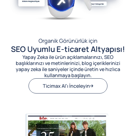
Organik Görünürlük için
SEO Uyumlu E-ticaret Altyapısı!
Yapay Zeka ile ürün açıklamalarınızı, SEO
başlıklarınızı ve metinlerinizi, blog içeriklerinizi
yapay zeka ile saniyeler içinde üretin ve hızlıca
kullanmaya başlayın.
Ticimax AI’ı İnceleyin