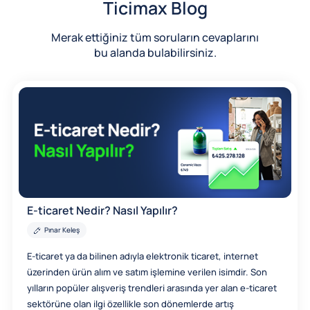
Ticimax Blog
Merak ettiğiniz tüm soruların cevaplarını
bu alanda bulabilirsiniz.
E-ticaret Nedir? Nasıl Yapılır?
Pınar Keleş
E-ticaret ya da bilinen adıyla elektronik ticaret, internet
üzerinden ürün alım ve satım işlemine verilen isimdir. Son
yılların popüler alışveriş trendleri arasında yer alan e-ticaret
sektörüne olan ilgi özellikle son dönemlerde artış