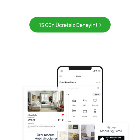
15 Gün Ücretsiz Deneyin!