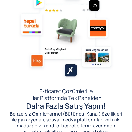
E-ticaret Çözümleri
ile
Her Platformda Tek Panelden
Daha Fazla Satış Yapın!
Benzersiz Omnichannel (Bütüncül Kanal) özellikleri
ile pazaryerleri, sosyal medya platformları ve fiziki
mağazanızı kendi e-ticaret siteniz üzerinden
yönetin, tek altyapıdan sipariş, stok ve