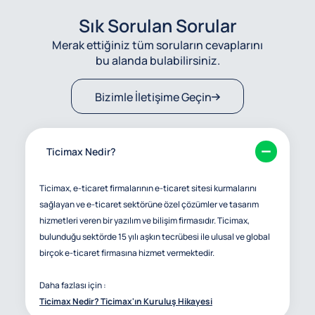
Sık Sorulan Sorular
Merak ettiğiniz tüm soruların cevaplarını
bu alanda bulabilirsiniz.
Bizimle İletişime Geçin
Ticimax Nedir?
Ticimax, e-ticaret firmalarının e-ticaret sitesi kurmalarını
sağlayan ve e-ticaret sektörüne özel çözümler ve tasarım
hizmetleri veren bir yazılım ve bilişim firmasıdır. Ticimax,
bulunduğu sektörde 15 yılı aşkın tecrübesi ile ulusal ve global
birçok e-ticaret firmasına hizmet vermektedir.
Daha fazlası için :
Ticimax Nedir? Ticimax'ın Kuruluş Hikayesi