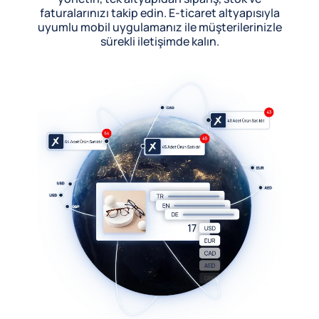
faturalarınızı takip edin. E-ticaret altyapısıyla
uyumlu mobil uygulamanız ile müşterilerinizle
sürekli iletişimde kalın.