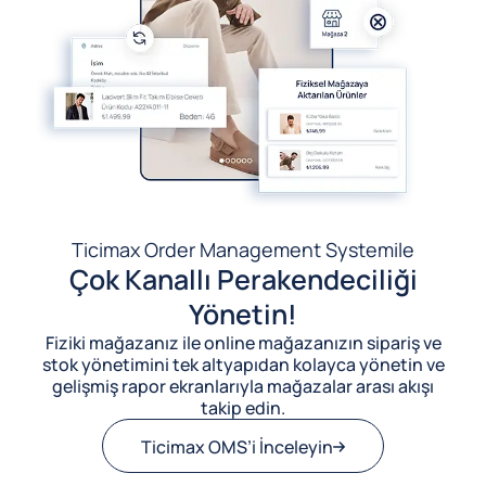
Ticimax Order Management System
ile
Çok Kanallı Perakendeciliği
Yönetin!
Fiziki mağazanız ile online mağazanızın sipariş ve
stok yönetimini tek altyapıdan kolayca yönetin ve
gelişmiş rapor ekranlarıyla mağazalar arası akışı
takip edin.
Ticimax OMS’i İnceleyin