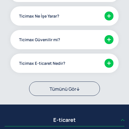
Ticimax Ne İşe Yarar?
Ticimax Güvenilir mi?
Ticimax E-ticaret Nedir?
Tümünü Gör
E-ticaret