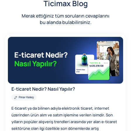
Ticimax Blog
Merak ettiğiniz tüm soruların cevaplarını
bu alanda bulabilirsiniz.
E-ticaret Nedir? Nasıl Yapılır?
Pınar Keleş
E-ticaret ya da bilinen adıyla elektronik ticaret, internet
üzerinden ürün alım ve satım işlemine verilen isimdir. Son
yılların popüler alışveriş trendleri arasında yer alan e-ticaret
sektörüne olan ilgi özellikle son dönemlerde artış