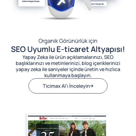
Organik Görünürlük için
SEO Uyumlu E-ticaret Altyapısı!
Yapay Zeka ile ürün açıklamalarınızı, SEO
başlıklarınızı ve metinlerinizi, blog içeriklerinizi
yapay zeka ile saniyeler içinde üretin ve hızlıca
kullanmaya başlayın.
Ticimax AI’ı İnceleyin