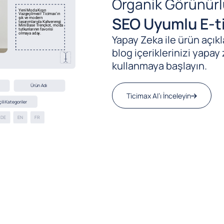
Organik Görünürl
SEO Uyumlu E-ti
Yapay Zeka ile ürün açıkla
blog içeriklerinizi yapay 
kullanmaya başlayın.
Ticimax AI’ı İnceleyin