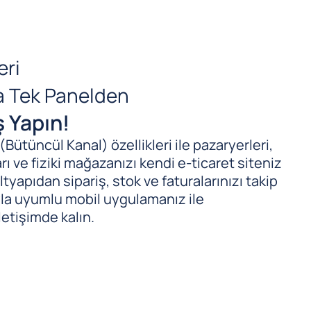
eri
da Tek Panelden
ş Yapın!
ütüncül Kanal) özellikleri ile pazaryerleri,
ı ve fiziki mağazanızı kendi e-ticaret siteniz
tyapıdan sipariş, stok ve faturalarınızı takip
ıyla uyumlu mobil uygulamanız ile
letişimde kalın.