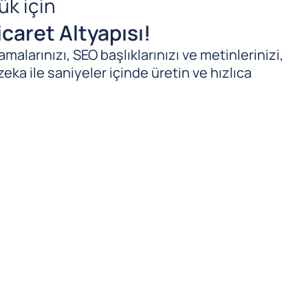
ük için
caret Altyapısı!
malarınızı, SEO başlıklarınızı ve metinlerinizi,
zeka ile saniyeler içinde üretin ve hızlıca