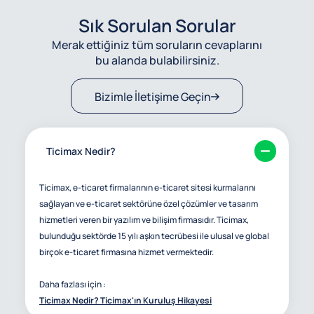
Sık Sorulan Sorular
Merak ettiğiniz tüm soruların cevaplarını
bu alanda bulabilirsiniz.
Bizimle İletişime Geçin
Ticimax Nedir?
Ticimax, e-ticaret firmalarının e-ticaret sitesi kurmalarını
sağlayan ve e-ticaret sektörüne özel çözümler ve tasarım
hizmetleri veren bir yazılım ve bilişim firmasıdır. Ticimax,
bulunduğu sektörde 15 yılı aşkın tecrübesi ile ulusal ve global
birçok e-ticaret firmasına hizmet vermektedir.
Daha fazlası için :
Ticimax Nedir? Ticimax'ın Kuruluş Hikayesi