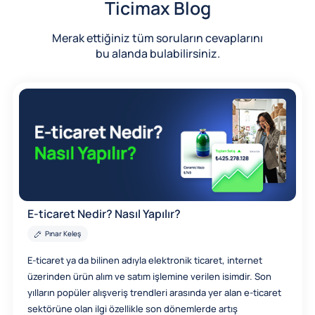
Ticimax Blog
Merak ettiğiniz tüm soruların cevaplarını
bu alanda bulabilirsiniz.
E-ticaret Nedir? Nasıl Yapılır?
Pınar Keleş
E-ticaret ya da bilinen adıyla elektronik ticaret, internet
üzerinden ürün alım ve satım işlemine verilen isimdir. Son
yılların popüler alışveriş trendleri arasında yer alan e-ticaret
sektörüne olan ilgi özellikle son dönemlerde artış