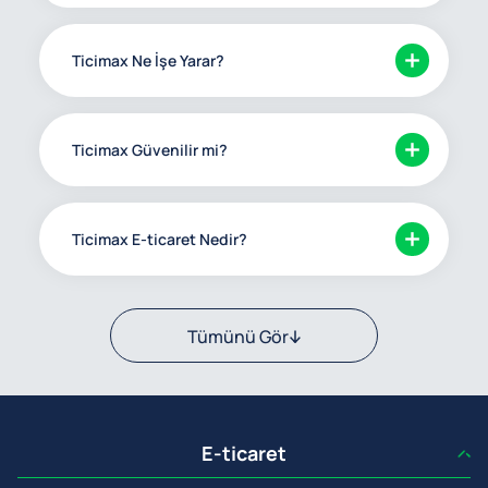
Ticimax Ne İşe Yarar?
Ticimax Güvenilir mi?
Ticimax E-ticaret Nedir?
Tümünü Gör
E-ticaret