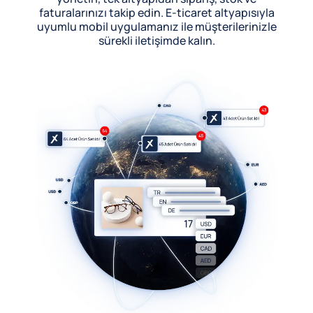
faturalarınızı takip edin. E-ticaret altyapısıyla
uyumlu mobil uygulamanız ile müşterilerinizle
sürekli iletişimde kalın.