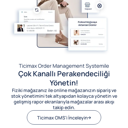
Ticimax Order Management System
ile
Çok Kanallı Perakendeciliği
Yönetin!
Fiziki mağazanız ile online mağazanızın sipariş ve
stok yönetimini tek altyapıdan kolayca yönetin ve
gelişmiş rapor ekranlarıyla mağazalar arası akışı
takip edin.
Ticimax OMS’i İnceleyin