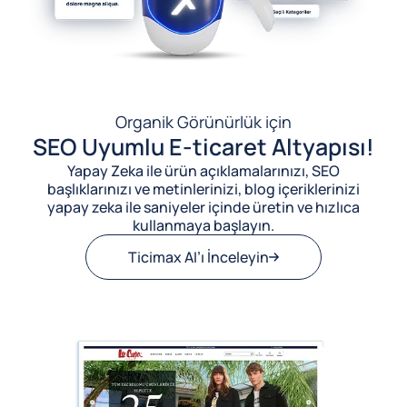
Organik Görünürlük için
SEO Uyumlu E-ticaret Altyapısı!
Yapay Zeka ile ürün açıklamalarınızı, SEO
başlıklarınızı ve metinlerinizi, blog içeriklerinizi
yapay zeka ile saniyeler içinde üretin ve hızlıca
kullanmaya başlayın.
Ticimax AI’ı İnceleyin