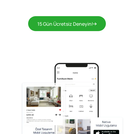
15 Gün Ücretsiz Deneyin!