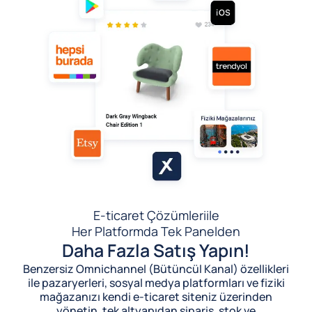
E-ticaret Çözümleri
ile
Her Platformda Tek Panelden
Daha Fazla Satış Yapın!
Benzersiz Omnichannel (Bütüncül Kanal) özellikleri
ile pazaryerleri, sosyal medya platformları ve fiziki
mağazanızı kendi e-ticaret siteniz üzerinden
yönetin, tek altyapıdan sipariş, stok ve