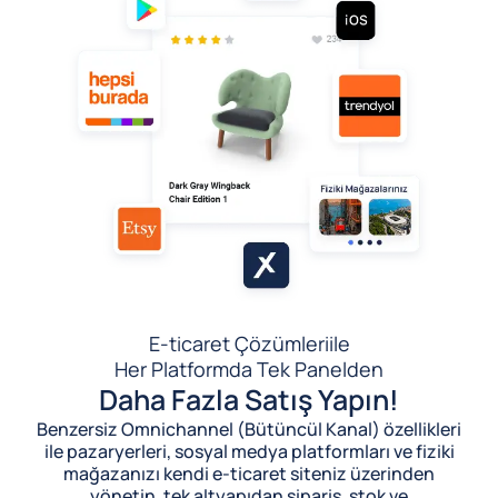
E-ticaret Çözümleri
ile
Her Platformda Tek Panelden
Daha Fazla Satış Yapın!
Benzersiz Omnichannel (Bütüncül Kanal) özellikleri
ile pazaryerleri, sosyal medya platformları ve fiziki
mağazanızı kendi e-ticaret siteniz üzerinden
yönetin, tek altyapıdan sipariş, stok ve