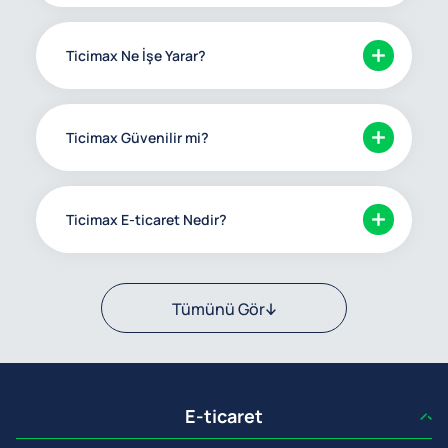
Ticimax Ne İşe Yarar?
Ticimax Güvenilir mi?
Ticimax E-ticaret Nedir?
Tümünü Gör
E-ticaret