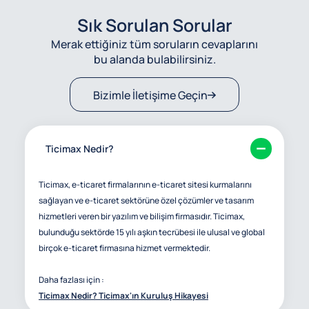
Sık Sorulan Sorular
Merak ettiğiniz tüm soruların cevaplarını
bu alanda bulabilirsiniz.
Bizimle İletişime Geçin
Ticimax Nedir?
Ticimax, e-ticaret firmalarının e-ticaret sitesi kurmalarını
sağlayan ve e-ticaret sektörüne özel çözümler ve tasarım
hizmetleri veren bir yazılım ve bilişim firmasıdır. Ticimax,
bulunduğu sektörde 15 yılı aşkın tecrübesi ile ulusal ve global
birçok e-ticaret firmasına hizmet vermektedir.
Daha fazlası için :
Ticimax Nedir? Ticimax'ın Kuruluş Hikayesi