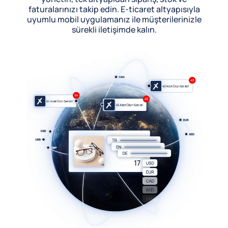
faturalarınızı takip edin. E-ticaret altyapısıyla
uyumlu mobil uygulamanız ile müşterilerinizle
sürekli iletişimde kalın.