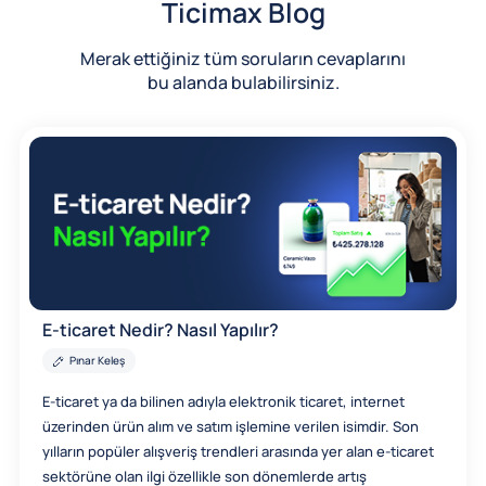
Ticimax Blog
Merak ettiğiniz tüm soruların cevaplarını
bu alanda bulabilirsiniz.
E-ticaret Nedir? Nasıl Yapılır?
Pınar Keleş
E-ticaret ya da bilinen adıyla elektronik ticaret, internet
üzerinden ürün alım ve satım işlemine verilen isimdir. Son
yılların popüler alışveriş trendleri arasında yer alan e-ticaret
sektörüne olan ilgi özellikle son dönemlerde artış