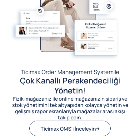
Ticimax Order Management System
ile
Çok Kanallı Perakendeciliği
Yönetin!
Fiziki mağazanız ile online mağazanızın sipariş ve
stok yönetimini tek altyapıdan kolayca yönetin ve
gelişmiş rapor ekranlarıyla mağazalar arası akışı
takip edin.
Ticimax OMS’i İnceleyin