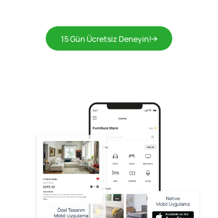
15 Gün Ücretsiz Deneyin!