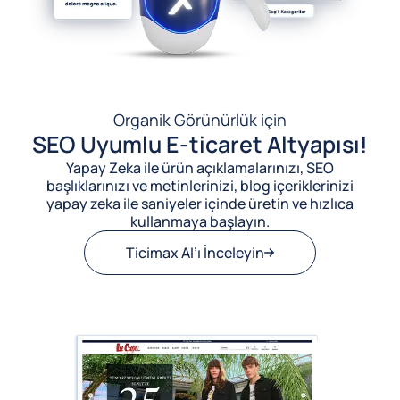
Organik Görünürlük için
SEO Uyumlu E-ticaret Altyapısı!
Yapay Zeka ile ürün açıklamalarınızı, SEO
başlıklarınızı ve metinlerinizi, blog içeriklerinizi
yapay zeka ile saniyeler içinde üretin ve hızlıca
kullanmaya başlayın.
Ticimax AI’ı İnceleyin