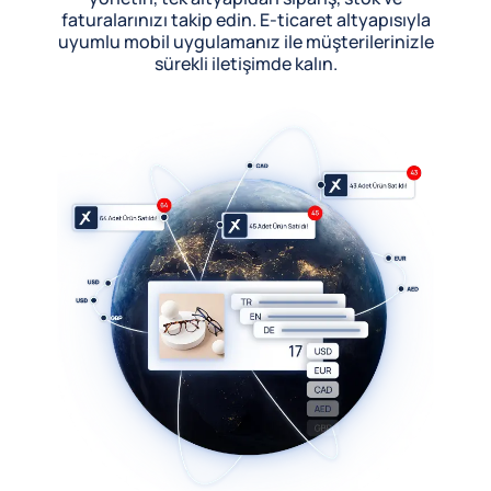
faturalarınızı takip edin. E-ticaret altyapısıyla
uyumlu mobil uygulamanız ile müşterilerinizle
sürekli iletişimde kalın.