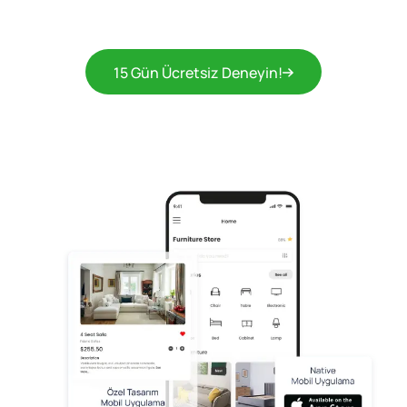
15 Gün Ücretsiz Deneyin!