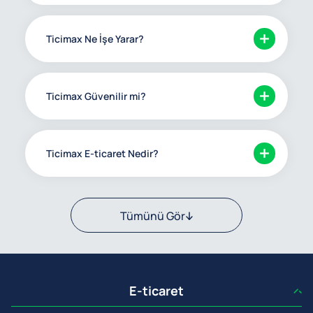
Ticimax Ne İşe Yarar?
Ticimax Güvenilir mi?
Ticimax E-ticaret Nedir?
Tümünü Gör
E-ticaret