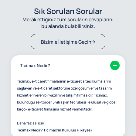
Sık Sorulan Sorular
Merak ettiğiniz tüm soruların cevaplarını
bu alanda bulabilirsiniz.
Bizimle İletişime Geçin
Ticimax Nedir?
Ticimax, e-ticaret firmalarının e-ticaret sitesi kurmalarını
sağlayan ve e-ticaret sektörüne özel çözümler ve tasarım
hizmetleri veren bir yazılım ve bilişim firmasıdır. Ticimax,
bulunduğu sektörde 15 yılı aşkın tecrübesi ile ulusal ve global
birçok e-ticaret firmasına hizmet vermektedir.
Daha fazlası için :
Ticimax Nedir? Ticimax'ın Kuruluş Hikayesi