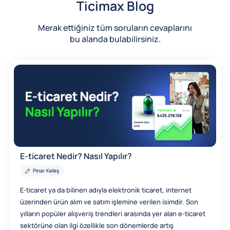
Ticimax Blog
Merak ettiğiniz tüm soruların cevaplarını
bu alanda bulabilirsiniz.
E-ticaret Nedir? Nasıl Yapılır?
Pınar Keleş
E-ticaret ya da bilinen adıyla elektronik ticaret, internet
üzerinden ürün alım ve satım işlemine verilen isimdir. Son
yılların popüler alışveriş trendleri arasında yer alan e-ticaret
sektörüne olan ilgi özellikle son dönemlerde artış