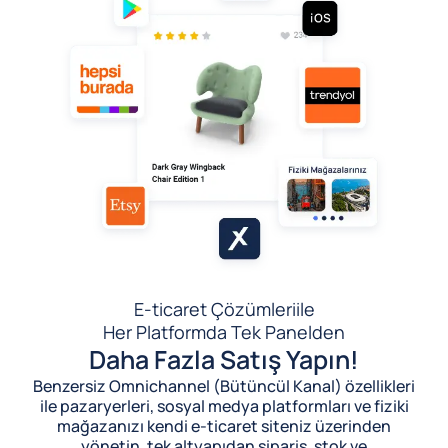
E-ticaret Çözümleri
ile
Her Platformda Tek Panelden
Daha Fazla Satış Yapın!
Benzersiz Omnichannel (Bütüncül Kanal) özellikleri
ile pazaryerleri, sosyal medya platformları ve fiziki
mağazanızı kendi e-ticaret siteniz üzerinden
yönetin, tek altyapıdan sipariş, stok ve