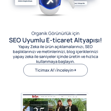
Organik Görünürlük için
SEO Uyumlu E-ticaret Altyapısı!
Yapay Zeka ile ürün açıklamalarınızı, SEO
başlıklarınızı ve metinlerinizi, blog içeriklerinizi
yapay zeka ile saniyeler içinde üretin ve hızlıca
kullanmaya başlayın.
Ticimax AI’ı İnceleyin