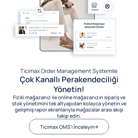
Ticimax Order Management System
ile
Çok Kanallı Perakendeciliği
Yönetin!
Fiziki mağazanız ile online mağazanızın sipariş ve
stok yönetimini tek altyapıdan kolayca yönetin ve
gelişmiş rapor ekranlarıyla mağazalar arası akışı
takip edin.
Ticimax OMS’i İnceleyin