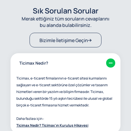
Sık Sorulan Sorular
Merak ettiğiniz tüm soruların cevaplarını
bu alanda bulabilirsiniz.
Bizimle İletişime Geçin
Ticimax Nedir?
Ticimax, e-ticaret firmalarının e-ticaret sitesi kurmalarını
sağlayan ve e-ticaret sektörüne özel çözümler ve tasarım
hizmetleri veren bir yazılım ve bilişim firmasıdır. Ticimax,
bulunduğu sektörde 15 yılı aşkın tecrübesi ile ulusal ve global
birçok e-ticaret firmasına hizmet vermektedir.
Daha fazlası için :
Ticimax Nedir? Ticimax'ın Kuruluş Hikayesi