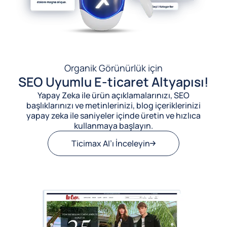
Organik Görünürlük için
SEO Uyumlu E-ticaret Altyapısı!
Yapay Zeka ile ürün açıklamalarınızı, SEO
başlıklarınızı ve metinlerinizi, blog içeriklerinizi
yapay zeka ile saniyeler içinde üretin ve hızlıca
kullanmaya başlayın.
Ticimax AI’ı İnceleyin