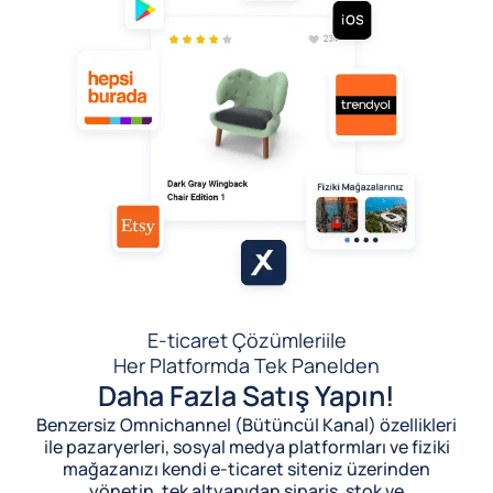
E-ticaret Çözümleri
ile
Her Platformda Tek Panelden
Daha Fazla Satış Yapın!
Benzersiz Omnichannel (Bütüncül Kanal) özellikleri
ile pazaryerleri, sosyal medya platformları ve fiziki
mağazanızı kendi e-ticaret siteniz üzerinden
yönetin, tek altyapıdan sipariş, stok ve