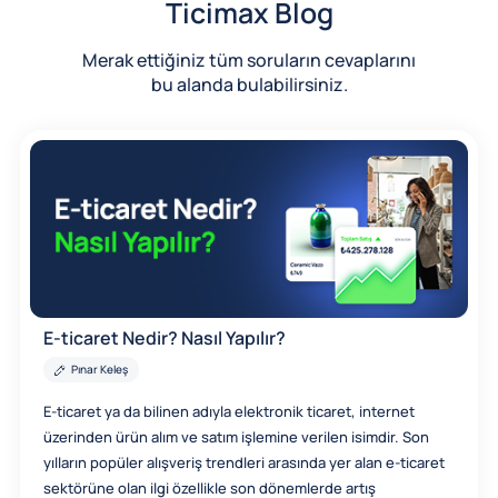
Ticimax Blog
Merak ettiğiniz tüm soruların cevaplarını
bu alanda bulabilirsiniz.
E-ticaret Nedir? Nasıl Yapılır?
Pınar Keleş
E-ticaret ya da bilinen adıyla elektronik ticaret, internet
üzerinden ürün alım ve satım işlemine verilen isimdir. Son
yılların popüler alışveriş trendleri arasında yer alan e-ticaret
sektörüne olan ilgi özellikle son dönemlerde artış