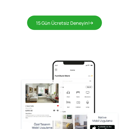
15 Gün Ücretsiz Deneyin!