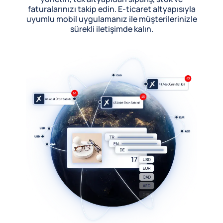
faturalarınızı takip edin. E-ticaret altyapısıyla
uyumlu mobil uygulamanız ile müşterilerinizle
sürekli iletişimde kalın.