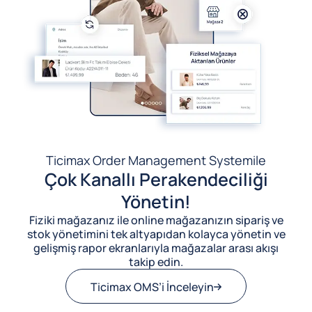
Ticimax Order Management System
ile
Çok Kanallı Perakendeciliği
Yönetin!
Fiziki mağazanız ile online mağazanızın sipariş ve
stok yönetimini tek altyapıdan kolayca yönetin ve
gelişmiş rapor ekranlarıyla mağazalar arası akışı
takip edin.
Ticimax OMS’i İnceleyin