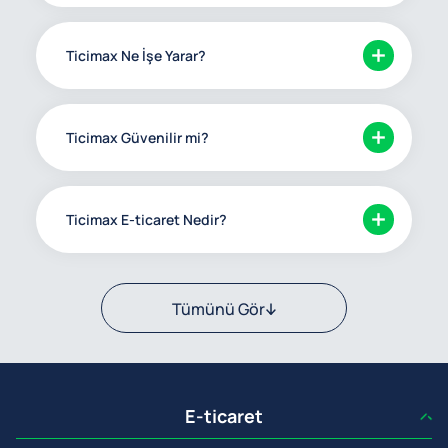
Ticimax Ne İşe Yarar?
Ticimax Güvenilir mi?
Ticimax E-ticaret Nedir?
Tümünü Gör
E-ticaret