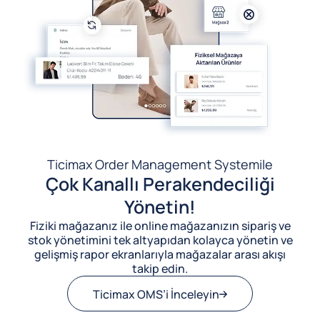
Ticimax Order Management System
ile
Çok Kanallı Perakendeciliği
Yönetin!
Fiziki mağazanız ile online mağazanızın sipariş ve
stok yönetimini tek altyapıdan kolayca yönetin ve
gelişmiş rapor ekranlarıyla mağazalar arası akışı
takip edin.
Ticimax OMS’i İnceleyin