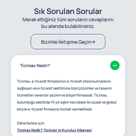
Sık Sorulan Sorular
Merak ettiğiniz tüm soruların cevaplarını
bu alanda bulabilirsiniz.
Bizimle İletişime Geçin
Ticimax Nedir?
Ticimax, e-ticaret firmalarının e-ticaret sitesi kurmalarını
sağlayan ve e-ticaret sektörüne özel çözümler ve tasarım
hizmetleri veren bir yazılım ve bilişim firmasıdır. Ticimax,
bulunduğu sektörde 15 yılı aşkın tecrübesi ile ulusal ve global
birçok e-ticaret firmasına hizmet vermektedir.
Daha fazlası için :
Ticimax Nedir? Ticimax'ın Kuruluş Hikayesi