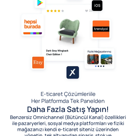
E-ticaret Çözümleri
ile
Her Platformda Tek Panelden
Daha Fazla Satış Yapın!
Benzersiz Omnichannel (Bütüncül Kanal) özellikleri
ile pazaryerleri, sosyal medya platformları ve fiziki
mağazanızı kendi e-ticaret siteniz üzerinden
yönetin, tek altyapıdan sipariş, stok ve