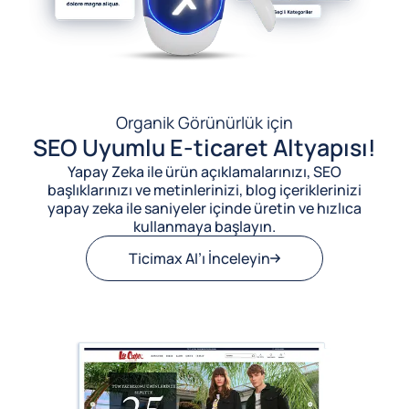
Organik Görünürlük için
SEO Uyumlu E-ticaret Altyapısı!
Yapay Zeka ile ürün açıklamalarınızı, SEO
başlıklarınızı ve metinlerinizi, blog içeriklerinizi
yapay zeka ile saniyeler içinde üretin ve hızlıca
kullanmaya başlayın.
Ticimax AI’ı İnceleyin