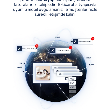
faturalarınızı takip edin. E-ticaret altyapısıyla
uyumlu mobil uygulamanız ile müşterilerinizle
sürekli iletişimde kalın.