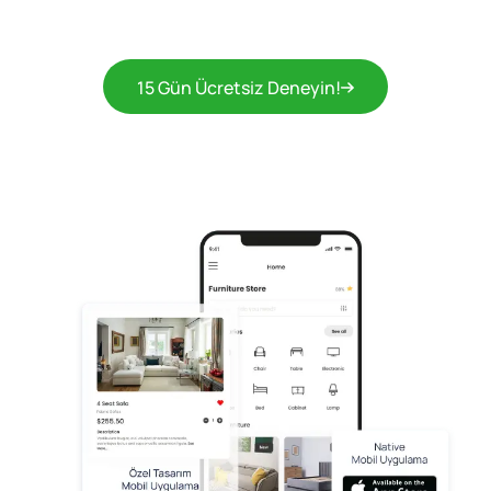
15 Gün Ücretsiz Deneyin!