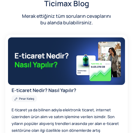
Ticimax Blog
Merak ettiğiniz tüm soruların cevaplarını
bu alanda bulabilirsiniz.
E-ticaret Nedir? Nasıl Yapılır?
Pınar Keleş
E-ticaret ya da bilinen adıyla elektronik ticaret, internet
üzerinden ürün alım ve satım işlemine verilen isimdir. Son
yılların popüler alışveriş trendleri arasında yer alan e-ticaret
sektörüne olan ilgi özellikle son dönemlerde artış