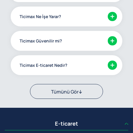
Ticimax Ne İşe Yarar?
Ticimax Güvenilir mi?
Ticimax E-ticaret Nedir?
Tümünü Gör
E-ticaret