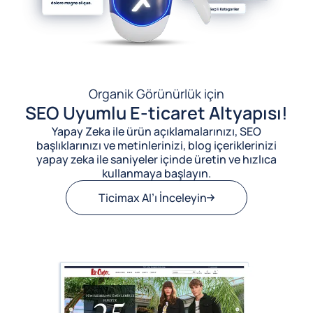
Organik Görünürlük için
SEO Uyumlu E-ticaret Altyapısı!
Yapay Zeka ile ürün açıklamalarınızı, SEO
başlıklarınızı ve metinlerinizi, blog içeriklerinizi
yapay zeka ile saniyeler içinde üretin ve hızlıca
kullanmaya başlayın.
Ticimax AI’ı İnceleyin