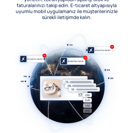
faturalarınızı takip edin. E-ticaret altyapısıyla
uyumlu mobil uygulamanız ile müşterilerinizle
sürekli iletişimde kalın.