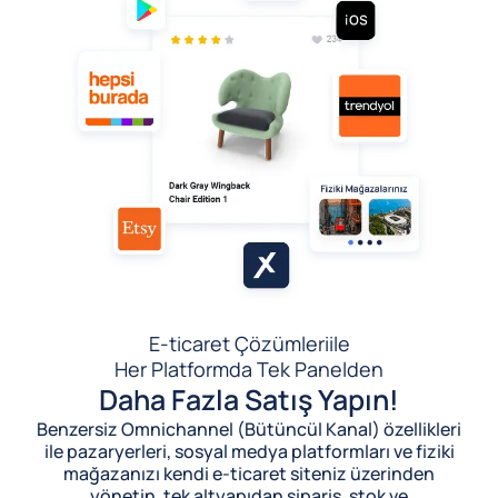
E-ticaret Çözümleri
ile
Her Platformda Tek Panelden
Daha Fazla Satış Yapın!
Benzersiz Omnichannel (Bütüncül Kanal) özellikleri
ile pazaryerleri, sosyal medya platformları ve fiziki
mağazanızı kendi e-ticaret siteniz üzerinden
yönetin, tek altyapıdan sipariş, stok ve