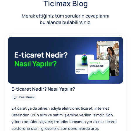
Ticimax Blog
Merak ettiğiniz tüm soruların cevaplarını
bu alanda bulabilirsiniz.
E-ticaret Nedir? Nasıl Yapılır?
Pınar Keleş
E-ticaret ya da bilinen adıyla elektronik ticaret, internet
üzerinden ürün alım ve satım işlemine verilen isimdir. Son
yılların popüler alışveriş trendleri arasında yer alan e-ticaret
sektörüne olan ilgi özellikle son dönemlerde artış