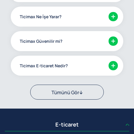
Ticimax Ne İşe Yarar?
Ticimax Güvenilir mi?
Ticimax E-ticaret Nedir?
Tümünü Gör
E-ticaret