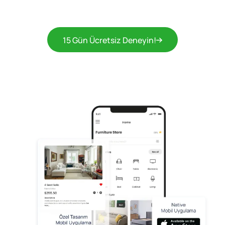
15 Gün Ücretsiz Deneyin!