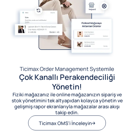
Ticimax Order Management System
ile
Çok Kanallı Perakendeciliği
Yönetin!
Fiziki mağazanız ile online mağazanızın sipariş ve
stok yönetimini tek altyapıdan kolayca yönetin ve
gelişmiş rapor ekranlarıyla mağazalar arası akışı
takip edin.
Ticimax OMS’i İnceleyin