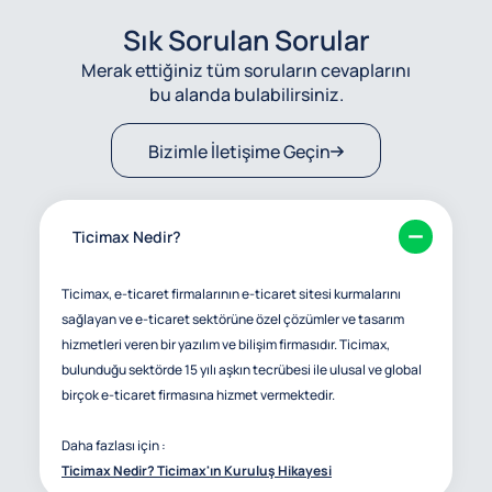
Sık Sorulan Sorular
Merak ettiğiniz tüm soruların cevaplarını
bu alanda bulabilirsiniz.
Bizimle İletişime Geçin
Ticimax Nedir?
Ticimax, e-ticaret firmalarının e-ticaret sitesi kurmalarını
sağlayan ve e-ticaret sektörüne özel çözümler ve tasarım
hizmetleri veren bir yazılım ve bilişim firmasıdır. Ticimax,
bulunduğu sektörde 15 yılı aşkın tecrübesi ile ulusal ve global
birçok e-ticaret firmasına hizmet vermektedir.
Daha fazlası için :
Ticimax Nedir? Ticimax'ın Kuruluş Hikayesi