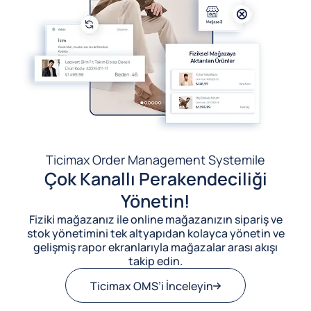
Ticimax Order Management System
ile
Çok Kanallı Perakendeciliği
Yönetin!
Fiziki mağazanız ile online mağazanızın sipariş ve
stok yönetimini tek altyapıdan kolayca yönetin ve
gelişmiş rapor ekranlarıyla mağazalar arası akışı
takip edin.
Ticimax OMS’i İnceleyin