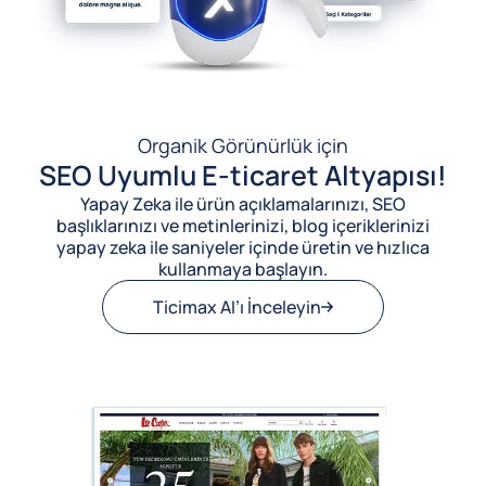
Organik Görünürlük için
SEO Uyumlu E-ticaret Altyapısı!
Yapay Zeka ile ürün açıklamalarınızı, SEO
başlıklarınızı ve metinlerinizi, blog içeriklerinizi
yapay zeka ile saniyeler içinde üretin ve hızlıca
kullanmaya başlayın.
Ticimax AI’ı İnceleyin