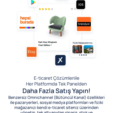
E-ticaret Çözümleri
ile
Her Platformda Tek Panelden
Daha Fazla Satış Yapın!
Benzersiz Omnichannel (Bütüncül Kanal) özellikleri
ile pazaryerleri, sosyal medya platformları ve fiziki
mağazanızı kendi e-ticaret siteniz üzerinden
yönetin, tek altyapıdan sipariş, stok ve