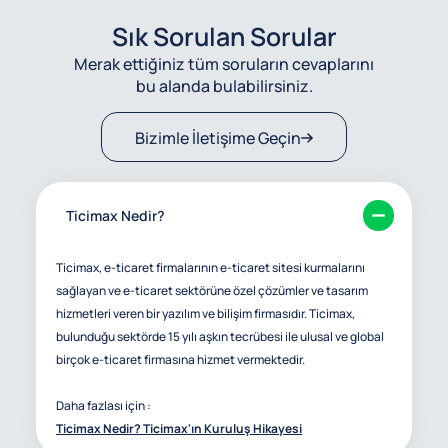
Sık Sorulan Sorular
Merak ettiğiniz tüm soruların cevaplarını
bu alanda bulabilirsiniz.
Bizimle İletişime Geçin
Ticimax Nedir?
Ticimax, e-ticaret firmalarının e-ticaret sitesi kurmalarını
sağlayan ve e-ticaret sektörüne özel çözümler ve tasarım
hizmetleri veren bir yazılım ve bilişim firmasıdır. Ticimax,
bulunduğu sektörde 15 yılı aşkın tecrübesi ile ulusal ve global
birçok e-ticaret firmasına hizmet vermektedir.
Daha fazlası için :
Ticimax Nedir? Ticimax'ın Kuruluş Hikayesi