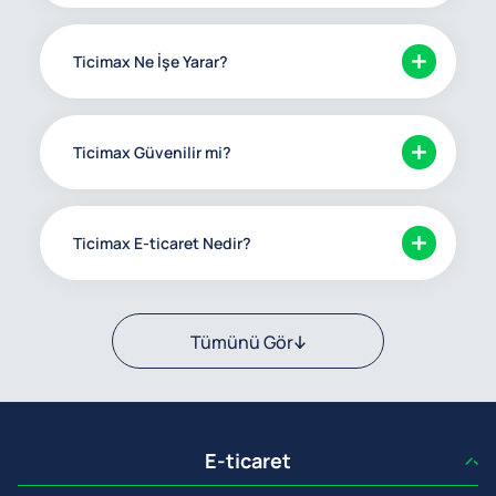
Ticimax Ne İşe Yarar?
Ticimax Güvenilir mi?
Ticimax E-ticaret Nedir?
Tümünü Gör
E-ticaret