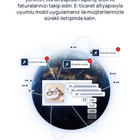
faturalarınızı takip edin. E-ticaret altyapısıyla
uyumlu mobil uygulamanız ile müşterilerinizle
sürekli iletişimde kalın.