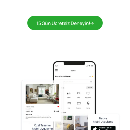
15 Gün Ücretsiz Deneyin!