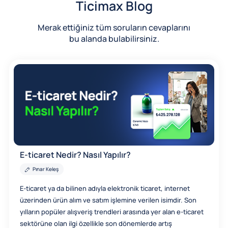
Ticimax Blog
Merak ettiğiniz tüm soruların cevaplarını
bu alanda bulabilirsiniz.
E-ticaret Nedir? Nasıl Yapılır?
Pınar Keleş
E-ticaret ya da bilinen adıyla elektronik ticaret, internet
üzerinden ürün alım ve satım işlemine verilen isimdir. Son
yılların popüler alışveriş trendleri arasında yer alan e-ticaret
sektörüne olan ilgi özellikle son dönemlerde artış