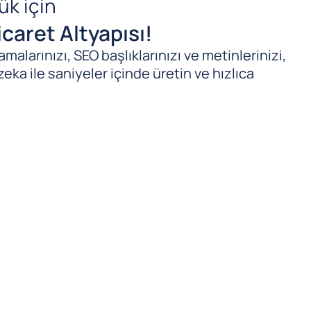
ük için
caret Altyapısı!
malarınızı, SEO başlıklarınızı ve metinlerinizi,
zeka ile saniyeler içinde üretin ve hızlıca