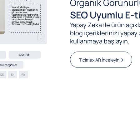
Organik Görünürl
SEO Uyumlu E-ti
Yapay Zeka ile ürün açıkla
blog içeriklerinizi yapay 
kullanmaya başlayın.
Ticimax AI’ı İnceleyin