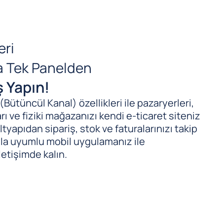
eri
da Tek Panelden
ş Yapın!
ütüncül Kanal) özellikleri ile pazaryerleri,
ı ve fiziki mağazanızı kendi e-ticaret siteniz
tyapıdan sipariş, stok ve faturalarınızı takip
ıyla uyumlu mobil uygulamanız ile
letişimde kalın.