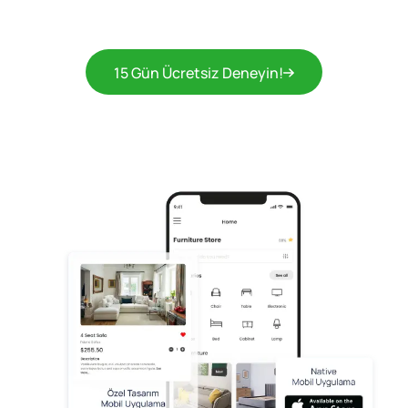
15 Gün Ücretsiz Deneyin!