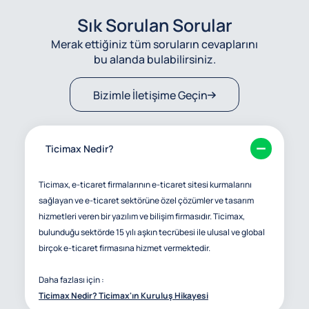
Sık Sorulan Sorular
Merak ettiğiniz tüm soruların cevaplarını
bu alanda bulabilirsiniz.
Bizimle İletişime Geçin
Ticimax Nedir?
Ticimax, e-ticaret firmalarının e-ticaret sitesi kurmalarını
sağlayan ve e-ticaret sektörüne özel çözümler ve tasarım
hizmetleri veren bir yazılım ve bilişim firmasıdır. Ticimax,
bulunduğu sektörde 15 yılı aşkın tecrübesi ile ulusal ve global
birçok e-ticaret firmasına hizmet vermektedir.
Daha fazlası için :
Ticimax Nedir? Ticimax'ın Kuruluş Hikayesi