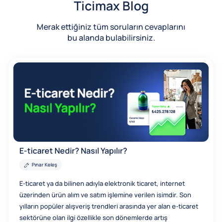
Ticimax Blog
Merak ettiğiniz tüm soruların cevaplarını
bu alanda bulabilirsiniz.
E-ticaret Nedir? Nasıl Yapılır?
Pınar Keleş
E-ticaret ya da bilinen adıyla elektronik ticaret, internet
üzerinden ürün alım ve satım işlemine verilen isimdir. Son
yılların popüler alışveriş trendleri arasında yer alan e-ticaret
sektörüne olan ilgi özellikle son dönemlerde artış