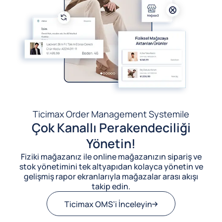
Ticimax Order Management System
ile
Çok Kanallı Perakendeciliği
Yönetin!
Fiziki mağazanız ile online mağazanızın sipariş ve
stok yönetimini tek altyapıdan kolayca yönetin ve
gelişmiş rapor ekranlarıyla mağazalar arası akışı
takip edin.
Ticimax OMS’i İnceleyin