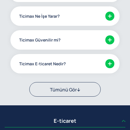
Ticimax Ne İşe Yarar?
Ticimax Güvenilir mi?
Ticimax E-ticaret Nedir?
Tümünü Gör
E-ticaret