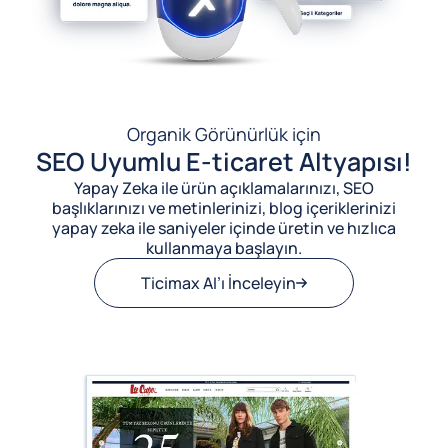
Organik Görünürlük için
SEO Uyumlu E-ticaret Altyapısı!
Yapay Zeka ile ürün açıklamalarınızı, SEO
başlıklarınızı ve metinlerinizi, blog içeriklerinizi
yapay zeka ile saniyeler içinde üretin ve hızlıca
kullanmaya başlayın.
Ticimax AI’ı İnceleyin