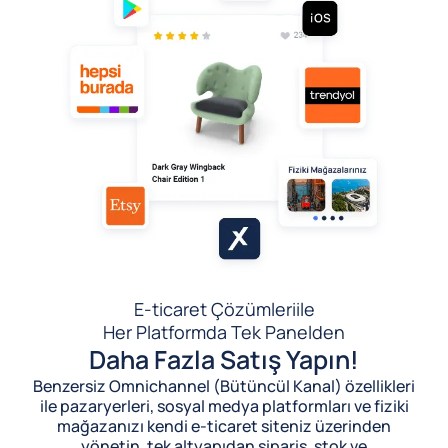
E-ticaret Çözümleri
ile
Her Platformda Tek Panelden
Daha Fazla Satış Yapın!
Benzersiz Omnichannel (Bütüncül Kanal) özellikleri
ile pazaryerleri, sosyal medya platformları ve fiziki
mağazanızı kendi e-ticaret siteniz üzerinden
yönetin, tek altyapıdan sipariş, stok ve