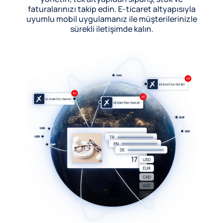
faturalarınızı takip edin. E-ticaret altyapısıyla
uyumlu mobil uygulamanız ile müşterilerinizle
sürekli iletişimde kalın.