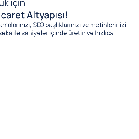
ük için
caret Altyapısı!
malarınızı, SEO başlıklarınızı ve metinlerinizi,
zeka ile saniyeler içinde üretin ve hızlıca