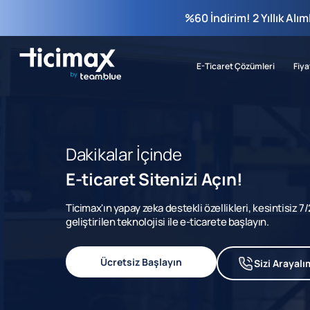
%60 İndirim! 2 Yıllık Alı
E-Ticaret Çözümleri
Fiya
Dakikalar İçinde
E-ticaret Sitenizi Açın!
Ticimax'ın yapay zeka destekli özellikleri, kesintisiz 
geliştirilen teknolojisi ile e-ticarete başlayın.
Ücretsiz Başlayın
Sizi Arayalı