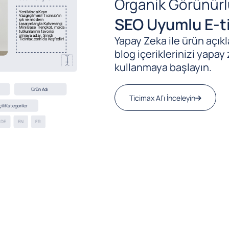
Organik Görünürl
SEO Uyumlu E-ti
Yapay Zeka ile ürün açıkla
blog içeriklerinizi yapay 
kullanmaya başlayın.
Ticimax AI’ı İnceleyin