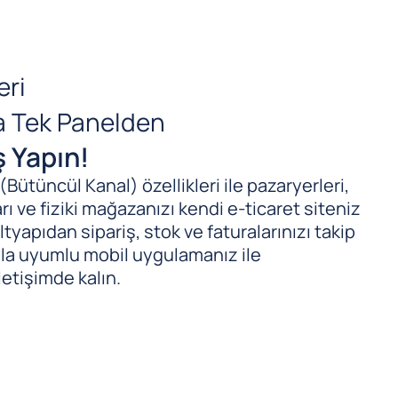
eri
da Tek Panelden
ş Yapın!
ütüncül Kanal) özellikleri ile pazaryerleri,
ı ve fiziki mağazanızı kendi e-ticaret siteniz
tyapıdan sipariş, stok ve faturalarınızı takip
ıyla uyumlu mobil uygulamanız ile
letişimde kalın.