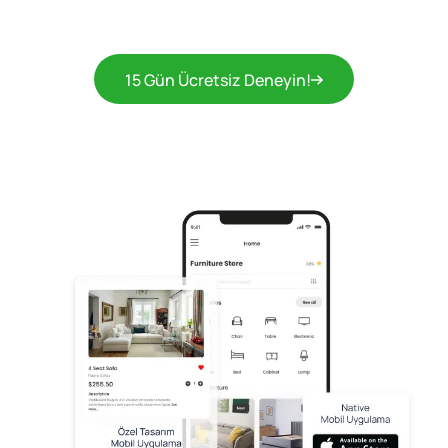
15 Gün Ücretsiz Deneyin!