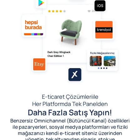
E-ticaret Çözümleri
ile
Her Platformda Tek Panelden
Daha Fazla Satış Yapın!
Benzersiz Omnichannel (Bütüncül Kanal) özellikleri
ile pazaryerleri, sosyal medya platformları ve fiziki
mağazanızı kendi e-ticaret siteniz üzerinden
yönetin, tek altyapıdan sipariş, stok ve