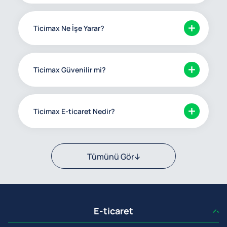
Ticimax Ne İşe Yarar?
Ticimax Güvenilir mi?
Ticimax E-ticaret Nedir?
Tümünü Gör
E-ticaret