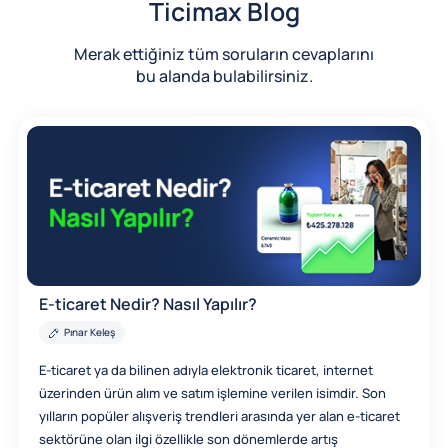
Ticimax Blog
Merak ettiğiniz tüm soruların cevaplarını
bu alanda bulabilirsiniz.
E-ticaret Nedir? Nasıl Yapılır?
Pınar Keleş
E-ticaret ya da bilinen adıyla elektronik ticaret, internet
üzerinden ürün alım ve satım işlemine verilen isimdir. Son
yılların popüler alışveriş trendleri arasında yer alan e-ticaret
sektörüne olan ilgi özellikle son dönemlerde artış