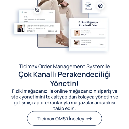
Ticimax Order Management System
ile
Çok Kanallı Perakendeciliği
Yönetin!
Fiziki mağazanız ile online mağazanızın sipariş ve
stok yönetimini tek altyapıdan kolayca yönetin ve
gelişmiş rapor ekranlarıyla mağazalar arası akışı
takip edin.
Ticimax OMS’i İnceleyin