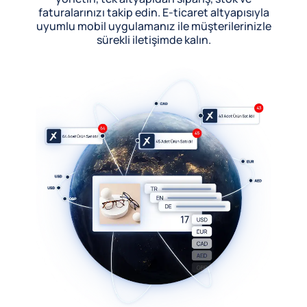
faturalarınızı takip edin. E-ticaret altyapısıyla
uyumlu mobil uygulamanız ile müşterilerinizle
sürekli iletişimde kalın.