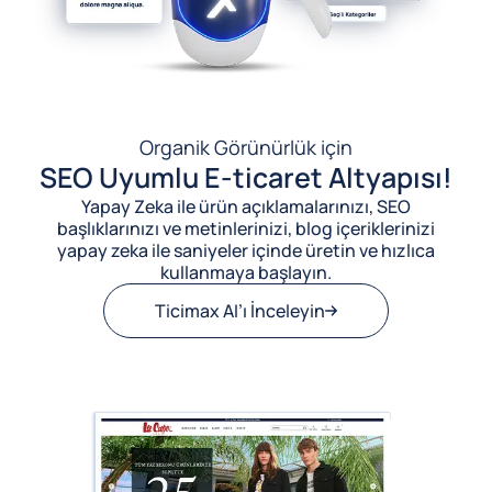
Organik Görünürlük için
SEO Uyumlu E-ticaret Altyapısı!
Yapay Zeka ile ürün açıklamalarınızı, SEO
başlıklarınızı ve metinlerinizi, blog içeriklerinizi
yapay zeka ile saniyeler içinde üretin ve hızlıca
kullanmaya başlayın.
Ticimax AI’ı İnceleyin