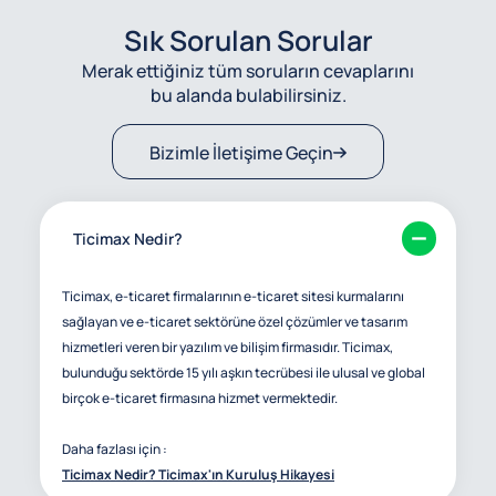
Sık Sorulan Sorular
Merak ettiğiniz tüm soruların cevaplarını
bu alanda bulabilirsiniz.
Bizimle İletişime Geçin
Ticimax Nedir?
Ticimax, e-ticaret firmalarının e-ticaret sitesi kurmalarını
sağlayan ve e-ticaret sektörüne özel çözümler ve tasarım
hizmetleri veren bir yazılım ve bilişim firmasıdır. Ticimax,
bulunduğu sektörde 15 yılı aşkın tecrübesi ile ulusal ve global
birçok e-ticaret firmasına hizmet vermektedir.
Daha fazlası için :
Ticimax Nedir? Ticimax'ın Kuruluş Hikayesi