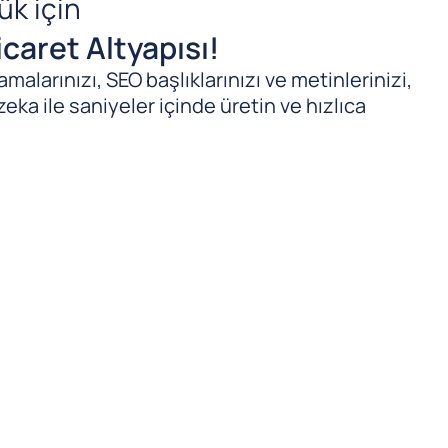
ük için
caret Altyapısı!
malarınızı, SEO başlıklarınızı ve metinlerinizi,
zeka ile saniyeler içinde üretin ve hızlıca