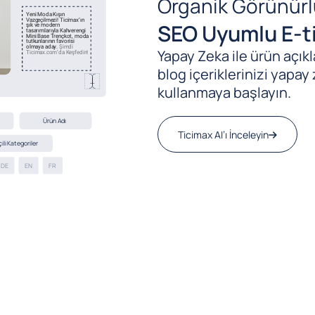
Organik Görünürl
SEO Uyumlu E-ti
Yapay Zeka ile ürün açıkla
blog içeriklerinizi yapay 
kullanmaya başlayın.
Ticimax AI’ı İnceleyin