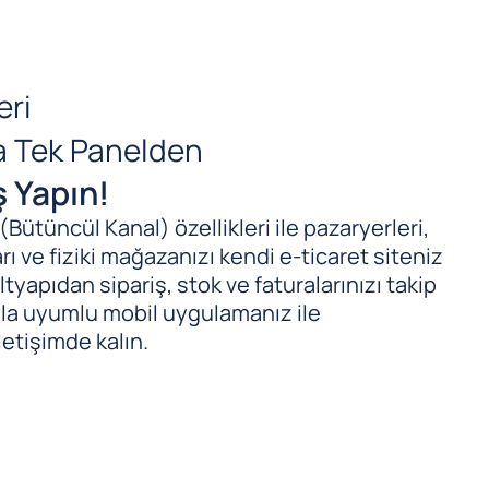
eri
da Tek Panelden
ş Yapın!
ütüncül Kanal) özellikleri ile pazaryerleri,
ı ve fiziki mağazanızı kendi e-ticaret siteniz
tyapıdan sipariş, stok ve faturalarınızı takip
ıyla uyumlu mobil uygulamanız ile
letişimde kalın.