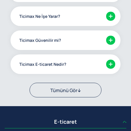
Ticimax Ne İşe Yarar?
Ticimax Güvenilir mi?
Ticimax E-ticaret Nedir?
Tümünü Gör
E-ticaret