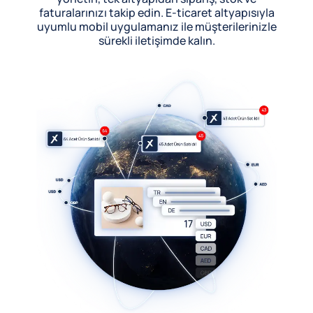
faturalarınızı takip edin. E-ticaret altyapısıyla
uyumlu mobil uygulamanız ile müşterilerinizle
sürekli iletişimde kalın.