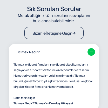
Sık Sorulan Sorular
Merak ettiğiniz tüm soruların cevaplarını
bu alanda bulabilirsiniz.
Bizimle İletişime Geçin
Ticimax Nedir?
Ticimax, e-ticaret firmalarının e-ticaret sitesi kurmalarını
sağlayan ve e-ticaret sektörüne özel çözümler ve tasarım
hizmetleri veren bir yazılım ve bilişim firmasıdır. Ticimax,
bulunduğu sektörde 15 yılı aşkın tecrübesi ile ulusal ve global
birçok e-ticaret firmasına hizmet vermektedir.
Daha fazlası için :
Ticimax Nedir? Ticimax'ın Kuruluş Hikayesi