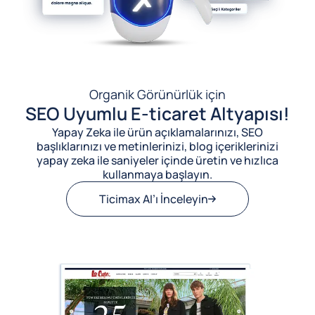
Organik Görünürlük için
SEO Uyumlu E-ticaret Altyapısı!
Yapay Zeka ile ürün açıklamalarınızı, SEO
başlıklarınızı ve metinlerinizi, blog içeriklerinizi
yapay zeka ile saniyeler içinde üretin ve hızlıca
kullanmaya başlayın.
Ticimax AI’ı İnceleyin