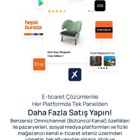
E-ticaret Çözümleri
ile
Her Platformda Tek Panelden
Daha Fazla Satış Yapın!
Benzersiz Omnichannel (Bütüncül Kanal) özellikleri
ile pazaryerleri, sosyal medya platformları ve fiziki
mağazanızı kendi e-ticaret siteniz üzerinden
yönetin, tek altyapıdan sipariş, stok ve