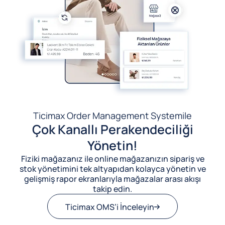
Ticimax Order Management System
ile
Çok Kanallı Perakendeciliği
Yönetin!
Fiziki mağazanız ile online mağazanızın sipariş ve
stok yönetimini tek altyapıdan kolayca yönetin ve
gelişmiş rapor ekranlarıyla mağazalar arası akışı
takip edin.
Ticimax OMS’i İnceleyin