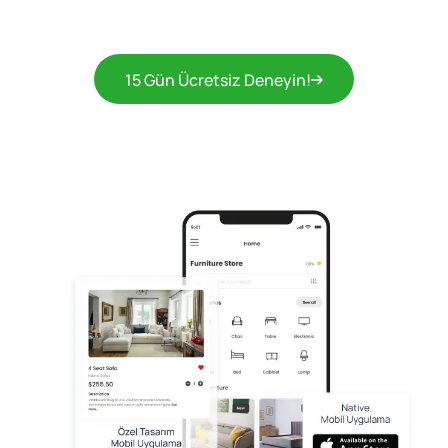
15 Gün Ücretsiz Deneyin!