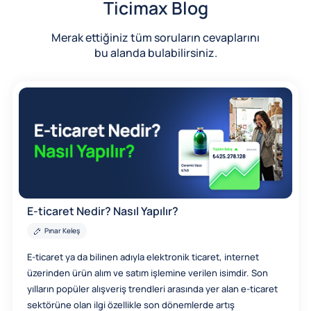
Ticimax Blog
Merak ettiğiniz tüm soruların cevaplarını
bu alanda bulabilirsiniz.
E-ticaret Nedir? Nasıl Yapılır?
Pınar Keleş
E-ticaret ya da bilinen adıyla elektronik ticaret, internet
üzerinden ürün alım ve satım işlemine verilen isimdir. Son
yılların popüler alışveriş trendleri arasında yer alan e-ticaret
sektörüne olan ilgi özellikle son dönemlerde artış