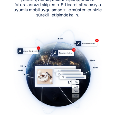
faturalarınızı takip edin. E-ticaret altyapısıyla
uyumlu mobil uygulamanız ile müşterilerinizle
sürekli iletişimde kalın.