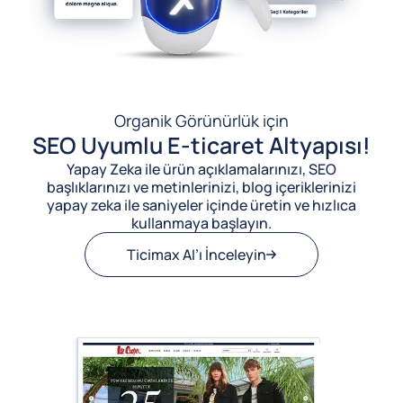
Organik Görünürlük için
SEO Uyumlu E-ticaret Altyapısı!
Yapay Zeka ile ürün açıklamalarınızı, SEO
başlıklarınızı ve metinlerinizi, blog içeriklerinizi
yapay zeka ile saniyeler içinde üretin ve hızlıca
kullanmaya başlayın.
Ticimax AI’ı İnceleyin