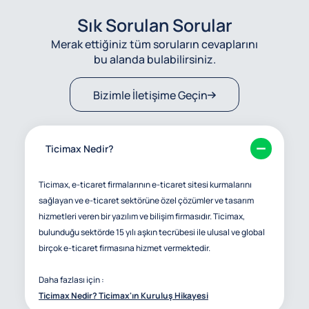
Sık Sorulan Sorular
Merak ettiğiniz tüm soruların cevaplarını
bu alanda bulabilirsiniz.
Bizimle İletişime Geçin
Ticimax Nedir?
Ticimax, e-ticaret firmalarının e-ticaret sitesi kurmalarını
sağlayan ve e-ticaret sektörüne özel çözümler ve tasarım
hizmetleri veren bir yazılım ve bilişim firmasıdır. Ticimax,
bulunduğu sektörde 15 yılı aşkın tecrübesi ile ulusal ve global
birçok e-ticaret firmasına hizmet vermektedir.
Daha fazlası için :
Ticimax Nedir? Ticimax'ın Kuruluş Hikayesi