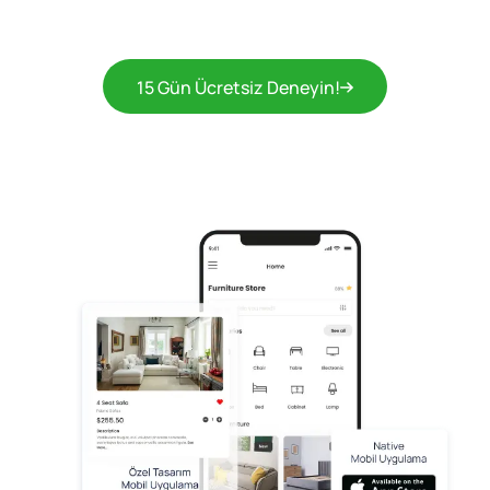
15 Gün Ücretsiz Deneyin!