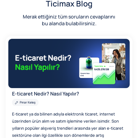
Ticimax Blog
Merak ettiğiniz tüm soruların cevaplarını
bu alanda bulabilirsiniz.
E-ticaret Nedir? Nasıl Yapılır?
Pınar Keleş
E-ticaret ya da bilinen adıyla elektronik ticaret, internet
üzerinden ürün alım ve satım işlemine verilen isimdir. Son
yılların popüler alışveriş trendleri arasında yer alan e-ticaret
sektörüne olan ilgi özellikle son dönemlerde artış