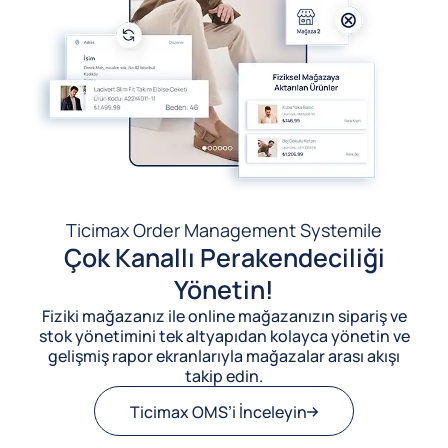
Ticimax Order Management System
ile
Çok Kanallı Perakendeciliği
Yönetin!
Fiziki mağazanız ile online mağazanızın sipariş ve
stok yönetimini tek altyapıdan kolayca yönetin ve
gelişmiş rapor ekranlarıyla mağazalar arası akışı
takip edin.
Ticimax OMS’i İnceleyin