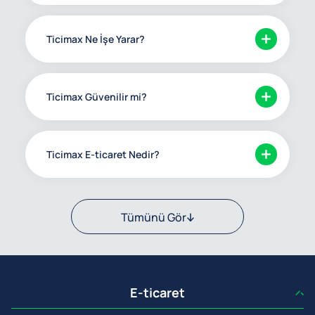
Ticimax Ne İşe Yarar?
Ticimax Güvenilir mi?
Ticimax E-ticaret Nedir?
Tümünü Gör
E-ticaret