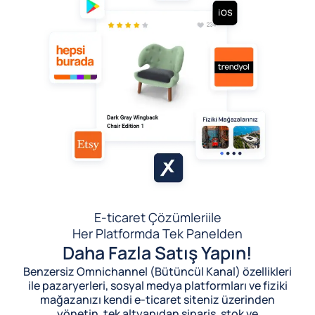
E-ticaret Çözümleri
ile
Her Platformda Tek Panelden
Daha Fazla Satış Yapın!
Benzersiz Omnichannel (Bütüncül Kanal) özellikleri
ile pazaryerleri, sosyal medya platformları ve fiziki
mağazanızı kendi e-ticaret siteniz üzerinden
yönetin, tek altyapıdan sipariş, stok ve