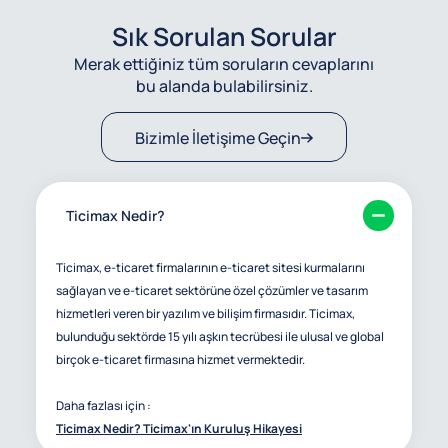
Sık Sorulan Sorular
Merak ettiğiniz tüm soruların cevaplarını
bu alanda bulabilirsiniz.
Bizimle İletişime Geçin
Ticimax Nedir?
Ticimax, e-ticaret firmalarının e-ticaret sitesi kurmalarını
sağlayan ve e-ticaret sektörüne özel çözümler ve tasarım
hizmetleri veren bir yazılım ve bilişim firmasıdır. Ticimax,
bulunduğu sektörde 15 yılı aşkın tecrübesi ile ulusal ve global
birçok e-ticaret firmasına hizmet vermektedir.
Daha fazlası için :
Ticimax Nedir? Ticimax'ın Kuruluş Hikayesi