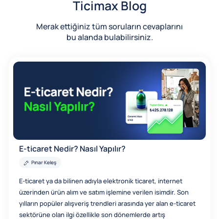
Ticimax Blog
Merak ettiğiniz tüm soruların cevaplarını
bu alanda bulabilirsiniz.
E-ticaret Nedir? Nasıl Yapılır?
Pınar Keleş
E-ticaret ya da bilinen adıyla elektronik ticaret, internet
üzerinden ürün alım ve satım işlemine verilen isimdir. Son
yılların popüler alışveriş trendleri arasında yer alan e-ticaret
sektörüne olan ilgi özellikle son dönemlerde artış