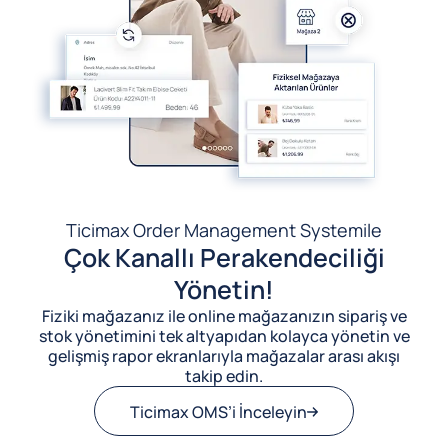
Ticimax Order Management System
ile
Çok Kanallı Perakendeciliği
Yönetin!
Fiziki mağazanız ile online mağazanızın sipariş ve
stok yönetimini tek altyapıdan kolayca yönetin ve
gelişmiş rapor ekranlarıyla mağazalar arası akışı
takip edin.
Ticimax OMS’i İnceleyin