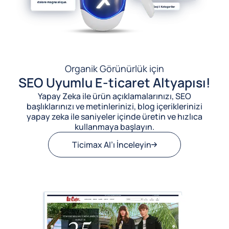
Organik Görünürlük için
SEO Uyumlu E-ticaret Altyapısı!
Yapay Zeka ile ürün açıklamalarınızı, SEO
başlıklarınızı ve metinlerinizi, blog içeriklerinizi
yapay zeka ile saniyeler içinde üretin ve hızlıca
kullanmaya başlayın.
Ticimax AI’ı İnceleyin