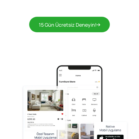
15 Gün Ücretsiz Deneyin!