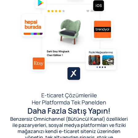
E-ticaret Çözümleri
ile
Her Platformda Tek Panelden
Daha Fazla Satış Yapın!
Benzersiz Omnichannel (Bütüncül Kanal) özellikleri
ile pazaryerleri, sosyal medya platformları ve fiziki
mağazanızı kendi e-ticaret siteniz üzerinden
yönetin, tek altyapıdan sipariş, stok ve