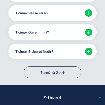
Ticimax Ne İşe Yarar?
Ticimax Güvenilir mi?
Ticimax E-ticaret Nedir?
Tümünü Gör
E-ticaret