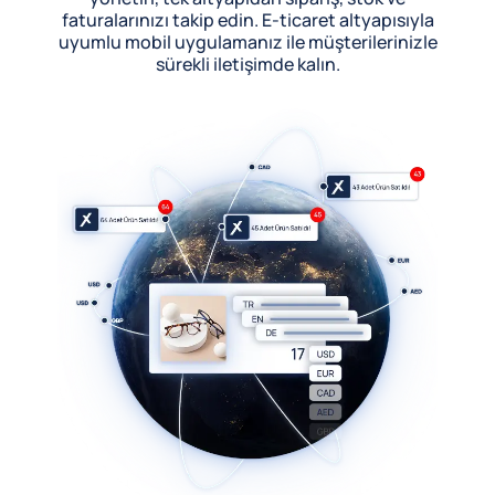
faturalarınızı takip edin. E-ticaret altyapısıyla
uyumlu mobil uygulamanız ile müşterilerinizle
sürekli iletişimde kalın.