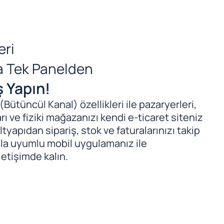
eri
da Tek Panelden
ş Yapın!
ütüncül Kanal) özellikleri ile pazaryerleri,
ı ve fiziki mağazanızı kendi e-ticaret siteniz
tyapıdan sipariş, stok ve faturalarınızı takip
ıyla uyumlu mobil uygulamanız ile
letişimde kalın.