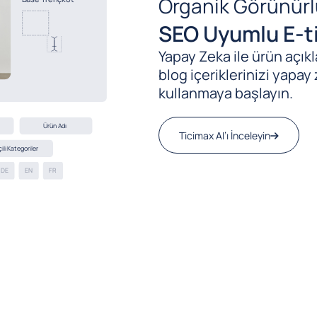
Organik Görünürl
SEO Uyumlu E-ti
Yapay Zeka ile ürün açıkla
blog içeriklerinizi yapay 
kullanmaya başlayın.
Ticimax AI’ı İnceleyin