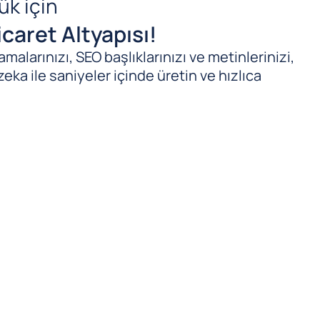
ük için
caret Altyapısı!
malarınızı, SEO başlıklarınızı ve metinlerinizi,
zeka ile saniyeler içinde üretin ve hızlıca