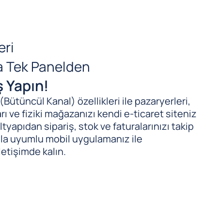
eri
da Tek Panelden
ş Yapın!
ütüncül Kanal) özellikleri ile pazaryerleri,
ı ve fiziki mağazanızı kendi e-ticaret siteniz
tyapıdan sipariş, stok ve faturalarınızı takip
ıyla uyumlu mobil uygulamanız ile
letişimde kalın.